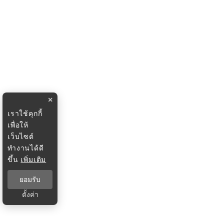
×
เราใช้คุกกี้
เพื่อให้
เว็บไซต์
ทำงานได้ดี
ขึ้น
เพิ่มเติม
ยอมรับ
ตั้งค่า