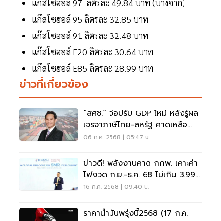
แก๊สโซฮอล์ 97 ลิตรละ 49.84 บาท (บางจาก)
แก๊สโซฮอล์ 95 ลิตรละ 32.85 บาท
แก๊สโซฮอล์ 91 ลิตรละ 32.48 บาท
แก๊สโซฮอล์ E20 ลิตรละ 30.64 บาท
แก๊สโซฮอล์ E85 ลิตรละ 28.99 บาท
ข่าวที่เกี่ยวข้อง
“สศช.” จ่อปรับ GDP ใหม่ หลังรู้ผล
เจรจาภาษีไทย-สหรัฐ คาดเหลือ
18%
06 ก.ค. 2568 | 05:47 น.
ข่าวดี! พลังงานคาด กกพ. เคาะค่า
ไฟงวด ก.ย.-ธ.ค. 68 ไม่เกิน 3.99
บาท
16 ก.ค. 2568 | 09:40 น.
ราคาน้ำมันพรุ่งนี้2568 (17 ก.ค.