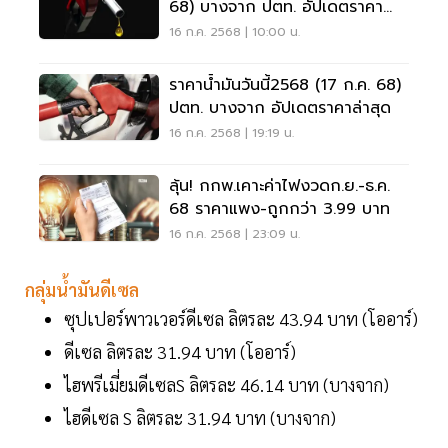
68) บางจาก ปตท. อัปเดตราคา
ล่าสุด
16 ก.ค. 2568 | 10:00 น.
ราคาน้ำมันวันนี้2568 (17 ก.ค. 68)
ปตท. บางจาก อัปเดตราคาล่าสุด
16 ก.ค. 2568 | 19:19 น.
ลุ้น! กกพ.เคาะค่าไฟงวดก.ย.-ธ.ค.
68 ราคาแพง-ถูกกว่า 3.99 บาท
16 ก.ค. 2568 | 23:09 น.
กลุ่มน้ำมันดีเซล
ซุปเปอร์พาวเวอร์ดีเซล ลิตรละ 43.94 บาท (โออาร์)
ดีเซล ลิตรละ 31.94 บาท (โออาร์)
ไฮพรีเมี่ยมดีเซลS ลิตรละ 46.14 บาท (บางจาก)
ไฮดีเซล S ลิตรละ 31.94 บาท (บางจาก)