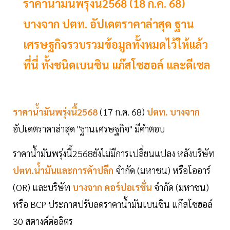
ราคาน้ำมันพรุ่งนี้2568 (18 ก.ค. 68)
บางจาก ปตท. อัปเดตราคาล่าสุด ฐาน
เศรษฐกิจรวบรวมข้อมูลทั้งหมดไว้ให้แล้ว
ที่นี่ ทั้งชนิดเบนซิน แก๊สโซฮอล์ และดีเซล
ราคาน้ำมันพรุ่งนี้2568
(17 ก.ค. 68)
ปตท. บางจาก
อัปเดตราคาล่าสุด "ฐานเศรษฐกิจ" มีคำตอบ
ราคาน้ำมันพรุ่งนี้2568ยังไม่มีการเปลี่ยนแปลง หลังบริษัท
ปตท.น้ำมันและการค้าปลีก
จำกัด (มหาชน) หรือโออาร์
(OR) และบริษัท
บางจาก คอร์ปอเรชั่น
จำกัด (มหาชน)
หรือ BCP ประกาศปรับลดราคาน้ำมันเบนซิน แก๊สโซฮอล์
30 สตางค์ต่อลิตร