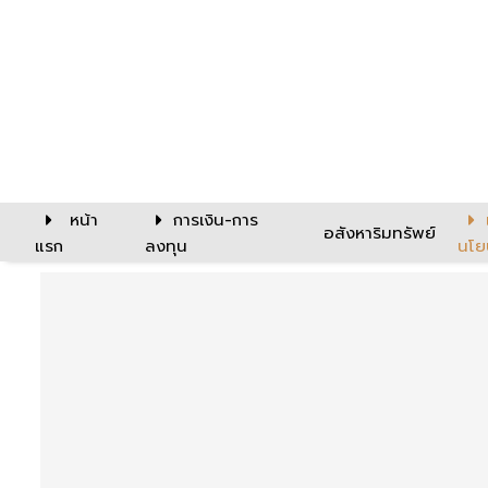
หน้า
การเงิน-การ
อสังหาริมทรัพย์
แรก
ลงทุน
นโย