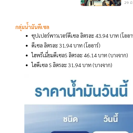
29 มิ
กลุ่มน้ำมันดีเซล
ซุปเปอร์พาวเวอร์ดีเซล ลิตรละ 43.94 บาท (โออาร
ดีเซล ลิตรละ 31.94 บาท (โออาร์)
ไฮพรีเมี่ยมดีเซลS ลิตรละ 46.14 บาท (บางจาก)
ไฮดีเซล S ลิตรละ 31.94 บาท (บางจาก)