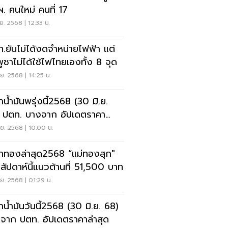
. คนใหม่ คนที่ 17
.ย. 2568 | 12:33 น.
.ยันไม่ได้งดจำหน่ายไฟฟ้า แต่
พูชาไม่ได้ใช้ไฟไทยเองทั้ง 8 จุด
.ย. 2568 | 14:25 น.
าน้ำมันพรุ่งนี้2568 (30 มิ.ย.
 ปตท. บางจาก อัปเดตราคา
ุด
.ย. 2568 | 10:00 น.
าทองล่าสุด2568 “แม่ทองสุก"
สัปดาห์นี้แนวต้านที่ 51,500 บาท
.ย. 2568 | 01:29 น.
าน้ำมันวันนี้2568 (30 มิ.ย. 68)
จาก ปตท. อัปเดตราคาล่าสุด