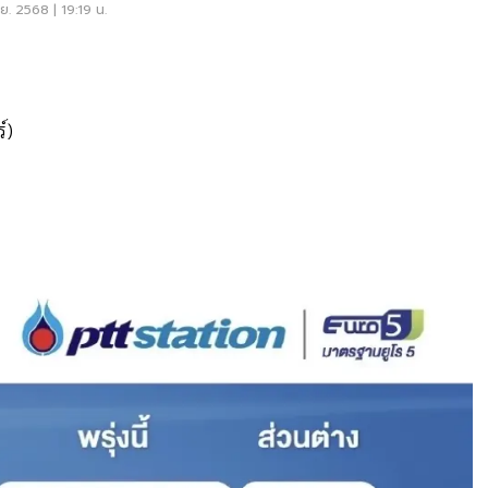
.ย. 2568 | 19:19 น.
์)