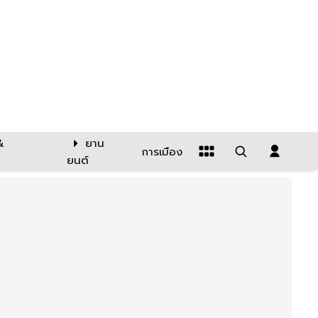
&
ยาน
การเมือง
ยนต์