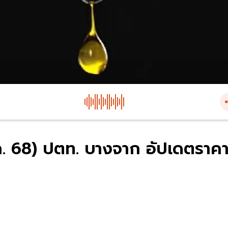
ก.ค. 68) ปตท. บางจาก อัปเดตราค