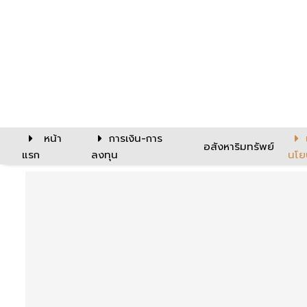
หน้า
การเงิน-การ
อสังหาริมทรัพย์
แรก
ลงทุน
นโย