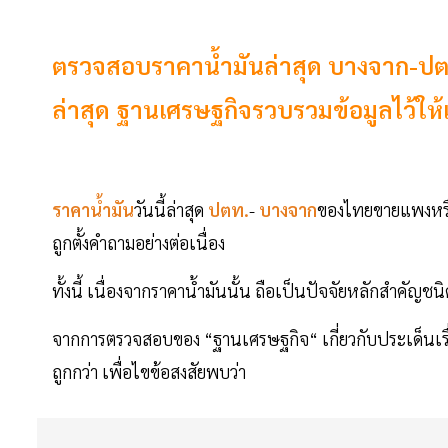
ตรวจสอบราคาน้ำมันล่าสุด บางจาก-ปต
ล่าสุด ฐานเศรษฐกิจรวบรวมข้อมูลไว้ให้แล้
ราคาน้ำมัน
วันนี้ล่าสุด
ปตท.
-
บางจาก
ของไทยขายแพงหรือ
ถูกตั้งคำถามอย่างต่อเนื่อง
ทั้งนี้ เนื่องจากราคาน้ำมันนั้น ถือเป็นปัจจัยหลักสำคัญ
จากการตรวจสอบของ “ฐานเศรษฐกิจ“ เกี่ยวกับประเด็นเรื
ถูกกว่า เพื่อไขข้อสงสัยพบว่า