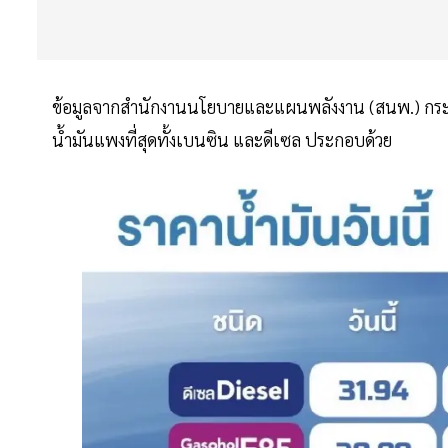
ข้อมูลจากสำนักงานนโยบายและแผนพลังงาน (สนพ.) กระทร
น้ำมันแพงที่สุดทั้งเบนซิน และดีเซล ประกอบด้วย