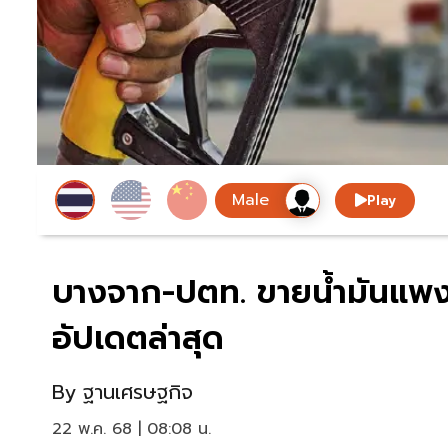
Play
บางจาก-ปตท. ขายน้ำมันแพง
อัปเดตล่าสุด
By
ฐานเศรษฐกิจ
22 พ.ค. 68 | 08:08 น.