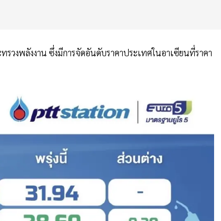
วงพลังงาน ซึ่งมีการจัดอันดับราคาประเทศในอาเซียนที่ราคา