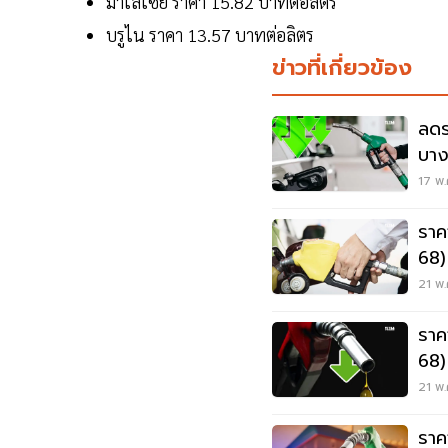
มาเลเซีย ราคา 15.82 บาทต่อลิตร
บรูไน ราคา 13.57 บาทต่อลิตร
ข่าวที่เกี่ยวข้อง
ลดร
บาง
17 พ.
ราค
68)
ล่าส
21 พ.
ราค
68)
21 พ.
ราค