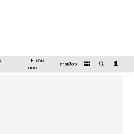
&
ยาน
การเมือง
ยนต์