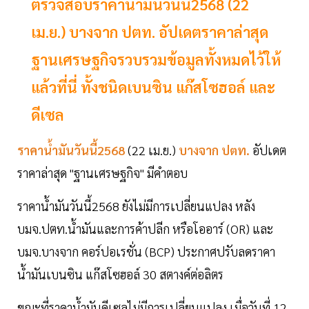
ตรวจสอบราคาน้ำมันวันนี้2568 (22
เม.ย.) บางจาก ปตท. อัปเดตราคาล่าสุด
ฐานเศรษฐกิจรวบรวมข้อมูลทั้งหมดไว้ให้
แล้วที่นี่ ทั้งชนิดเบนซิน แก๊สโซฮอล์ และ
ดีเซล
ราคาน้ำมันวันนี้2568
(22 เม.ย.)
บางจาก ปตท.
อัปเดต
ราคาล่าสุด "ฐานเศรษฐกิจ" มีคำตอบ
ราคาน้ำมันวันนี้2568 ยังไม่มีการเปลี่ยนแปลง หลัง
บมจ.ปตท.น้ำมันและการค้าปลีก หรือโออาร์ (OR) และ
บมจ.บางจาก คอร์ปอเรชั่น (BCP) ประกาศปรับลดราคา
น้ำมันเบนซิน แก๊สโซฮอล์ 30 สตางค์ต่อลิตร
ขณะที่ราคาน้ำมันดีเซลไม่มีการเปลี่ยนแปลง เมื่อวันที่ 12