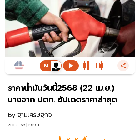
ราคาน้ำมันวันนี้2568 (22 เม.ย.)
บางจาก ปตท. อัปเดตราคาล่าสุด
By
ฐานเศรษฐกิจ
21 เม.ย. 68 | 19:19 น.