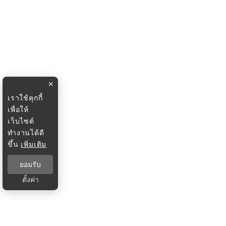
×
เราใช้คุกกี้
เพื่อให้
เว็บไซต์
ทำงานได้ดี
ขึ้น
เพิ่มเติม
ยอมรับ
ตั้งค่า