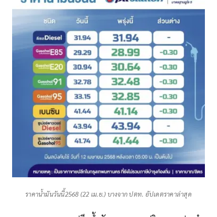
ราคาน้ำมันวันนี้2568 (22 เม.ย.) บางจาก ปตท. อัปเดตราคาล่าสุด