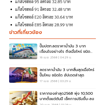
แก๊สโซฮอล์ 95 ลิตรละ 32.85 บาท
แก๊สโซฮอล์ 91 ลิตรละ 32.48 บาท
แก๊สโซฮอล์ E20 ลิตรละ 30.64 บาท
แก๊สโซฮอล์ E85 ลิตรละ 28.99 บาท
ข่าวที่เกี่ยวข้อง
ปั๊มปตท.ลดราคาน้ำมัน 3 บาท
เงื่อนไขอย่างไร ถึงเมื่อไหร่ ชนิด
ไหน
16 เม.ย. 2568 | 04:29 น.
ลดราคาน้ำมัน 3 บาทสิ้นสุดเมื่อไหร่
ปั๊มไหน ชนิดใด อัปเดตล่าสุด
17 เม.ย. 2568 | 03:29 น.
ราคาทองล่าสุด2568 พุ่ง 10,500
บาทตั้งแต่ต้นปี เช็คการปรับขึ้น-ลง
20 เม.ย. 2568 | 01:29 น.