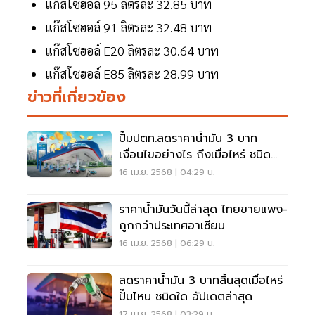
แก๊สโซฮอล์ 95 ลิตรละ 32.85 บาท
แก๊สโซฮอล์ 91 ลิตรละ 32.48 บาท
แก๊สโซฮอล์ E20 ลิตรละ 30.64 บาท
แก๊สโซฮอล์ E85 ลิตรละ 28.99 บาท
ข่าวที่เกี่ยวข้อง
ปั๊มปตท.ลดราคาน้ำมัน 3 บาท
เงื่อนไขอย่างไร ถึงเมื่อไหร่ ชนิด
ไหน
16 เม.ย. 2568 | 04:29 น.
ราคาน้ำมันวันนี้ล่าสุด ไทยขายแพง-
ถูกกว่าประเทศอาเซียน
16 เม.ย. 2568 | 06:29 น.
ลดราคาน้ำมัน 3 บาทสิ้นสุดเมื่อไหร่
ปั๊มไหน ชนิดใด อัปเดตล่าสุด
17 เม.ย. 2568 | 03:29 น.