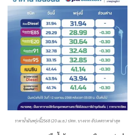
ราคาน้ำมันพรุ่งนี้2568 (20 เม.ย.) ปตท. บางจาก อัปเดตราคาล่าสุด