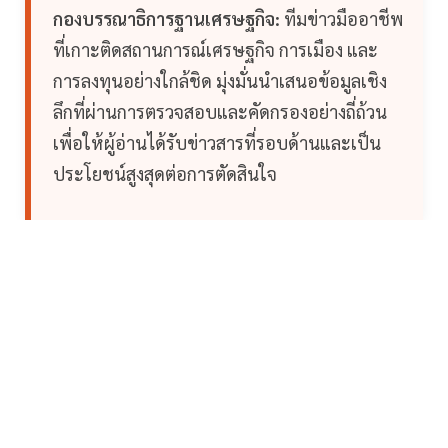
กองบรรณาธิการฐานเศรษฐกิจ:
ทีมข่าวมืออาชีพ
ที่เกาะติดสถานการณ์เศรษฐกิจ การเมือง และ
การลงทุนอย่างใกล้ชิด มุ่งมั่นนำเสนอข้อมูลเชิง
ลึกที่ผ่านการตรวจสอบและคัดกรองอย่างถี่ถ้วน
เพื่อให้ผู้อ่านได้รับข่าวสารที่รอบด้านและเป็น
ประโยชน์สูงสุดต่อการตัดสินใจ