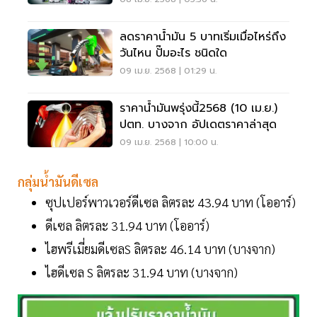
ลดราคาน้ำมัน 5 บาทเริ่มเมื่อไหร่ถึง
วันไหน ปั๊มอะไร ชนิดใด
09 เม.ย. 2568 | 01:29 น.
ราคาน้ำมันพรุ่งนี้2568 (10 เม.ย.)
ปตท. บางจาก อัปเดตราคาล่าสุด
09 เม.ย. 2568 | 10:00 น.
กลุ่มน้ำมันดีเซล
ซุปเปอร์พาวเวอร์ดีเซล ลิตรละ 43.94 บาท (โออาร์)
ดีเซล ลิตรละ 31.94 บาท (โออาร์)
ไฮพรีเมี่ยมดีเซลS ลิตรละ 46.14 บาท (บางจาก)
ไฮดีเซล S ลิตรละ 31.94 บาท (บางจาก)