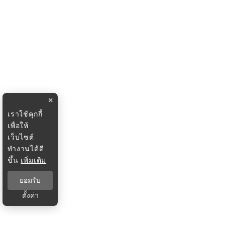
×
เราใช้คุกกี้
เพื่อให้
เว็บไซต์
ทำงานได้ดี
ขึ้น
เพิ่มเติม
ยอมรับ
ตั้งค่า