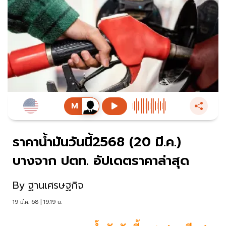
ราคาน้ำมันวันนี้2568 (20 มี.ค.)
บางจาก ปตท. อัปเดตราคาล่าสุด
By
ฐานเศรษฐกิจ
19 มี.ค. 68 | 19:19 น.