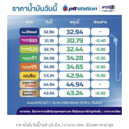
ราคาน้ำมันวันนี้2568 (20 มี.ค.) บางจาก ปตท. อัปเดตราคาล่าสุด