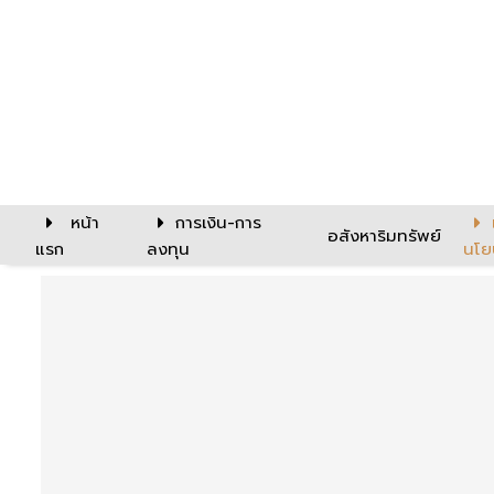
หน้า
การเงิน-การ
อสังหาริมทรัพย์
แรก
ลงทุน
นโย