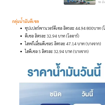
16 มี
กลุ่มน้ำมันดีเซล
ซุปเปอร์พาวเวอร์ดีเซล ลิตรละ 44.94 800บาท (โ
ดีเซล ลิตรละ 32.94 บาท (โออาร์)
ไฮพรีเมี่ยมดีเซลS ลิตรละ 47.14 บาท (บางจาก)
ไฮดีเซล S ลิตรละ 32.94 บาท (บางจาก)