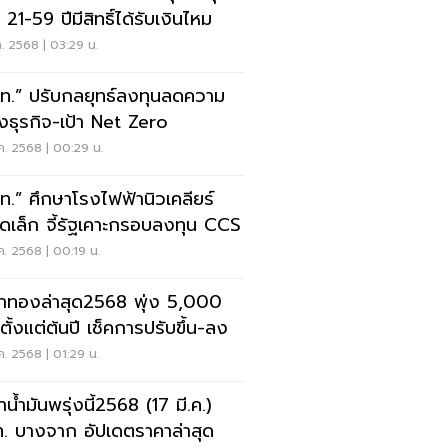
 21-59 ปีมีสิทธิ์ได้รับเงินไหม
.ค. 2568 | 03:29 น.
ท.” ปรับกลยุทธ์ลงทุนลดความ
่ยงธุรกิจ-เป้า Net Zero
.ค. 2568 | 00:29 น.
ท.” ศึกษาโรงไฟฟ้านิวเคลียร์
ดเล็ก จี้รัฐเคาะกรอบลงทุน CCS
.ค. 2568 | 00:19 น.
าทองล่าสุด2568 พุ่ง 5,000
ตั้งแต่ต้นปี เช็คการปรับขึ้น-ลง
.ค. 2568 | 01:29 น.
น้ำมันพรุ่งนี้2568 (17 มี.ค.)
. บางจาก อัปเดตราคาล่าสุด