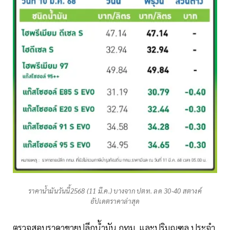
ราคาน้ำมันวันนี้2568 (11 มี.ค.) บางจาก ปตท. ลด 30-40 สตางค์
อัปเดตราคาล่าสุด
ตรวจสอบราคาขายปลีกน้ำมัน กทม. และปริมณฑล ประจำ