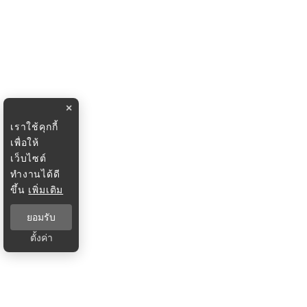
×
เราใช้คุกกี้
เพื่อให้
เว็บไซต์
ทำงานได้ดี
ขึ้น
เพิ่มเติม
ยอมรับ
ตั้งค่า