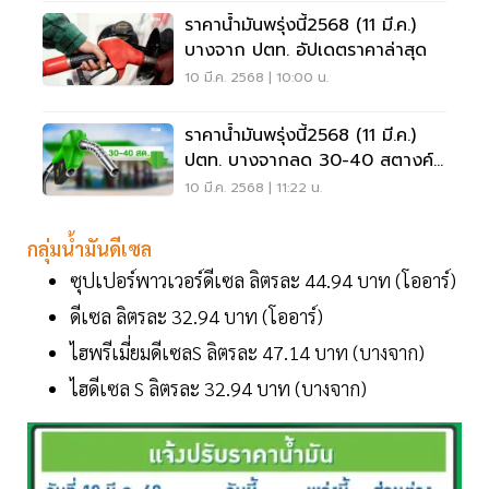
ราคาน้ำมันพรุ่งนี้2568 (11 มี.ค.)
บางจาก ปตท. อัปเดตราคาล่าสุด
10 มี.ค. 2568 | 10:00 น.
ราคาน้ำมันพรุ่งนี้2568 (11 มี.ค.)
ปตท. บางจากลด 30-40 สตางค์
อัปเดตราคาล่าสุด
10 มี.ค. 2568 | 11:22 น.
กลุ่มน้ำมันดีเซล
ซุปเปอร์พาวเวอร์ดีเซล ลิตรละ 44.94 บาท (โออาร์)
ดีเซล ลิตรละ 32.94 บาท (โออาร์)
ไฮพรีเมี่ยมดีเซลS ลิตรละ 47.14 บาท (บางจาก)
ไฮดีเซล S ลิตรละ 32.94 บาท (บางจาก)