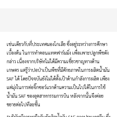
เช่นเดียวกับที่ประเทศมองโกเลีย ซึ่งอยู่ระหว่างการศึกษา
เบื้องต้น ในการทำคอนแทคฟาร์มมิ่ง เพื่อเพาะปลูกพืชดัง
กล่าว เนื่องจากบริษัทไม่ได้มีความเชี่ยวชาญทางด้าน
เกษตร แต่รู้ว่าปอป่าเป็นพืชที่มีศักยภาพในการผลิตนํ้ามัน
SAF ได้ โดยปัจจบันยังไม่ได้ตั้งเป้าด้านกำลังการผลิต เพียง
แต่มุ่งในการต่อจิ๊กซอว์แรกด้านความเป็นไปได้ในการใช้
นํ้ามัน SAF ของอุตสาหกรรมการบิน หลังจากนั้นจึงค่อย
ขยายต่อไปทีละขั้น
“บริษัทมีการหารือกับผู้ผลิตนํ้ามัน SAF จากประเทศจีน ซึ่ง