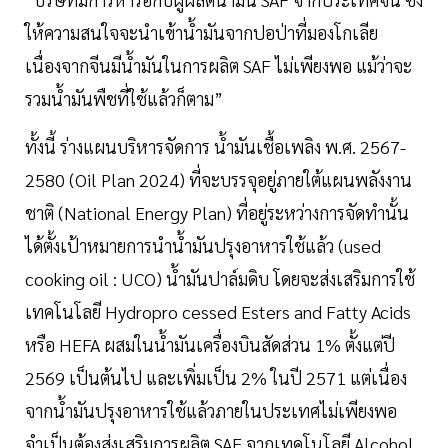
ให้ความสนใจจะนำเข้านํ้ามันจากปอป่าที่มองโกเลีย
เนื่องจากจีนมีนํ้ามันในการผลิต SAF ไม่เพียงพอ แม้ว่าจะ
รวมนํ้ามันพืชที่ใช้แล้วก็ตาม”
ทั้งนี้ ร่างแผนบริหารจัดการ นํ้ามันเชื้อเพลิง พ.ศ. 2567-
2580 (Oil Plan 2024) ที่จะบรรจุอยู่ภายใต้แผนพลังงาน
ชาติ (National Energy Plan) ที่อยู่ระหว่างการจัดทำนั้น
ได้ตั้งเป้าหมายการนำนํ้ามันปรุงอาหารใช้แล้ว (used
cooking oil : UCO) นํ้ามันปาล์มดิบ โดยจะส่งเสริมการใช้
เทคโนโลยี Hydropro cessed Esters and Fatty Acids
หรือ HEFA ผสมในนํ้ามันเครื่องบินสัดส่วน 1% ตั้งแต่ปี
2569 เป็นต้นไป และเพิ่มเป็น 2% ในปี 2571 แต่เนื่อง
จากนํ้ามันปรุงอาหารใช้แล้วภายในประเทศไม่เพียงพอ
จำเป็นต้องส่งเสริมการผลิต SAF จากเทคโนโลยี Alcohol