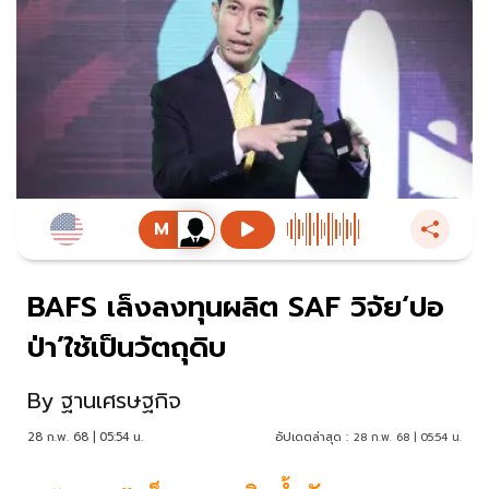
BAFS เล็งลงทุนผลิต SAF วิจัย‘ปอ
ป่า’ใช้เป็นวัตถุดิบ
By
ฐานเศรษฐกิจ
28 ก.พ. 68 | 05:54 น.
อัปเดตล่าสุด :
28 ก.พ. 68 | 05:54 น.