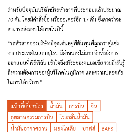
สำหรับปัจจุบันบริษัทมีรถหัวลากที่ประกอบแล้วประมาณ
70 คัน โดยมีคำสั่งซื้อ หรือออเดอร์อีก 17 คัน ซึ่งคาดว่าจะ
สามารถส่งมอบได้ภายในปีนี้
“รถหัวลากของบริษัทมีจุดเด่นอยู่ที่ต้นทุนที่ถูกกว่าคู่แข่ง
จากประเทศในแถบยุโรป มีค่าขนส่งไม่มาก อีกทั้งยังการ
ออกแบบที่พิถีพิถัน เข้าใจถึงสรีระของคนเอเชีย รวมถึงรับรู้
ถึงความต้องการของผู้บริโภคในภูมิภาค และความปลอดภัย
ในการให้บริการ”
แท็กที่เกี่ยวข้อง
น้ำมัน
การบิน
จีน
อุตสาหกรรมการบิน
โรงกลั่นน้ำมัน
น้ำมันอากาศยาน
มองโกเลีย
บาฟส์
BAFS