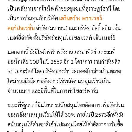
เป็นพลังงานจากโรงไฟฟ้าขยะชุมชนที่สุราษฏร์ธานี โดย
เป็นการร่วมทุนกับบริษัท
เสริมสร้าง พาวเวอร์
คอร์ปอเรชั่น
จำกัด (มหาชน) และบริษัท ลัคกี้ คลีน เอ็น
เนอร์ยี่จำกัด ตั้งบริษัทร่วมทุนไบเซล เวสท์ เอ็นเนอร์ยี่
นอกจากนี้ ยังมีโรงไฟฟ้าพลังงานแสงอาทิตย์ และลมที่
มองโกเลีย COD ในปี 2569 อีก 2 โครงการ รวมกำลังผลิต
51 เมกะวัตต์ โดยบริษัทมองว่าประเทศดังกล่าวเป็นตลาด
ใหม่ รวมถึงมีความต้องการใช้พลังงานหมุนเวียนเป็น
จำนวนมาก และมีพื้นที่ในการทำโซลาร์ฟาร์ม
ขณะที่รัฐบาลก็มีนโยบายสนับสนุนโดยต้องการเพิ่มสัดส่วน
ของพลังงานหมุนเวียนให้ได้ 30% ภายในปี 2573อีกทั้งยัง
สนับสนุนให้ต่างชาติเข้าไปลงทุนโดยให้ค่าอัตราการรับซื้อ