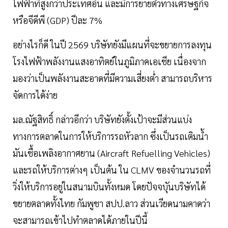
ไฟฟ้าที่สูงกว่าประเทศอื่น และมีการยายตัวทางเศรษฐกิจ
หรือจีดีพี (GDP) ปีละ 7%
อย่างไรก็ดี ในปี 2569 บริษัทยังมีแผนที่จะขยายการลงทุน
โรงไฟฟ้าพลังงานแสงอาทิตย์ในภูมิภาคเอเชีย เนื่องจาก
มองว่าเป็นพลังงานสะอาดที่มีความเสี่ยงต่ำ สามารถบริหาร
จัดการได้ง่าย
มล.ณัฐสิทธิ์ กล่าวอีกว่า บริษัทยังตั้งเป้าจะมีส่วนแบ่ง
ทางการตลาดในการให้บริการรถหัวลาก ซึ่งเป็นรถเติมนํ้า
มันเชื้อเพลิงอากาศยาน (Aircraft Refuelling Vehicles)
และรถให้บริการต่างๆ เป็นต้น ใน CLMV ของจำนวนรถที่
วิ่งให้บริการอยู่ในสนามบินทั้งหมด โดยปัจจบุันบริษัทได้
ขยายตลาดทั้งไทย กัมพูชา สปป.ลาว ส่วนเวียดนามคาดว่า
จะสามารถเข้าไปทำตลาดได้ภายในปีนี้