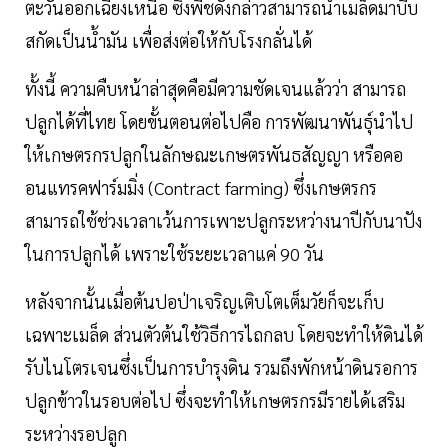
ตะวันออกเฉียงเหนือ ซึ่งพืชดังกล่าวสามารถนำเมล็ดมาบีบ
สกัดเป็นนํ้ามัน เพื่อส่งต่อให้กับโรงกลั่นได้
ทั้งนี้ ความคืบหน้าล่าสุดคือมีความชัดเจนแล้วว่า สามารถ
ปลูกได้ที่ไทย โดยขั้นตอนต่อไปคือ การพัฒนาพันธุ์นำไป
ให้เกษตรกรปลูกในลักษณะเกษตรพันธสัญญา หรือคอ
อนแทรคฟาร์มมิ่ง (Contract farming) ซึ่งเกษตรกร
สามารถใช้ช่วงเวลาเว้นการเพาะปลูกระหว่างนาปีกับนาปัง
ในการปลูกได้ เพราะใช้ระยะเวลาแค่ 90 วัน
หลังจากนั้นเมื่อต้นปอป่าเจริญเติบโตเต็มวัยก็จะเก็บ
เฉพาะเมล็ด ส่วนตัวต้นใช้วิธีการไถกลบ โดยจะทำให้ดินได้
รับไนโตรเจนซึ่งเป็นการบำรุงดิน รวมถึงพักหน้าดินรอการ
ปลูกข้าวในรอบต่อไป ซึ่งจะทำให้เกษตรกรมีรายได้เสริม
ระหว่างรอปลูก