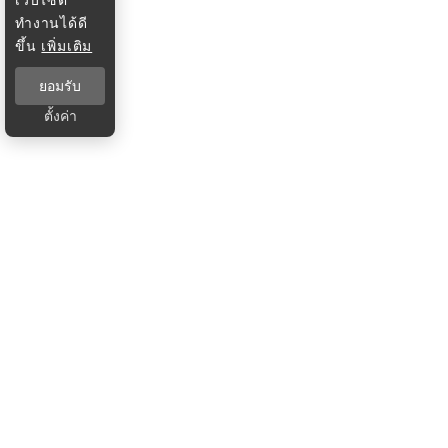
ทำงานได้ดี
ขึ้น
เพิ่มเติม
ยอมรับ
ตั้งค่า