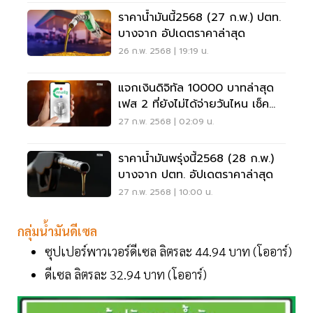
ราคาน้ำมันนี้2568 (27 ก.พ.) ปตท.
บางจาก อัปเดตราคาล่าสุด
26 ก.พ. 2568 | 19:19 น.
แจกเงินดิจิทัล 10000 บาทล่าสุด
เฟส 2 ที่ยังไม่ได้จ่ายวันไหน เช็ค
สิทธิ์ยังไง
27 ก.พ. 2568 | 02:09 น.
ราคาน้ำมันพรุ่งนี้2568 (28 ก.พ.)
บางจาก ปตท. อัปเดตราคาล่าสุด
27 ก.พ. 2568 | 10:00 น.
กลุ่มน้ำมันดีเซล
ซุปเปอร์พาวเวอร์ดีเซล ลิตรละ 44.94 บาท (โออาร์)
ดีเซล ลิตรละ 32.94 บาท (โออาร์)