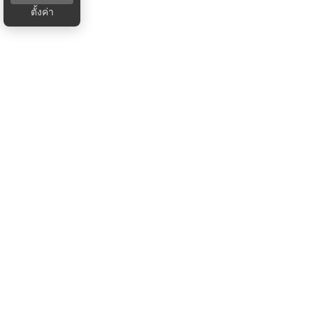
ตั้งค่า