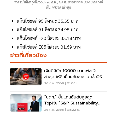
ราคาน้ำมันพรุ่งนี้2568 (28 ก.พ.) ปตท. บางจากลด 30-40 สตางค์
อัปเดตราคาล่าสุด
แก๊สโซฮอล์ 95 ลิตรละ 35.35 บาท
แก๊สโซฮอล์ 91 ลิตรละ 34.98 บาท
แก๊สโซฮอล์ E20 ลิตรละ 33.14 บาท
แก๊สโซฮอล์ E85 ลิตรละ 31.69 บาท
ข่าวที่เกี่ยวข้อง
เงินดิจิทัล 10000 บาทเฟส 2
ล่าสุด ให้สิทธิ์คนล้มละลาย เช็ควิธี
ลงทะเบียน
26 ก.พ. 2568 | 01:06 น.
“ปตท.” ขึ้นแท่นอันดับสูงสุด
Top1% “S&P Sustainability
Yearbook 2025”
26 ก.พ. 2568 | 08:22 น.