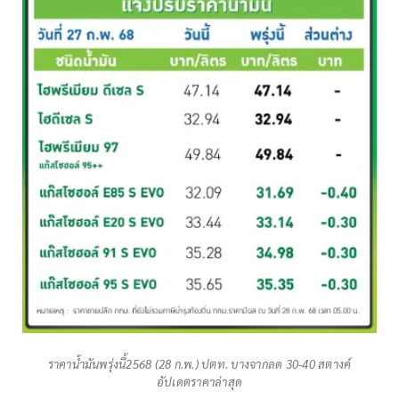
ราคาน้ำมันพรุ่งนี้2568 (28 ก.พ.) ปตท. บางจากลด 30-40 สตางค์
อัปเดตราคาล่าสุด