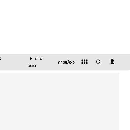
&
ยาน
การเมือง
ยนต์