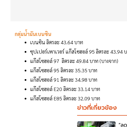
กลุ่มน้ำมันเบนซิน
เบนซิน ลิตรละ 43.64 บาท
ซุปเปอร์เพาเวอร์ แก๊สโซฮอล์ 95 ลิตรละ 43.94 บ
แก๊สโซฮอล์ 97 ลิตรละ 49.84 บาท (บางจาก)
แก๊สโซฮอล์ 95 ลิตรละ 35.35 บาท
แก๊สโซฮอล์ 91 ลิตรละ 34.98 บาท
แก๊สโซฮอล์ E20 ลิตรละ 33.14 บาท
แก๊สโซฮอล์ E85 ลิตรละ 32.09 บาท
ข่าวที่เกี่ยวข้อง
“ลด