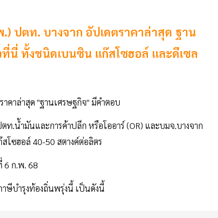
.พ.) ปตท. บางจาก อัปเดตราคาล่าสุด ฐาน
ี่นี่ ทั้งชนิดเบนซิน แก๊สโซฮอล์ และดีเซล
ราคาล่าสุด "ฐานเศรษฐกิจ" มีคำตอบ
จ.ปตท.น้ำมันและการค้าปลีก หรือโออาร์ (OR) และบมจ.บางจาก
๊สโซฮอล์ 40-50 สตางค์ต่อลิตร
่ 6 ก.พ. 68
ีบำรุงท้องถิ่นพรุ่งนี้ เป็นดังนี้