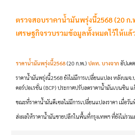
ตรวจสอบราคาน้ำมันพรุ่งนี้2568 (20 ก
เศรษฐกิจรวบรวมข้อมูลทั้งหมดไว้ให้แล้วท
ราคาน้ำมันพรุ่งนี้2568
(20 ก.พ.)
ปตท. บางจาก
อัปเดต
ราคาน้ำมันพรุ่งนี้2568 ยังไม่มีการเปลี่ยนแปลง หลังบม
คอร์ปอเรชั่น (BCP) ประกาศปรับลดราคาน้ำมันเบนซิน แก
ขณะที่ราคาน้ำมันดีเซลไม่มีการเปลี่ยนแปลงราคา เมื่อวันที
ส่งผลให้ราคาน้ำมันขายปลีกในพื้นที่กรุงเทพฯ ที่ยังไม่รวมภาษ