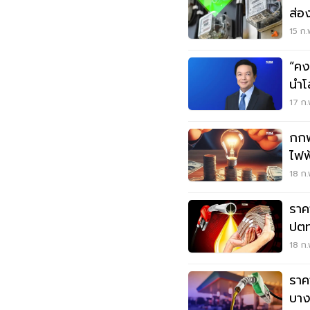
ส่อ
รมว
15 ก.
“คง
นำโ
สูง
17 ก.
กกพ
ไฟฟ
สตา
18 ก.
ราค
ปตท
18 ก.
ราค
บาง