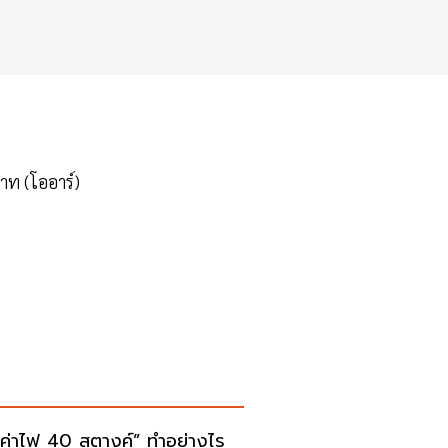
าท (โออาร์)
ค่าไฟ 40 สตางค์” ทำอย่างไร