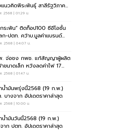
งแนวคิดพีระพันธุ์ สาลีรัฐวิภาค
.พลังงาน
พ. 2568 | 01:29 น.
กระพัน” ติดท็อป100 ซีอีโอชั้น
ลก-ปตท. คว้าบ.มูลค่าแบรนด์
สุดในไทย
พ. 2568 | 04:07 น.
. จ่อชง กพช. แก้สัญญาผู้ผลิต
้าขนาดเล็ก หวังลดค่าไฟ 17
งค์
พ. 2568 | 01:47 น.
าน้ำมันพรุ่งนี้2568 (19 ก.พ.)
. บางจาก อัปเดตราคาล่าสุด
พ. 2568 | 10:00 น.
าน้ำมันวันนี้2568 (19 ก.พ.)
จาก ปตท. อัปเดตราคาล่าสุด