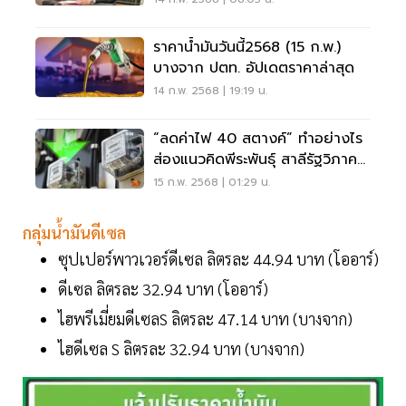
ราคาน้ำมันวันนี้2568 (15 ก.พ.)
บางจาก ปตท. อัปเดตราคาล่าสุด
14 ก.พ. 2568 | 19:19 น.
“ลดค่าไฟ 40 สตางค์” ทำอย่างไร
ส่องแนวคิดพีระพันธุ์ สาลีรัฐวิภาค
รมว.พลังงาน
15 ก.พ. 2568 | 01:29 น.
กลุ่มน้ำมันดีเซล
ซุปเปอร์พาวเวอร์ดีเซล ลิตรละ 44.94 บาท (โออาร์)
ดีเซล ลิตรละ 32.94 บาท (โออาร์)
ไฮพรีเมี่ยมดีเซลS ลิตรละ 47.14 บาท (บางจาก)
ไฮดีเซล S ลิตรละ 32.94 บาท (บางจาก)