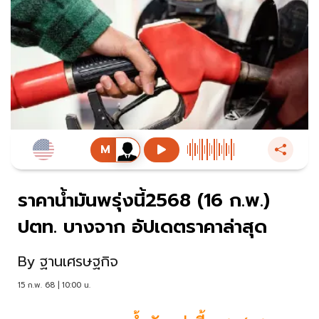
ราคาน้ำมันพรุ่งนี้2568 (16 ก.พ.)
ปตท. บางจาก อัปเดตราคาล่าสุด
By
ฐานเศรษฐกิจ
15 ก.พ. 68 | 10:00 น.