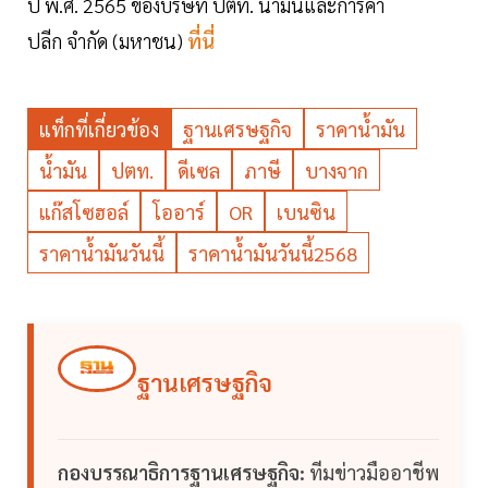
ปี พ.ศ. 2565 ของบริษัท ปตท. น้ำมันและการค้า
ปลีก จำกัด (มหาชน)
ที่นี่
แท็กที่เกี่ยวข้อง
ฐานเศรษฐกิจ
ราคาน้ำมัน
น้ำมัน
ปตท.
ดีเซล
ภาษี
บางจาก
แก๊สโซฮอล์
โออาร์
OR
เบนซิน
ราคาน้ำมันวันนี้
ราคาน้ำมันวันนี้2568
ฐานเศรษฐกิจ
กองบรรณาธิการฐานเศรษฐกิจ:
ทีมข่าวมืออาชีพ