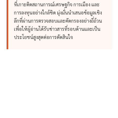
ที่เกาะติดสถานการณ์เศรษฐกิจ การเมือง และ
การลงทุนอย่างใกล้ชิด มุ่งมั่นนำเสนอข้อมูลเชิง
ลึกที่ผ่านการตรวจสอบและคัดกรองอย่างถี่ถ้วน
เพื่อให้ผู้อ่านได้รับข่าวสารที่รอบด้านและเป็น
ประโยชน์สูงสุดต่อการตัดสินใจ