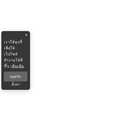
×
เราใช้คุกกี้
เพื่อให้
เว็บไซต์
ทำงานได้ดี
ขึ้น
เพิ่มเติม
ยอมรับ
ตั้งค่า