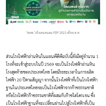
"สนพ."เล็งเสนอแผน PDP 2022 เดือน ต.ค.
ส่วนโรงไฟฟ้าถ่านหินในแผนพีดีพีฉบับนี้ยังมีอยู่จำนวน 1
โรงที่จะเข้าสู่ระบบในปี 2569 จะเป็นโรงไฟฟ้าถ่านหิน
โรงสุดท้ายของประเทศไทย โดยมีระยะเวลาในการผลิต
ไฟฟ้า 20 ปีตามสัญญา จากนั้นโรงไฟฟ้าที่เป็นโรงไฟฟ้า
ฐานในประเทศไทยจะเป็นโรงไฟฟ้าจากก๊าซธรรมชาติ
หรือโรงไฟฟ้าก๊าซธรรมชาติที่ผสมกับก๊าซไฮโดรเจน ซึ่ง
เป็นโรงไฟฟ้าฐานที่จะเปลี่ยนผ่านไปสู่โรงไฟฟ้าที่เป็น