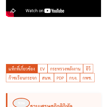
แท็กที่เกี่ยวข้อง
EV
กระทรวงพลังงาน
อีวี
ก๊าซเรือนกระจก
สนพ.
PDP
กบง.
กพช.
ฐานเศรษฐกิจดิจิทัล