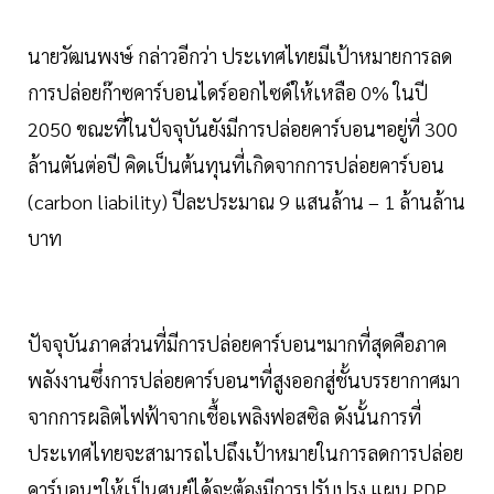
นายวัฒนพงษ์ กล่าวอีกว่า ประเทศไทยมีเป้าหมายการลด
การปล่อยก๊าซคาร์บอนไดร์ออกไซด์ให้เหลือ 0% ในปี
2050 ขณะที่ในปัจจุบันยังมีการปล่อยคาร์บอนฯอยู่ที่ 300
ล้านตันต่อปี คิดเป็นต้นทุนที่เกิดจากการปล่อยคาร์บอน
(carbon liability) ปีละประมาณ 9 แสนล้าน – 1 ล้านล้าน
บาท
ปัจจุบันภาคส่วนที่มีการปล่อยคาร์บอนฯมากที่สุดคือภาค
พลังงานซึ่งการปล่อยคาร์บอนฯที่สูงออกสู่ชั้นบรรยากาศมา
จากการผลิตไฟฟ้าจากเชื้อเพลิงฟอสซิล ดังนั้นการที่
ประเทศไทยจะสามารถไปถึงเป้าหมายในการลดการปล่อย
คาร์บอนฯให้เป็นศูนย์ได้จะต้องมีการปรับปรุง แผน PDP