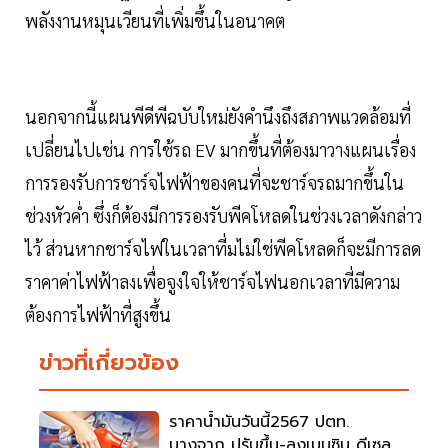
พลังงานหมุนเวียนที่เพิ่มขึ้นในอนาคต
นอกจากนี้แผนพีดีพีฉบับใหม่ยังคำนึงถึงสภาพแวดล้อมที่
เปลี่ยนไปเช่น การใช้รถ EV มากขึ้นที่ต้องมาวางแผนเรื่อง
การรองรับการชาร์จไฟฟ้าของคนที่จะชาร์จรถมากขึ้นใน
ช่วงหัวค่ำ ซึ่งก็ต้องมีการรองรับพีคโหลดในช่วงเวลาดังกล่าว
ไว้ ส่วนหากชาร์จไฟในเวลาที่มไม่ใช่พีคโหลดก็จะมีการลด
ราคาค่าไฟฟ้าลงเพื่อจูงใจให้ชาร์จไฟนอกเวลาที่มีความ
ต้องการไฟฟ้าที่สูงขึ้น
ข่าวที่เกี่ยวข้อง
ราคาน้ำมันวันนี้2567 ปตท.
บางจาก ปรับขึ้น-ลงเบนซิน ดีเซลกี่