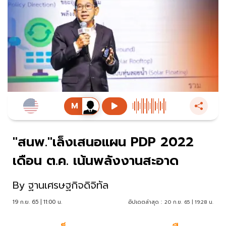
"สนพ."เล็งเสนอแผน PDP 2022
เดือน ต.ค. เน้นพลังงานสะอาด
By
ฐานเศรษฐกิจดิจิทัล
19 ก.ย. 65 | 11:00 น.
อัปเดตล่าสุด :
20 ก.ย. 65 | 19:28 น.