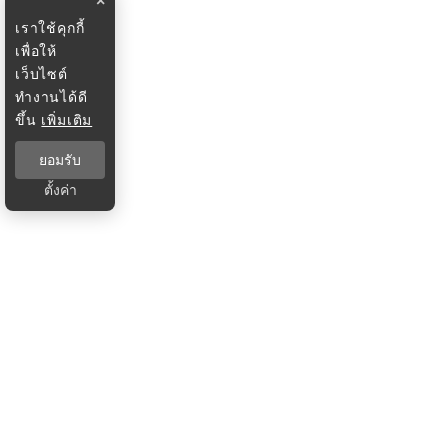
×
เราใช้คุกกี้
เพื่อให้
เว็บไซต์
ทำงานได้ดี
ขึ้น
เพิ่มเติม
ยอมรับ
ตั้งค่า