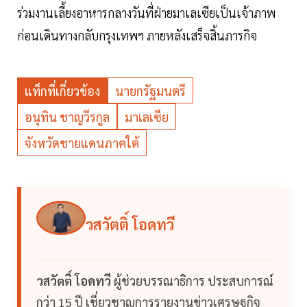
ร่วมงานเลี้ยงอาหารกลางวันที่ฝ่ายมาเลเซียเป็นเจ้าภาพ
ก่อนเดินทางกลับกรุงเทพฯ ภายหลังเสร็จสิ้นภารกิจ
แท็กที่เกี่ยวข้อง
นายกรัฐมนตรี
อนุทิน ชาญวีรกูล
มาเลเซีย
จังหวัดชายแดนภาคใต้
วสวัตติ์ โอดทวี
วสวัตติ์ โอดทวี
ผู้ช่วยบรรณาธิการ ประสบการณ์
กว่า 15 ปี เชี่ยวชาญการรายงานข่าวเศรษฐกิจ