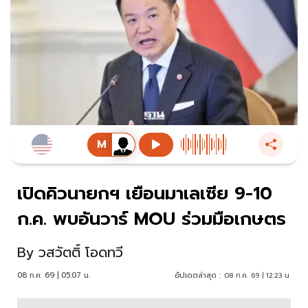
เปิดคิวนายกฯ เยือนมาเลเซีย 9-10
ก.ค. พบอันวาร์ MOU ร่วมมือเกษตร
By
วสวัตติ์ โอดทวี
08 ก.ค. 69 | 05:07 น.
อัปเดตล่าสุด :
08 ก.ค. 69 | 12:23 น.