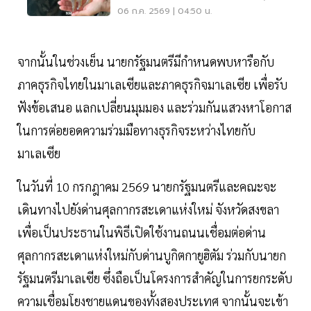
ทะลักตลาด
06 ก.ค. 2569 | 04:50 น.
จากนั้นในช่วงเย็น นายกรัฐมนตรีมีกำหนดพบหารือกับ
ภาคธุรกิจไทยในมาเลเซียและภาคธุรกิจมาเลเซีย เพื่อรับ
ฟังข้อเสนอ แลกเปลี่ยนมุมมอง และร่วมกันแสวงหาโอกาส
ในการต่อยอดความร่วมมือทางธุรกิจระหว่างไทยกับ
มาเลเซีย
ในวันที่ 10 กรกฎาคม 2569 นายกรัฐมนตรีและคณะจะ
เดินทางไปยังด่านศุลกากรสะเดาแห่งใหม่ จังหวัดสงขลา
เพื่อเป็นประธานในพิธีเปิดใช้งานถนนเชื่อมต่อด่าน
ศุลกากรสะเดาแห่งใหม่กับด่านบูกิตกายูฮิตัม ร่วมกับนายก
รัฐมนตรีมาเลเซีย ซึ่งถือเป็นโครงการสำคัญในการยกระดับ
ความเชื่อมโยงชายแดนของทั้งสองประเทศ จากนั้นจะเข้า