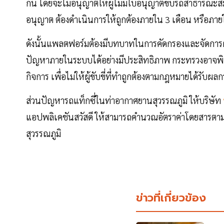
กัน โดยจะไม่อนุญาตให้ผู้ไม่มีใบอนุญาตขับรถสาธารณะสมัค
อนุญาต ต้องดำเนินการให้ถูกต้องภายใน 3 เดือน หรือภ
ดังนั้นแพลตฟอร์มต้องมีบทบาทในการคัดกรองและจัดการผ
ปัญหาภายในระบบได้อย่างมีประสิทธิภาพ กระทรวงอาจพิ
กิจการ เพื่อไม่ให้ผู้ขับขี่ที่ทำถูกต้องตามกฎหมายได้รับผ
ส่วนปัญหารถแท็กซี่ในท่าอากาศยานสุวรรณภูมิ ให้บริษัท
แอปพลิเคชันสวัสดี ให้สามารถคำนวณอัตราค่าโดยสารตาม
สุวรรณภูมิ
ข่าวที่เกี่ยวข้อง