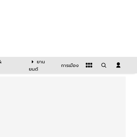
&
ยาน
การเมือง
ยนต์