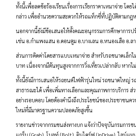
ทั้งนี้เพื่อลดข้อร้องเรียนเรื่องการเรียกราคาเหมาจ่าย โด
กล่าว เพื่ออำนวยความสะดวกให้รถแท็กซี่ที่ปฏิบัติตามก
นอกจากนี้ยังมีข้อเสนอให้ตั้งคณะอนุกรรมการศึกษาการป
เช่น อ.กำแพงแสน อ.ดอนตูม อ.บางเลน อ.หนองเสือ อ.ลาดหล
ส่วนการคิดค่าโดยสารแบบเหมาจ่าย สำหรับรถขนาดเล็กไม
บาท เนื่องจากมีต้นทุนสูงจากการวิ่งเที่ยวเปล่ากลับ หากไม
ทั้งนี้ยังมีการเสนอให้รถยนต์ไฟฟ้ารุ่นใหม่ รถขนาดใหญ่
สาธารณะได้ เพื่อเพิ่มทางเลือกและคุณภาพการบริการ ส่
อย่างรอบคอบ โดยต้องคำนึงถึงประโยชน์ของประชาชนควบคู
ใหม่ที่มีมาตรฐานความปลอดภัยสูงขึ้น
รายงานข่าวจากกรมขนส่งทางบก แจ้งว่าปัจจุบันกรมการข
แกร็บ (Grab), โบลท์ (Bolt), อินไดร์ฟ (inDrive), ไลน์แ