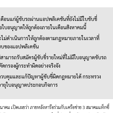
นแก่ผู้ขับรถผ่านแอปพลิเคชันที่ยังไม่มีใบขับขี่
ใบอนุญาตให้ถูกต้องภายในเดือนสิงหาคมนี้
ตและไม่ดำเนินการให้ถูกต้องตามกฎหมายภายในเวลาที่
บของแอปพลิเคชัน
สามารถรับสมัครผู้ขับขี่รายใหม่ที่ไม่มีใบอนุญาตขับรถ
กรองผู้กระทำผิดอย่างจริงจัง
คุมและแก้ปัญหาผู้ขับขี่ผิดกฎหมายได้ กระทรวง
อายุใบอนุญาตประกอบกิจการ
มนาคม เปิดเผยว่า ภายหลังหารือร่วมกับเครือข่าย 3 สมาคมแท็กซี่