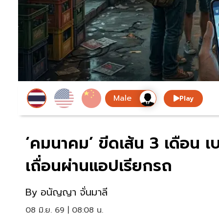
Play
‘คมนาคม’ ขีดเส้น 3 เดือน เ
เถื่อนผ่านแอปเรียกรถ
By
อนัญญา จั่นมาลี
08 มิ.ย. 69 | 08:08 น.