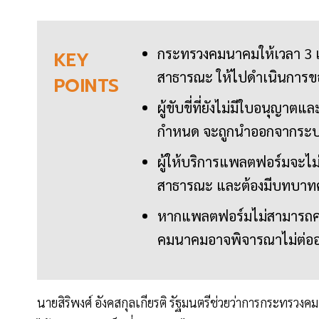
กระทรวงคมนาคมให้เวลา 3 เดือ
KEY
สาธารณะ ให้ไปดำเนินการขอ
POINTS
ผู้ขับขี่ที่ยังไม่มีใบอนุญา
กำหนด จะถูกนำออกจากระบ
ผู้ให้บริการแพลตฟอร์มจะไม่
สาธารณะ และต้องมีบทบาทคัด
หากแพลตฟอร์มไม่สามารถควบ
คมนาคมอาจพิจารณาไม่ต่อ
นายสิริพงศ์ อังคสกุลเกียรติ รัฐมนตรีช่วยว่าการกระทรวงค