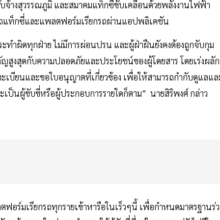
้างสุวรรณภูมิ และสมาคมแท็กซี่ขับเคลื่อนด้วยพลังงานไฟฟ้า
รรถแท็กซี่และแพลตฟอร์มเรียกรถผ่านแอปพลิเคชัน
ะทำผิดทุกฝ่าย ไม่มีการผ่อนปรน และผู้ฝ่าฝืนยังคงต้องถูกจับกุม
ญสูงสุดกับความปลอดภัยและประโยชน์ของผู้โดยสาร โดยเร่งผลัก
ึ้นทะเบียนและขอใบอนุญาตที่เกี่ยวข้อง เพื่อให้สามารถกำกับดูแลแล
เป็นผู้ขับขี่หรือผู้ประกอบการรายใดก็ตาม” นายสิริพงศ์ กล่าว
ฟอร์มเรียกรถทุกรายเข้าหารือในเร็วๆนี้ เพื่อกำหนดมาตรฐานร่