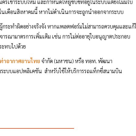
รเข้าระบบใหม่ และกำหนดให้ผู้ขับขี่ที่อยู่ในระบบแต่ยังไม่มีใบ
ายในเดือนสิงหาคมนี้ หากไม่ดำเนินการจะถูกนำออกจากระบบ
ู้กระทำผิดอย่างจริงจัง หากแพลตฟอร์มไม่สามารถควบคุมและแก้
จารณามาตรการเพิ่มเติม เช่น การไม่ต่ออายุใบอนุญาตประกอบ
ลกระทบไปด้วย
ท่าอากาศยานไทย
จำกัด (มหาชน) หรือ ทอท. พัฒนา
ระบบแอปพลิเคชัน สำหรับใช้ให้บริการรถแท็กซี่สนามบิน