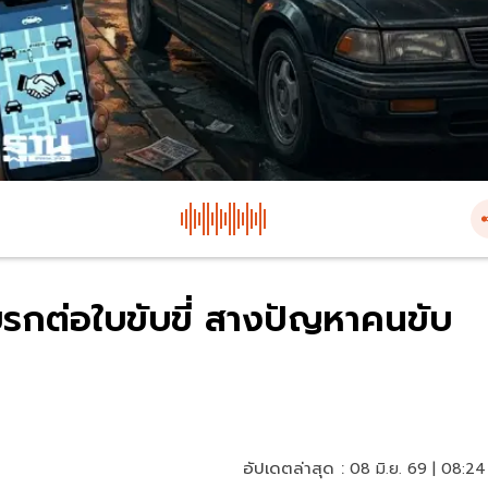
บรกต่อใบขับขี่ สางปัญหาคนขับ
อัปเดตล่าสุด :
08 มิ.ย. 69 | 08:24