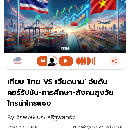
เทียบ 'ไทย VS เวียดนาม' อันดับ
คอร์รัปชัน-การศึกษา-สังคมสูงวัย
ใครนำใครแซง
By
จีรพงษ์ ประเสริฐพลกรัง
26 พ.ค. 69 | 21:47 น.
อัปเดตล่าสุด :
26 พ.ค. 69 | 23:29 น.