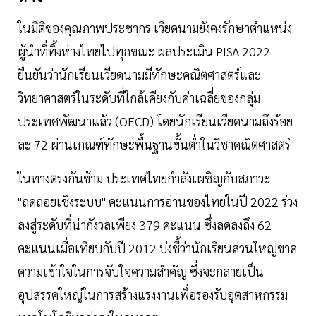
ในมิติของคุณภาพประชากร เวียดนามยังคงรักษาตำแหน่ง
ผู้นำที่ทิ้งห่างไทยไปทุกขณะ ผลประเมิน PISA 2022
ยืนยันว่านักเรียนเวียดนามมีทักษะคณิตศาสตร์และ
วิทยาศาสตร์ในระดับที่ใกล้เคียงกับค่าเฉลี่ยของกลุ่ม
ประเทศพัฒนาแล้ว (OECD) โดยนักเรียนเวียดนามถึงร้อย
ละ 72 ผ่านเกณฑ์ทักษะพื้นฐานขั้นต่ำในวิชาคณิตศาสตร์
ในทางตรงกันข้าม ประเทศไทยกำลังเผชิญกับสภาวะ
"ถดถอยเชิงระบบ" คะแนนการอ่านของไทยในปี 2022 ร่วง
ลงสู่ระดับที่น่ากังวลเพียง 379 คะแนน ซึ่งลดลงถึง 62
คะแนนเมื่อเทียบกับปี 2012 บ่งชี้ว่านักเรียนส่วนใหญ่ขาด
ความเข้าใจในการจับใจความสำคัญ ซึ่งจะกลายเป็น
อุปสรรคใหญ่ในการสร้างแรงงานเพื่อรองรับอุตสาหกรรม