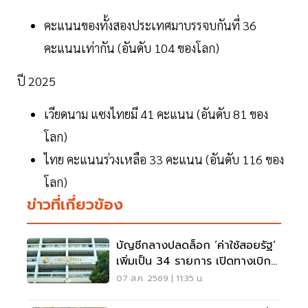
คะแนนของทั้งสองประเทศมาบรรจบกันที่ 36
คะแนนเท่ากัน (อันดับ 104 ของโลก)
ปี 2025
เวียดนาม แซงไทยมี 41 คะแนน (อันดับ 81 ของ
โลก)
ไทย คะแนนร่วงเหลือ 33 คะแนน (อันดับ 116 ของ
โลก)
ข่าวที่เกี่ยวข้อง
บัญชีกลางปลดล็อก ‘ค่าใช้สอยรัฐ‘
เพิ่มเป็น 34 รายการ เปิดทางเบิก
ค่าซอฟต์แวร์
07 ส.ค. 2569 | 11:35 น.