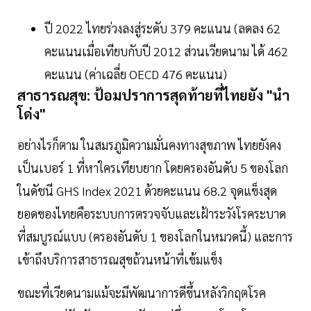
ปี 2022 ไทยร่วงลงสู่ระดับ 379 คะแนน (ลดลง 62
คะแนนเมื่อเทียบกับปี 2012 ส่วนเวียดนาม ได้ 462
คะแนน (ค่าเฉลี่ย OECD 476 คะแนน)
สาธารณสุข: ป้อมปราการสุดท้ายที่ไทยยัง "นำ
โด่ง"
อย่างไรก็ตาม ในสมรภูมิความมั่นคงทางสุขภาพ ไทยยังคง
เป็นเบอร์ 1 ที่หาใครเทียบยาก โดยครองอันดับ 5 ของโลก
ในดัชนี GHS Index 2021 ด้วยคะแนน 68.2 จุดแข็งสุด
ยอดของไทยคือระบบการตรวจจับและเฝ้าระวังโรคระบาด
ที่สมบูรณ์แบบ (ครองอันดับ 1 ของโลกในหมวดนี้) และการ
เข้าถึงบริการสาธารณสุขถ้วนหน้าที่เข้มแข็ง
ขณะที่เวียดนามแม้จะมีพัฒนาการดีขึ้นหลังวิกฤตโรค