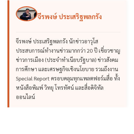
จีรพงษ์ ประเสริฐพลกรัง
จีรพงษ์ ประเสริฐพลกรัง นักข่าวอาวุโส
ประสบการณ์ทำงานข่าวมากกว่า 20 ปี เชี่ยวชาญ
ข่าวการเมือง (ประจำทำเนียบรัฐบาล) ข่าวสังคม
การศึกษา และเศรษฐกิจเชิงนโยบาย รวมถึงงาน
Special Report ครอบคลุมทุกแพลตฟอร์มสื่อ ทั้ง
หนังสือพิมพ์ วิทยุ โทรทัศน์ และสื่อดิจิทัล
ออนไลน์