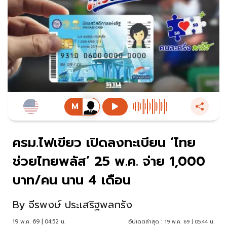
ครม.ไฟเขียว เปิดลงทะเบียน ‘ไทย
ช่วยไทยพลัส’ 25 พ.ค. จ่าย 1,000
บาท/คน นาน 4 เดือน
By
จีรพงษ์ ประเสริฐพลกรัง
19 พ.ค. 69 | 04:52 น.
อัปเดตล่าสุด :
19 พ.ค. 69 | 05:44 น.