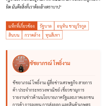
ผิด มันคือสิ่งที่เราต้องล้างตราบาป"
แท็กที่เกี่ยวข้อง
รัฐบาล
อนุทิน ชาญวีรกูล
สินบน
กวาดล้าง
ทุนสีเทา
ชัชยาภรณ์ โพธิ์งาม
ชัชยาภรณ์ โพธิ์งาม ผู้สื่อข่าวเศรษฐกิจ สายการ
ค้า ประจำกระทรวงพาณิชย์ เชี่ยวชาญการ
รายงานข่าวด้านนโยบายภาครัฐและภาคเอกชน
การค้า การลงทุน การส่งออก และสินค้าเกษตร