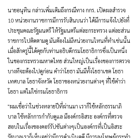
นายอนุทิน กล่าวเพิ่มเติมถึงกรณีทาง กกร. เปิดผลสำรวจ
10 หน่วยงานราชการมีการรับสินบนว่า ได้มีการแจ้งไปยังที่
ประชุมคณะรัฐมนตรี ให้รัฐมนตรีแต่ละกระทรวง แต่ละส่วน
ราชการไปติดตามดู มันต้องไม่มีหน่วยงานไหนที่ทำเช่นนั้น
เมื่อสักครู่นี้ได้คุยกับท่านอธิบดีกรมโยธาธิการซึ่งเป็นหนึ่ง
ในของกระทรวงมหาดไทย ส่วนใหญ่เป็นเรื่องของการตรวจ
บางทีจะต้องไปดูก่อน คำว่าโยธา มันมีทั้งโยธาเขต โยธา
เทศบาล โยธาจังหวัด โยธาของหน่วยงานต่างๆ ที่ใช้คำว่า
โยธา แต่ไม่ใช่กรมโยธาธิการ
"ผมเชื่อว่าในช่วงหลายปีที่ผ่านมา เราก็ใช้หลักธรรมาภิ
บาล ใช้หลักการกำกับดูแล มีองค์กรอิสระ องค์กรที่ตรวจ
สอบในเรื่องของคอร์รัปชันต่างๆเป็นองค์กรที่เป็นอิสระ
รัฐบาลเราก็เห็นอยู่ว่ามีการดำเนินคดี มีการลงโทษผู้กระทำ