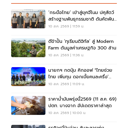
‘กระบือไทย’ เข้าสู่ยุคจีโนม ปศุสัตว์
สร้างฐานพันธุกรรมชาติ ดันคัดพันธุ์
แม่นยำ
10 ส.ค. 2569 | 11:59 น.
ดีป้าปั้น ‘ทุเรียนดิจิทัล’ สู่ Modern
Farm ดันมูลค่าเศรษฐกิจ 300 ล้าน
10 ส.ค. 2569 | 11:36 น.
นายกฯ กดปุ่ม คิกออฟ "ไทยช่วย
ไทย เพิ่มทุน ดอกเบี้ยคนละครึ่ง’
วงเงิน 4.4 พันล้าน
10 ส.ค. 2569 | 11:09 น.
ราคาน้ำมันพรุ่งนี้2569 (11 ส.ค. 69)
ปตท. บางจาก อัปเดตราคาล่าสุด
10 ส.ค. 2569 | 10:00 น.