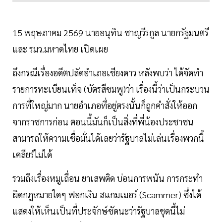
15 พฤษภาคม 2569 นายอนุทิน ชาญวีรกูล นายกรัฐมนตรี
และ รมว.มหาดไทย เปิดเผย
ถึงกรณีเรื่องอดีตปลัดอำเภอเชียงดาว หลังพบว่า ได้จัดทำ
รายการทะเบียนเท็จ (บัตรสีชมพู)ว่า เรื่องนี้ว่าเป็นกระบวน
การที่ใหญ่มาก นายอำเภอที่อยู่ตรงนั้นก็ถูกคำสั่งให้ออก
จากราชการก่อน ตอนนี้มันก็เป็นสิ่งที่พี่น้องประชาชน
สามารถให้ความเชื่อมั่นได้เลยว่ารัฐบาลไม่เล่นเรื่องพวกนี้
เคลียร์ไม่ได้
รวมถึงเรื่องหมูเถื่อน ยาเสพติด บ่อนการพนัน การกระทำ
ผิดกฎหมายใดๆ ฟอกเงิน สแกมเมอร์ (Scammer) ซึ่งได้
แสดงให้เห็นเป็นที่ประจักษ์ชัดนะว่ารัฐบาลชุดนี้ไม่