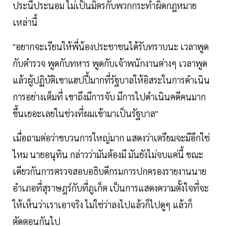
ประนีประนอม ไม่เป็นมิตรกับพวกกระทำผิดกฎหมาย
เหล่านี้
"อยากจะเรียนให้พี่น้องประชาชนได้รับทราบนะ เวลาพูด
กับตำรวจ พูดกับทหาร พูดกับเจ้าพนักงานต่างๆ เวลาพูด
แล้วผู้ปฏิบัติเขาแฮปปี้มากที่รัฐบาลให้อิสระในการดำเนิน
การอย่างเต็มที่ เขาถึงมีการจับ มีการไปดำเนินคดีคนมาก
ขึ้นเยอะเลยในช่วงที่ผมเข้ามาเป็นรัฐบาล"
เมื่อถามต่อว่าขบวนการใหญ่มาก แสดงว่าเตรียมจะมีอีกใช่
ไหม นายอนุทิน กล่าวว่ามันต้องมี มันยังไม่จบแค่นี้ ขณะ
เดียวกันการตรวจสอบอธิบดีกรมการปกครองรายงานนาย
อำเภอที่สุราษฎร์กับที่ภูเก็ต เป็นการแสดงความตั้งใจที่จะ
ให้เห็นว่าเราเอาจริง ไม่ใช่ว่าลงไปแล้วก็ไปดูๆ แล้วก็
ตัดตอนกันไป