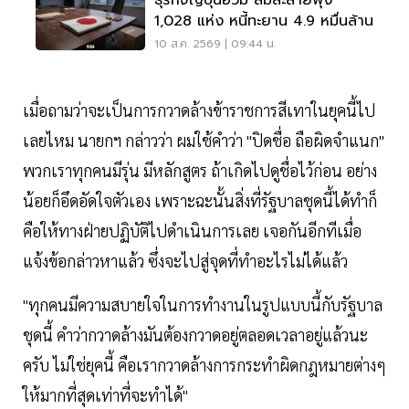
ธุรกิจญี่ปุ่นอ่วม ล้มละลายพุ่ง
1,028 แห่ง หนี้ทะยาน 4.9 หมื่นล้าน
10 ส.ค. 2569 | 09:44 น.
เมื่อถามว่าจะเป็นการกวาดล้างข้าราชการสีเทาในยุคนี้ไป
เลยไหม นายกฯ กล่าวว่า ผมใช้คำว่า "ปิดชื่อ ถือผิดจำแนก"
พวกเราทุกคนมีรุ่น มีหลักสูตร ถ้าเกิดไปดูชื่อไว้ก่อน อย่าง
น้อยก็อึดอัดใจตัวเอง เพราะฉะนั้นสิ่งที่รัฐบาลชุดนี้ได้ทำก็
คือให้ทางฝ่ายปฏิบัติไปดำเนินการเลย เจอกันอีกทีเมื่อ
แจ้งข้อกล่าวหาแล้ว ซึ่งจะไปสู่จุดที่ทำอะไรไม่ได้แล้ว
"ทุกคนมีความสบายใจในการทำงานในรูปแบบนี้กับรัฐบาล
ชุดนี้ คำว่ากวาดล้างมันต้องกวาดอยู่ตลอดเวลาอยู่แล้วนะ
ครับ ไม่ใช่ยุคนี้ คือเรากวาดล้างการกระทำผิดกฎหมายต่างๆ
ให้มากที่สุดเท่าที่จะทำได้"