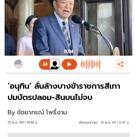
‘อนุทิน’ ลั่นล้างบางข้าราชการสีเทา
ปมบัตรปลอม-สินบนไม่จบ
By
ชัชยาภรณ์ โพธิ์งาม
15 พ.ค. 69 | 10:43 น.
อัปเดตล่าสุด :
15 พ.ค. 69 | 11:07 น.