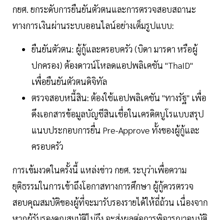
กยศ. ยกระดับการยืนยันตัวตนและการตรวจสอบสถานะ
ทางการเงินผ่านระบบออนไลน์อย่างเต็มรูปแบบ:
ยืนยันตัวตน: ผู้กู้และครอบครัว (บิดา มารดา หรือผู้
ปกครอง) ต้องดาวน์โหลดแอปพลิเคชัน "ThaID"
เพื่อยืนยันตัวตนดิจิทัล
ตรวจสอบหนี้สิน: ต้องใช้แอปพลิเคชัน "ทางรัฐ" เพื่อ
ดึงเอกสารข้อมูลบัญชีสินเชื่อในเครดิตบูโรแบบสรุป
แนบประกอบการยื่น Pre-Approve ทั้งของผู้กู้และ
ครอบครัว
การเข้มงวดในครั้งนี้ แหล่งข่าว กยศ. ระบุว่าเพื่อความ
ยุติธรรมในการเข้าถึงโอกาสทางการศึกษา ผู้กู้ควรตรวจ
สอบคุณสมบัติของผู้ที่จะมารับรองรายได้ให้ถี่ถ้วน เนื่องจาก
หากผู้รับรองคุณสมบัติไม่ถึง จะส่งผลต่อการพิจารณาอนุมัติ