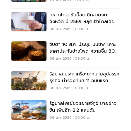
มหาดไทย ขันน็อตเบิกจ่ายงบ
จังหวัด ปี 2569 หลุดเป้าไกลเฉียด
40%
08 ส.ค. 2569 | 09:10 น.
จับตา 10 ส.ค. ประชุม นบขพ. เคาะ
ราคาประกันข้าวโพด ความชื้น 30%
ราคา 7.50 บาทต่อกิโลกรัม
08 ส.ค. 2569 | 09:09 น.
รัฐบาล ประกาศรื้อกฎหมายอุปสรรค
ธุรกิจ นำร่องทันที 11 ฉบับแรก
08 ส.ค. 2569 | 08:10 น.
รัฐบาลไฟเขียวขยายจีทูจี ขายข้าว
จีน เพิ่มอีก 2.2 แสนตัน
08 ส.ค. 2569 | 06:00 น.