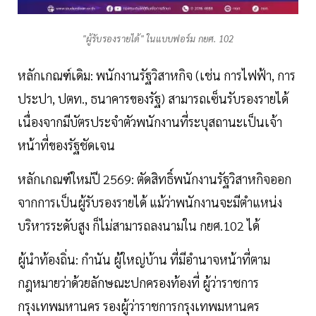
"ผู้รับรองรายได้" ในแบบฟอร์ม กยศ. 102
หลักเกณฑ์เดิม: พนักงานรัฐวิสาหกิจ (เช่น การไฟฟ้า, การ
ประปา, ปตท., ธนาคารของรัฐ) สามารถเซ็นรับรองรายได้
เนื่องจากมีบัตรประจำตัวพนักงานที่ระบุสถานะเป็นเจ้า
หน้าที่ของรัฐชัดเจน
หลักเกณฑ์ใหม่ปี 2569: ตัดสิทธิ์พนักงานรัฐวิสาหกิจออก
จากการเป็นผู้รับรองรายได้ แม้ว่าพนักงานจะมีตำแหน่ง
บริหารระดับสูง ก็ไม่สามารถลงนามใน กยศ.102 ได้
ผู้นำท้องถิ่น: กำนัน ผู้ใหญ่บ้าน ที่มีอำนาจหน้าที่ตาม
กฎหมายว่าด้วยลักษณะปกครองท้องที่ ผู้ว่าราชการ
กรุงเทพมหานคร รองผู้ว่าราชการกรุงเทพมหานคร