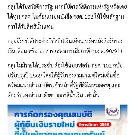
กลุ่มได้รับสวัสดิการรัฐ: หากมีบัตรสวัสดิการแห่งรัฐ หรือเคย
ได้ทุน กสศ. ไม่ต้องแนบหนังสือ กยศ. 102 ให้ใช้หลักฐาน
การได้รับสิทธินั้นแทน
กลุ่มมีรายได้ประจำ: ใช้สลิปเงินเดือน หรือหนังสือรับรอง
เงินเดือน หรือเอกสารแสดงการเสียภาษี (ก.ง.ด. 90/91)
กลุ่มไม่มีรายได้ประจำ: ต้องใช้แบบฟอร์ม กยศ. 102 ฉบับ
ปรับปรุงปี 2569 โดยให้ผู้รับรองตามเกณฑ์ใหม่เซ็นชื่อ
พร้อมแนบสำเนาบัตรเจ้าหน้าที่รัฐที่ยังไม่หมดอายุ และ
ต้อง รับรองสำเนาด้วยปากกาสีน้ำเงิน เท่านั้น