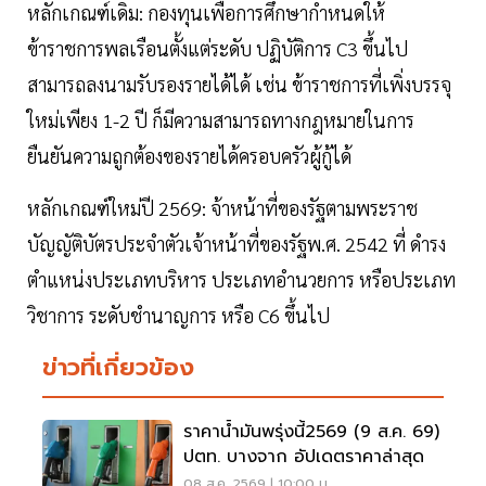
หลักเกณฑ์เดิม: กองทุนเพื่อการศึกษากำหนดให้
ข้าราชการพลเรือนตั้งแต่ระดับ ปฏิบัติการ C3 ขึ้นไป
สามารถลงนามรับรองรายได้ได้ เช่น ข้าราชการที่เพิ่งบรรจุ
ใหม่เพียง 1-2 ปี ก็มีความสามารถทางกฎหมายในการ
ยืนยันความถูกต้องของรายได้ครอบครัวผู้กู้ได้
หลักเกณฑ์ใหม่ปี 2569: จ้าหน้าที่ของรัฐตามพระราช
บัญญัติบัตรประจำตัวเจ้าหน้าที่ของรัฐพ.ศ. 2542 ที่ ดำรง
ตำแหน่งประเภทบริหาร ประเภทอำนวยการ หรือประเภท
วิชาการ ระดับชำนาญการ หรือ C6 ขึ้นไป
ข่าวที่เกี่ยวข้อง
ราคาน้ำมันพรุ่งนี้2569 (9 ส.ค. 69)
ปตท. บางจาก อัปเดตราคาล่าสุด
08 ส.ค. 2569 | 10:00 น.