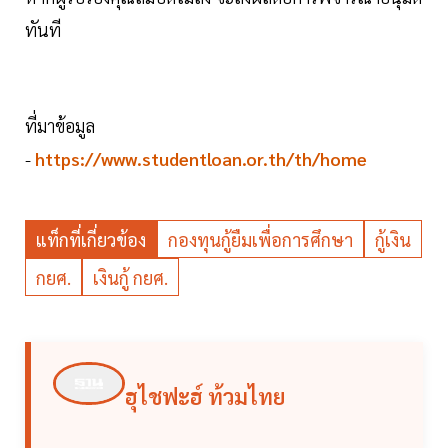
ทันที
ที่มาข้อมูล
-
https://www.studentloan.or.th/th/home
แท็กที่เกี่ยวข้อง
กองทุนกู้ยืมเพื่อการศึกษา
กู้เงิน
กยศ.
เงินกู้ กยศ.
ฮุไชฟะฮ์ ท้วมไทย