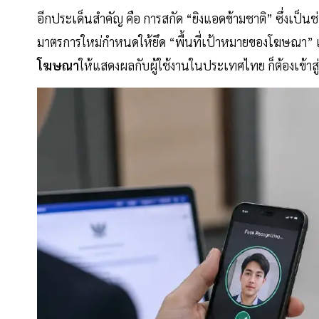
อีกประเด็นสำคัญ คือ การสกัด “ยิงแอดข้ามชาติ” ซึ่งเป็น
มาตรการใหม่กำหนดให้ยึด “พื้นที่เป้าหมายของโฆษณา” เป็
โฆษณา
ให้แสดงผลกับผู้ใช้งานในประเทศไทย ก็ต้องเข้