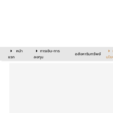
หน้า
การเงิน-การ
อสังหาริมทรัพย์
แรก
ลงทุน
นโย