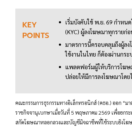
เริ่มบังคับใช้ พ.ย. 69 กำ
KEY
(KYC) ผู้ลงโฆษณาทุกรายก
POINTS
มาตรการนี้ครอบคลุมถึงผู้ล
ใช้งานในไทย ก็ต้องผ่านก
แพลตฟอร์มผู้ให้บริการโฆษ
ปล่อยให้มีการลงโฆษณาโดย
คณะกรรมการธุรกรรมทางอิเล็กทรอนิกส์ (คธอ.) ออก “มา
ราชกิจจานุเบกษาเมื่อวันที่ 5 พฤษภาคม 2569 เพื่อยกระ
สกัดโฆษณาหลอกลวงและบัญชีมิจฉาชีพที่ใช้ระบบยิงโฆษณ