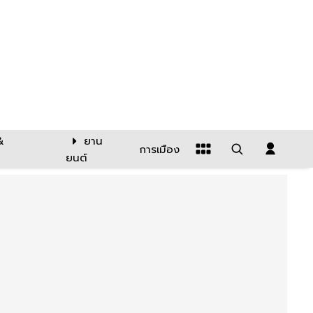
&
ยาน
การเมือง
ยนต์