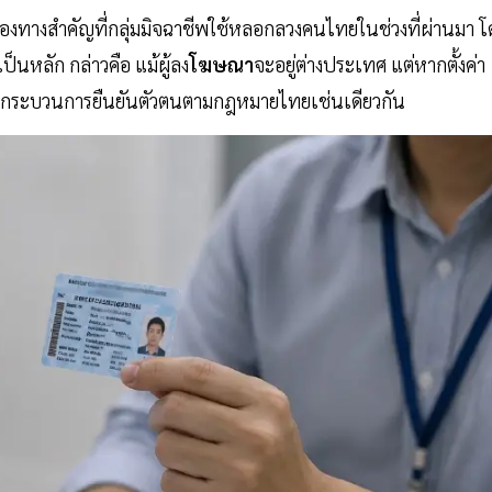
ช่องทางสำคัญที่กลุ่มมิจฉาชีพใช้หลอกลวงคนไทยในช่วงที่ผ่านมา 
นหลัก กล่าวคือ แม้ผู้ลง
โฆษณา
จะอยู่ต่างประเทศ แต่หากตั้งค่า
าสู่กระบวนการยืนยันตัวตนตามกฎหมายไทยเช่นเดียวกัน