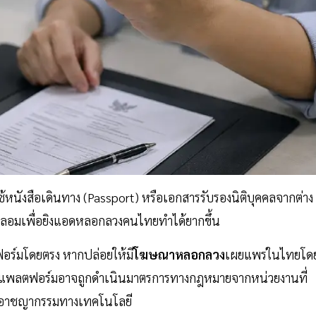
ช้หนังสือเดินทาง (Passport) หรือเอกสารรับรองนิติบุคคลจากต่าง
ปลอมเพื่อยิงแอดหลอกลวงคนไทยทำได้ยากขึ้น
อร์มโดยตรง หากปล่อยให้มี
โฆษณาหลอกลวง
เผยแพร่ในไทยโด
แพลตฟอร์มอาจถูกดำเนินมาตรการทางกฎหมายจากหน่วยงานที่
ยอาชญากรรมทางเทคโนโลยี