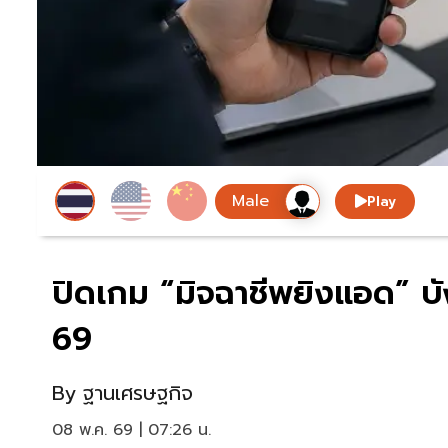
Play
ปิดเกม “มิจฉาชีพยิงแอด” บั
69
By
ฐานเศรษฐกิจ
08 พ.ค. 69 | 07:26 น.