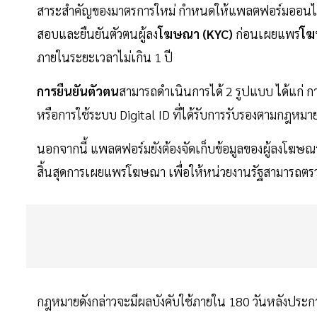
สาระสำคัญของมาตรการใหม่ กำหนดให้แพลตฟอร์มออนไลน์
สอบและยืนยันตัวตนผู้ลง
โฆษณา (KYC)
ก่อนเผยแพร่
โฆ
ภายในระยะเวลาไม่เกิน 1 ปี
การยืนยันตัวตน
สามารถดำเนินการได้ 2 รูปแบบ ได้แก่
หรือการใช้ระบบ Digital ID ที่ได้รับการรับรองตามกฎหมา
นอกจากนี้ แพลตฟอร์มยังต้องจัดเก็บข้อมูลของผู้ลงโฆษณา
สิ้นสุดการเผยแพร่โฆษณา เพื่อให้หน่วยงานรัฐสามารถตร
กฎหมายดังกล่าวจะมีผลบังคับใช้ภายใน 180 วันหลังปร