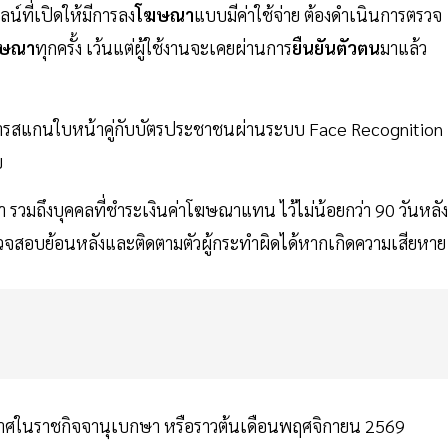
ที่เปิดให้มีการลง
โฆษณา
แบบมีค่าใช้จ่าย ต้องดำเนินการตรวจ
ษณา
ทุกครั้ง เว้นแต่ผู้ใช้งานจะเคยผ่านการ
ยืนยันตัวตน
มาแล้ว
 การสแกนใบหน้าคู่กับบัตรประชาชนผ่านระบบ Face Recognition
ย
 รวมถึงบุคคลที่ชำระเงินค่าโฆษณาแทน ไว้ไม่น้อยกว่า 90 วันหลัง
วจสอบย้อนหลังและติดตามตัวผู้กระทำผิดได้หากเกิดความเสียหาย
ะกาศในราชกิจจานุเบกษา หรือราวต้นเดือนพฤศจิกายน 2569