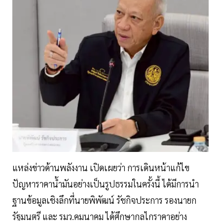
แหล่งข่าวด้านพลังงาน เปิดเผยว่า การเดินหน้าแก้ไข
ปัญหาราคาน้ำมันอย่างเป็นรูปธรรมในครั้งนี้ ได้มีการนำ
ฐานข้อมูลเชิงลึกที่นายพิพัฒน์ รัชกิจประการ รองนายก
รัฐมนตรี และ รมว.คมนาคม ได้ศึกษากลไกราคาอย่าง