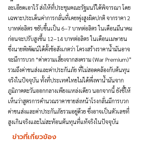
ละเอียดเอาไว้ ส่งให้ที่ประชุมคณะรัฐมนรีได้พิจารณา โดย
เฉพาะประเด็นค่าการกลั่นที่เคยพุ่งสูงผิดปกติ จากราคา 2
บาทต่อลิตร ขยับขึ้นเป็น 6–7 บาทต่อลิตร ในเดือนมีนาคม
ก่อนจะปรับสูงขึ้น 12–14 บาทต่อลิตร ในเดือนเมษายน
ซึ่งนายพิพัฒน์ได้ตั้งข้อสังเกตว่า โครงสร้างราคาน้ำมันอาจ
จะมีการบวก “ค่าความเสี่ยงจากสงคราม (War Premium)”
รวมถึงค่าขนส่งและค่าประกันภัย ที่ไม่สอดคล้องกับต้นทุน
จริงในปัจจุบัน ทั้งที่ประเทศไทยไม่ได้พึ่งพาน้ำมันจาก
ภูมิภาคตะวันออกกลางเพียงแหล่งเดียว นอกจากนี้ ยังชี้ให้
เห็นว่าสูตรการคำนวณราคาขายส่งหน้าโรงกลั่นมีการบวก
ค่าขนส่งและค่าประกันภัยรวมอยู่ด้วย ซึ่งอาจเป็นตัวเลขที่
สูงเกินจริงและไม่สะท้อนต้นทุนที่แท้จริงในปัจจุบัน
ข่าวที่เกี่ยวข้อง