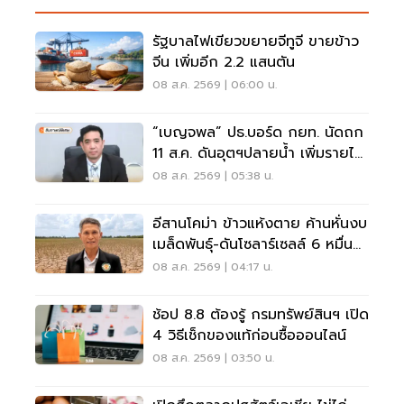
รัฐบาลไฟเขียวขยายจีทูจี ขายข้าว
จีน เพิ่มอีก 2.2 แสนตัน
08 ส.ค. 2569 | 06:00 น.
“เบญจพล” ปธ.บอร์ด กยท. นัดถก
11 ส.ค. ดันอุตฯปลายน้ำ เพิ่มรายได้
สวนยาง
08 ส.ค. 2569 | 05:38 น.
อีสานโคม่า ข้าวแห้งตาย ค้านหั่นงบ
เมล็ดพันธุ์-ดันโซลาร์เซลล์ 6 หมื่น
ล้าน
08 ส.ค. 2569 | 04:17 น.
ช้อป 8.8 ต้องรู้ กรมทรัพย์สินฯ เปิด
4 วิธีเช็กของแท้ก่อนซื้อออนไลน์
08 ส.ค. 2569 | 03:50 น.