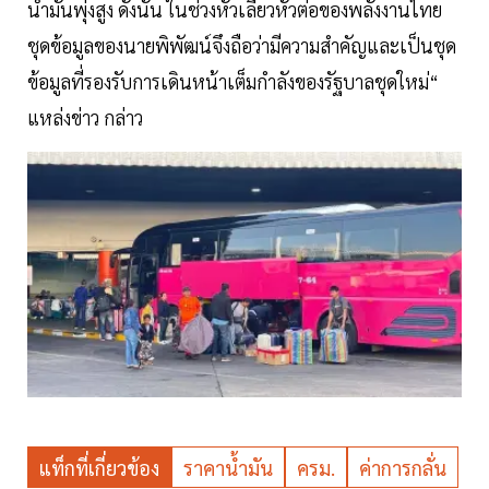
น้ำมันพุ่งสูง ดังนั้น ในช่วงหัวเลี้ยวหัวต่อของพลังงานไทย
ชุดข้อมูลของนายพิพัฒน์จึงถือว่ามีความสำคัญและเป็นชุด
ข้อมูลที่รองรับการเดินหน้าเต็มกำลังของรัฐบาลชุดใหม่“
แหล่งข่าว กล่าว
แท็กที่เกี่ยวข้อง
ราคาน้ำมัน
ครม.
ค่าการกลั่น