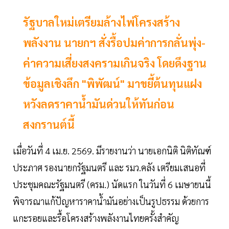
รัฐบาลใหม่เตรียมล้างไพ่โครงสร้าง
พลังงาน นายกฯ สั่งรื้อปมค่าการกลั่นพุ่ง-
ค่าความเสี่ยงสงครามเกินจริง โดยดึงฐาน
ข้อมูลเชิงลึก "พิพัฒน์" มาขยี้ต้นทุนแฝง
หวังลดราคาน้ำมันด่วนให้ทันก่อน
สงกรานต์นี้
เมื่อวันที่ 4 เม.ย. 2569. มีรายงานว่า นายเอกนิติ นิติทัณฑ์
ประภาศ รองนายกรัฐมนตรี และ รมว.คลัง เตรียมเสนอที่
ประชุมคณะรัฐมนตรี (ครม.) นัดแรก ในวันที่ 6 เมษายนนี้
พิจารณาแก้ปัญหาราคาน้ำมันอย่างเป็นรูปธรรม ด้วยการ
แกะรอยและรื้อโครงสร้างพลังงานไทยครั้งสำคัญ