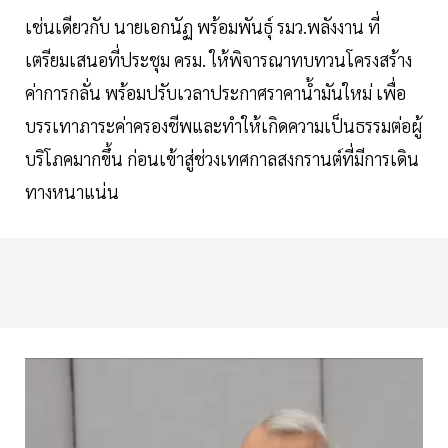
เช่นเดียวกับ นายเอกนัฏ พร้อมพันธุ์ รมว.พลังงาน ที่
เตรียมเสนอที่ประชุม ครม. ให้พิจารณาทบทวนโครงสร้าง
ค่าการกลั่น พร้อมปรับเวลาประกาศราคาน้ำมันใหม่ เพื่อ
บรรเทาภาระค่าครองชีพและทำให้เกิดความเป็นธรรมต่อผู้
บริโภคมากขึ้น ก่อนเข้าสู่ช่วงเทศกาลสงกรานต์ที่มีการเดิน
ทางหนาแน่น