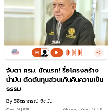
จับตา ครม. นัดแรก! รื้อโครงสร้าง
น้ำมัน ตัดต้นทุนส่วนเกินคืนความเป็น
ธรรม
By
วิจิตราภรณ์ จิตมั่น
03 เม.ย. 69 | 11:20 น.
อัปเดตล่าสุด :
04 เม.ย. 69 | 11:32 น.