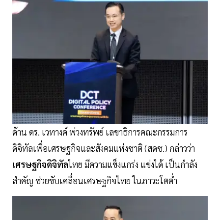
ด้าน ดร. เวทางค์ พ่วงทรัพย์ เลขาธิการคณะกรรมการ
ดิจิทัลเพื่อเศรษฐกิจและสังคมแห่งชาติ (สดช.) กล่าวว่า
เศรษฐกิจดิจิทัล
ไทย มีความแข็งแกร่ง แข่งได้ เป็นกำลัง
สำคัญ ช่วยขับเคลื่อนเศรษฐกิจไทย ในภาวะโตต่ำ