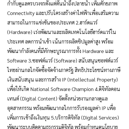
กำกับดูแลครบวงจรตั้งแต่ต้นน้ำถึงปลายน้ำ เพิ่มศักยภาพ
Connectivity และปรับโครงสร้างค่าไฟฟ้าเพื่อเสริมความ
สามารถในการแข่งขันของประเทศ 2.ฮาร์ดแวร์
(Hardware) เร่งพัฒนาและผลิตเทคโนโลยีฮาร์ดแวร์ใน
ประเทศ ลดการนำเข้า เน้นการผลิตชิปมูลค่าสูง พร้อม
พัฒนากำลังคนที่มีทักษะบูรณาการทั้ง Hardware และ
Software 3.ซอฟต์แวร์ (Software) สนับสนุนซอฟต์แวร์
ไทยผ่านกลไกจัดซื้อจัดจ้างภาครัฐ สิทธิประโยชน์ทางภาษี
เงินสนับสนุน และการสร้าง IP (Intellectual Property)
เพื่อให้เกิด National Software Champion 4.ดิจิทัลคอน
เทนต์ (Digital Content) จัดตั้งหน่วยงานกลางดูแล
อุตสาหกรรม พร้อมพัฒนากลไกการรับรองมูลค่า IP เพื่อ
เพิ่มการเข้าถึงเงินทุน 5.บริการดิจิทัล (Digital Services)
พัฒนาระบบติดตามธุรกรรมดิจิทัล พร้อมกำหนดนโยบาย