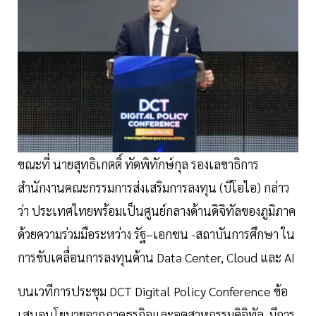
ขณะที่ นายสุทธิเกตติ์ ทัดพิทักษ์กุล รองเลขาธิการ
สำนักงานคณะกรรมการส่งเสริมการลงทุน (บีโอไอ) กล่าว
ว่า ประเทศไทยพร้อมเป็นศูนย์กลางด้านดิจิทัลของภูมิภาค
ด้วยความร่วมมือระหว่าง รัฐ–เอกชน -สถาบันการศึกษา ใน
การขับเคลื่อนการลงทุนด้าน Data Center, Cloud และ AI
บนเวทีการประชุม DCT Digital Policy Conference ข้อ
เสนอนโยบายจากภาคธุรกิจและอุตสาหกรรมดิจิทัล มีการ