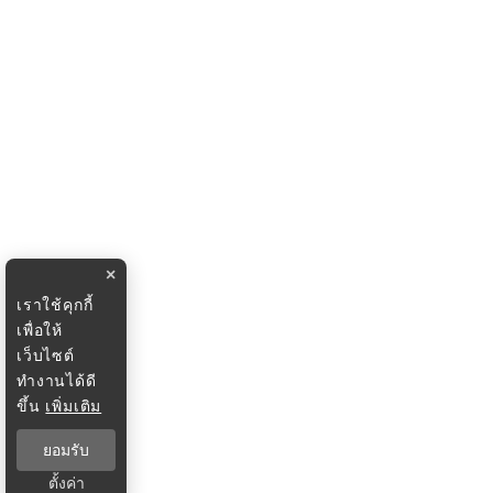
×
เราใช้คุกกี้
เพื่อให้
เว็บไซต์
ทำงานได้ดี
ขึ้น
เพิ่มเติม
ยอมรับ
ตั้งค่า