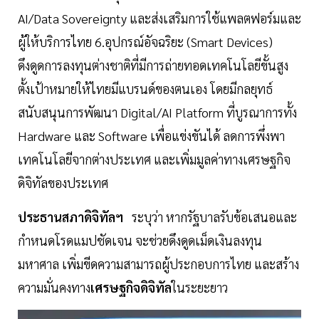
AI/Data Sovereignty และส่งเสริมการใช้แพลตฟอร์มและ
ผู้ให้บริการไทย 6.อุปกรณ์อัจฉริยะ (Smart Devices)
ดึงดูดการลงทุนต่างชาติที่มีการถ่ายทอดเทคโนโลยีขั้นสูง
ตั้งเป้าหมายให้ไทยมีแบรนด์ของตนเอง โดยมีกลยุทธ์
สนับสนุนการพัฒนา Digital/AI Platform ที่บูรณาการทั้ง
Hardware และ Software เพื่อแข่งขันได้ ลดการพึ่งพา
เทคโนโลยีจากต่างประเทศ และเพิ่มมูลค่าทางเศรษฐกิจ
ดิจิทัลของประเทศ
ประธานสภาดิจิทัลฯ
ระบุว่า หากรัฐบาลรับข้อเสนอและ
กำหนดโรดแมปชัดเจน จะช่วยดึงดูดเม็ดเงินลงทุน
มหาศาล เพิ่มขีดความสามารถผู้ประกอบการไทย และสร้าง
ความมั่นคงทาง
เศรษฐกิจดิจิทัล
ในระยะยาว