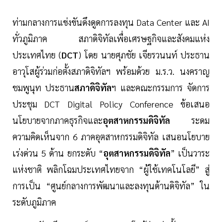
ท่ามกลางการแข่งขันดึงดูดการลงทุน Data Center และ AI
ทั่วภูมิภาค สภาดิจิทัลเพื่อเศรษฐกิจและสังคมแห่ง
ประเทศไทย (
DCT
) โดย นายศุภชัย เจียรวนนท์ ประธาน
อาวุโสผู้ร่วมก่อตั้งสภาดิจิทัลฯ พร้อมด้วย ม.ร.ว. นงคราญ
ชมพูนุท ประธาน
สภาดิจิทัล
ฯ และคณะกรรมการ จัดการ
ประชุม DCT Digital Policy Conference ข้อเสนอ
นโยบายจากภาคธุรกิจและ
อุตสาหกรรมดิจิทัล
ระดม
ความคิดเห็นจาก 6 ภาคอุตสาหกรรมดิจิทัล เสนอนโยบาย
เร่งด่วน 5 ด้าน ยกระดับ “
อุตสาหกรรมดิจิทัล
” เป็นวาระ
แห่งชาติ พลิกโฉมประเทศไทยจาก “ผู้ใช้เทคโนโลยี” สู่
การเป็น “ศูนย์กลางการพัฒนาและลงทุนด้านดิจิทัล” ใน
ระดับภูมิภาค