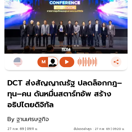
DCT ส่งสัญญาณรัฐ ปลดล็อกกฎ–
ทุน–คน ดันหมื่นสตาร์ทอัพ สร้าง
อธิปไตยดิจิทัล
By
ฐานเศรษฐกิจ
27 ก.พ. 69 | 09:11 น.
อัปเดตล่าสุด :
27 ก.พ. 69 | 09:20 น.