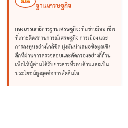
ฐานเศรษฐกิจ
กองบรรณาธิการฐานเศรษฐกิจ:
ทีมข่าวมืออาชีพ
ที่เกาะติดสถานการณ์เศรษฐกิจ การเมือง และ
การลงทุนอย่างใกล้ชิด มุ่งมั่นนำเสนอข้อมูลเชิง
ลึกที่ผ่านการตรวจสอบและคัดกรองอย่างถี่ถ้วน
เพื่อให้ผู้อ่านได้รับข่าวสารที่รอบด้านและเป็น
ประโยชน์สูงสุดต่อการตัดสินใจ