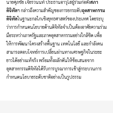
นายศุภชัย เจียรวนนท์ ประธานอาวุโสผู้ร่วมก่อตั้ง
สภา
ดิจิทัล
ฯ กล่าวถึงความสำคัญของการยกระดับ
อุตสาหกรรม
ดิจิทัล
ในฐานะกลไกเชิงยุทธศาสตร์ของประเทศ โดยระบุ
ว่าการกำหนดนโยบายด้านดิจิทัลจำเป็นต้องอาศัยความร่วม
มือระหว่างภาครัฐและภาคอุตสาหกรรมอย่างใกล้ชิด เพื่อ
ให้การพัฒนาโครงสร้างพื้นฐาน เทคโนโลยี และกำลังคน
สามารถตอบโจทย์การเปลี่ยนผ่านทางเศรษฐกิจในระยะ
ยาวได้อย่างแท้จริง พร้อมทั้งผลักดันให้ข้อเสนอจาก
อุตสาหกรรมดิจิทัลได้รับการบูรณาการเข้าสู่กระบวนการ
กำหนดนโยบายระดับชาติอย่างเป็นรูปธรรม