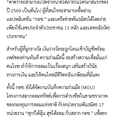
“คาดว่าจะสามารถเปิดจำหน่ายได้ภายในไตรมาสแรกของ
ปี 2569 เป็นต้นไป ผู้ที่สนใจจะสามารถซื้อผ่าน
แอปพลิเคชัน “กอช.” และเครือข่ายพันธมิตรได้โดยง่าย
เพียงใช้เลขประจำตัวประชาชน 13 หลัก และเลขหลังบัตร
ประชาชน”
สำหรับผู้ที่ถูกรางวัล เงินรางวัลจะถูกโอนเข้าบัญชีพร้อม
เพย์ของท่านทันที ความร่วมมือนี้ จะสร้างความเชื่อมั่นแก่
คนไทย ทำให้การออมเป็นเรื่องสนุก เสริมสร้างวินัย
ทางการเงิน และให้คนไทยมีชีวิตหลังเกษียณที่มั่นคง
ทั้งนี้ กอช. ยังได้จัดงานบันทึกความร่วมมือ (MOU)
โครงการสลากออมทรัพย์เพื่อการดำรงชีพในยามชราภาพ
ของกองทุนการออมแห่งชาติ กับหน่วยงานพันธมิตร 17
หน่วยงาน “ศุกร์ได้ลุ้น สุขได้ออม กับสลาก กอช.” เพื่อยก