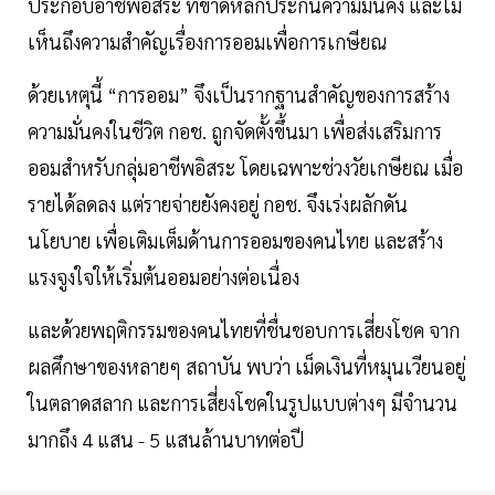
ประกอบอาชีพอิสระ ที่ขาดหลักประกันความมั่นคง และไม่
เห็นถึงความสำคัญเรื่องการออมเพื่อการเกษียณ
ด้วยเหตุนี้ “การออม” จึงเป็นรากฐานสำคัญของการสร้าง
ความมั่นคงในชีวิต กอช. ถูกจัดตั้งขึ้นมา เพื่อส่งเสริมการ
ออมสำหรับกลุ่มอาชีพอิสระ โดยเฉพาะช่วงวัยเกษียณ เมื่อ
รายได้ลดลง แต่รายจ่ายยังคงอยู่ กอช. จึงเร่งผลักดัน
นโยบาย เพื่อเติมเต็มด้านการออมของคนไทย และสร้าง
แรงจูงใจให้เริ่มต้นออมอย่างต่อเนื่อง
และด้วยพฤติกรรมของคนไทยที่ชื่นชอบการเสี่ยงโชค จาก
ผลศึกษาของหลายๆ สถาบัน พบว่า เม็ดเงินที่หมุนเวียนอยู่
ในตลาดสลาก และการเสี่ยงโชคในรูปแบบต่างๆ มีจำนวน
มากถึง 4 แสน - 5 แสนล้านบาทต่อปี