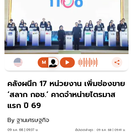
คลังผนึก 17 หน่วยงาน เพิ่มช่องขาย
‘สลาก กอช.’ คาดจำหน่ายไตรมาส
แรก ปี 69
By
ฐานเศรษฐกิจ
09 ธ.ค. 68 | 09:37 น.
อัปเดตล่าสุด :
09 ธ.ค. 68 | 09:41 น.