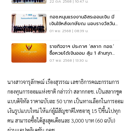
เกษียณ
22 ต.ค. 2568 | 10:47 น.
กอช.หนุนแรงงานอิสระออมเงิน มี
เงินใช้หลังเกษียณ มอบรางวัลวัน
ออมแห่งชาติ 2568
01 พ.ย. 2568 | 08:39 น.
ราชกิจจาฯ ประกาศ ‘สลาก กอช.‘
ซื้อหวยได้เงินออม ลุ้น 1 ล้านทุก
ศุกร์
07 พ.ย. 2568 | 13:30 น.
นางสาวจารุลักษณ์ เรืองสุวรรณ เลขาธิการคณะกรรมการ
กองทุนการออมแห่งชาติ กล่าวว่า สลากกอช. เป็นสลากขูด
แบบดิจิทัล ราคาฉบับละ 50 บาท เป็นทางเลือกในการออม
เงินรูปแบบใหม่ ให้แก่ผู้มีสัญชาติไทยอายุ 15 ปีขึ้นไปทุก
คน สามารถซื้อได้สูงสุดเดือนละ 3,000 บาท (60 ฉบับ)
ผ่านแอปพลิเคชัน กอช.