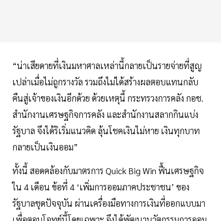
“น่าเสียดายที่เงินมหาศาลเหล่านี้กลายเป็นรายจ่ายที่สูญ
เปล่าเมื่อไม่ถูกรางวัล รวมถึงไม่ได้สร้างผลตอบแทนกลับ
คืนสู่เจ้าของเงินอีกด้วย ด้วยเหตุนี้ กระทรวงการคลัง กอช.
สำนักงานเศรษฐกิจการคลัง และสำนักงานสลากกินแบ่ง
รัฐบาล จึงได้ริเริ่มแนวคิด ลุ้นโชคเงินไม่หาย เงินทุกบาท
กลายเป็นเงินออม”
ทั้งนี้ สอดคล้องกับมาตรการ Quick Big Win ฟื้นเศรษฐกิจ
ใน 4 เดือน ข้อที่ 4 ‘เพิ่มการออมภาคประชาชน’ ของ
รัฐบาลชุดปัจจุบัน ผ่านเครื่องมือทางการเงินที่ออกแบบมา
เพื่อตอบโจทย์นี้โดยเฉพาะ จึงได้พัฒนานวัตกรรมการออม