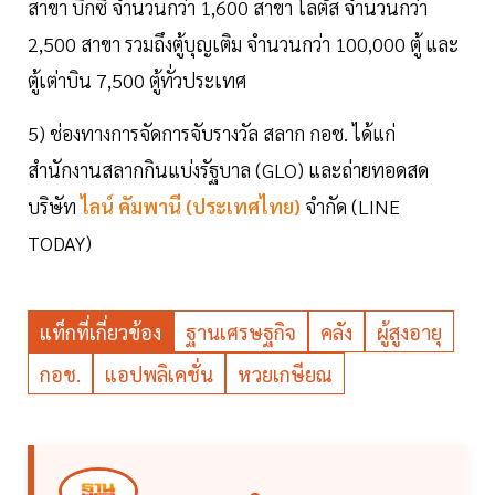
สาขา บิ๊กซี จำนวนกว่า 1,600 สาขา โลตัส จำนวนกว่า
2,500 สาขา รวมถึงตู้บุญเติม จำนวนกว่า 100,000 ตู้ และ
ตู้เต่าบิน 7,500 ตู้ทั่วประเทศ
5) ช่องทางการจัดการจับรางวัล สลาก กอช. ได้แก่
สำนักงานสลากกินแบ่งรัฐบาล (GLO) และถ่ายทอดสด
บริษัท
ไลน์ คัมพานี (ประเทศไทย)
จำกัด (LINE
TODAY)
แท็กที่เกี่ยวข้อง
ฐานเศรษฐกิจ
คลัง
ผู้สูงอายุ
กอช.
แอปพลิเคชั่น
หวยเกษียณ