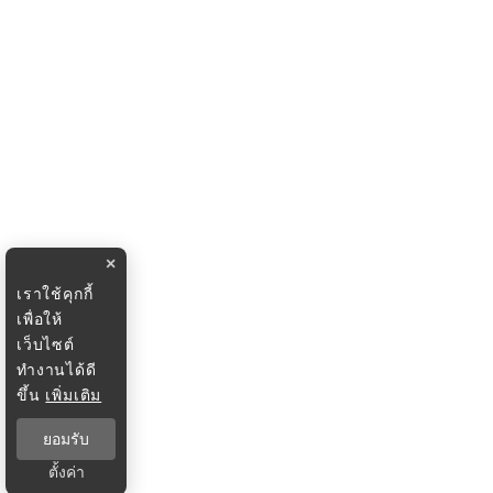
×
เราใช้คุกกี้
เพื่อให้
เว็บไซต์
ทำงานได้ดี
ขึ้น
เพิ่มเติม
ยอมรับ
ตั้งค่า