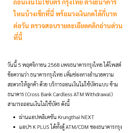
ถอนเงินไม่ใช้บัตร กรุงไทย ต่างธนาคาร
ไหนบ้างเช็กที่นี่ พร้อมวงเงินกดได้กี่บาท
ต่อวัน ตรวจสอบรายละเอียดคลิกอ่านด่วน
ที่นี้
วันนี้ 5 พฤศจิกายน 2568 เพจธนาคารกรุงไทย ได้โพสต์
ข้อความว่า ธนาคารกรุงไทย เพิ่มช่องทางอำนวยความ
สะดวกให้ลูกค้า ด้วย บริการถอนเงินไม่ใช้บัตรแบบ ข้าม
ธนาคาร (Cross Bank Cardless ATM Withdrawal)
สามารถถอนเงินไม่ใช้บัตร ดังนี้
ผ่านแอปพลิเคชัน Krungthai NEXT
แอปฯ K PLUS ได้ทั้งตู้ ATM/CDM ของธนาคารกรุง