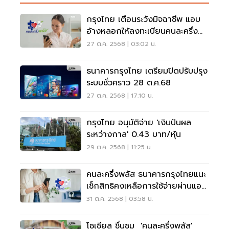
กรุงไทย เตือนระวังมิจฉาชีพ แอบ
อ้างหลอกให้ลงทะเบียนคนละครึ่ง
พลัส
27 ต.ค. 2568 | 03:02 น.
ธนาคารกรุงไทย เตรียมปิดปรับปรุง
ระบบชั่วคราว 28 ต.ค.68
27 ต.ค. 2568 | 17:10 น.
กรุงไทย อนุมัติจ่าย 'เงินปันผล
ระหว่างกาล' 0.43 บาท/หุ้น
29 ต.ค. 2568 | 11:25 น.
คนละครึ่งพลัส ธนาคารกรุงไทยแนะ
เช็กสิทธิคงเหลือการใช้จ่ายผ่านแอป
เป๋าตัง
31 ต.ค. 2568 | 03:58 น.
โซเชียล ชื่นชม 'คนละครึ่งพลัส'