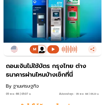
ถอนเงินไม่ใช้บัตร กรุงไทย ต่าง
ธนาคารผ่านไหนบ้างเช็กที่นี่
By
ฐานเศรษฐกิจ
05 พ.ย. 68 | 05:07 น.
อัปเดตล่าสุด :
05 พ.ย. 68 | 05:23 น.