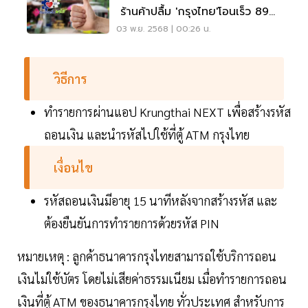
ร้านค้าปลื้ม 'กรุงไทย'โอนเร็ว 89%
บอกต่อพร้อมแชร์
03 พ.ย. 2568 | 00:26 น.
วิธีการ
ทำรายการผ่านแอป Krungthai NEXT เพื่อสร้างรหัส
ถอนเงิน และนำรหัสไปใช้ที่ตู้ ATM กรุงไทย
เงื่อนไข
รหัสถอนเงินมีอายุ 15 นาทีหลังจากสร้างรหัส และ
ต้องยืนยันการทำรายการด้วยรหัส PIN
หมายเหตุ : ลูกค้าธนาคารกรุงไทยสามารถใช้บริการถอน
เงินไม่ใช้บัตร โดยไม่เสียค่าธรรมเนียม เมื่อทำรายการถอน
เงินที่ตู้ ATM ของธนาคารกรุงไทย ทั่วประเทศ สำหรับการ