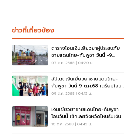
ข่าวที่เกี่ยวข้อง
ตารางโอนเงินเยียวยาผู้ประสบภัย
ชายแดนไทย-กัมพูชา วันนี้ -9
ต.ค.68
07 ต.ค. 2568 | 04:20 น.
อัปเดตเงินเยียวยาชายแดนไทย-
กัมพูชา วันนี้ 9 ต.ค.68 เตรียมโอน
ครั้งที่ 4
09 ต.ค. 2568 | 04:15 น.
เงินเยียวยาชายแดนไทย-กัมพูชา
โอนวันนี้ เช็กเลยจังหวัดไหนรับเงิน
10 ต.ค. 2568 | 04:45 น.