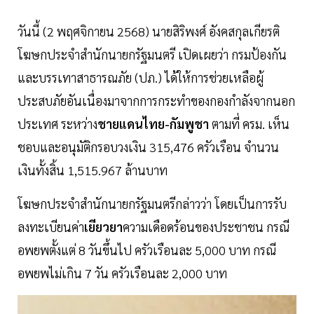
วันนี้ (2 พฤศจิกายน 2568) นายสิริพงศ์ อังคสกุลเกียรติ
โฆษกประจำสำนักนายกรัฐมนตรี เปิดเผยว่า กรมป้องกัน
และบรรเทาสาธารณภัย (ปภ.) ได้ให้การช่วยเหลือผู้
ประสบภัยอันเนื่องมาจากการกระทำของกองกำลังจากนอก
ประเทศ ระหว่าง
ชายแดนไทย-กัมพูชา
ตามที่ ครม. เห็น
ชอบและอนุมัติกรอบวงเงิน 315,476 ครัวเรือน จำนวน
เงินทั้งสิ้น 1,515.967 ล้านบาท
โฆษกประจำสำนักนายกรัฐมนตรีกล่าวว่า โดยเป็นการรับ
ลงทะเบียนค่า
เยียวยา
ความเดือดร้อนของประชาชน กรณี
อพยพตั้งแต่ 8 วันขึ้นไป ครัวเรือนละ 5,000 บาท กรณี
อพยพไม่เกิน 7 วัน ครัวเรือนละ 2,000 บาท