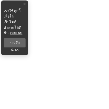
×
เราใช้คุกกี้
เพื่อให้
เว็บไซต์
ทำงานได้ดี
ขึ้น
เพิ่มเติม
ยอมรับ
ตั้งค่า