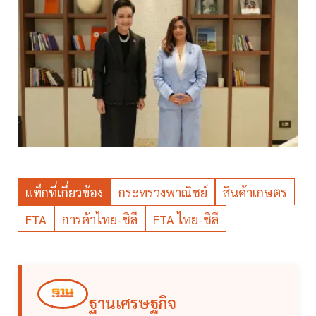
แท็กที่เกี่ยวข้อง
กระทรวงพาณิชย์
สินค้าเกษตร
FTA
การค้าไทย-ชิลี
FTA ไทย-ชิลี
ฐานเศรษฐกิจ