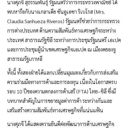
นางศุภจี สุธรรมพันธุ์ รัฐมนตรีว่าการกระทรวงพาณิชย์ ได้
พบหารือกับนางเกลาเดีย ซันอูเอซา ริเบโรส (Mrs.
Claudia Sanhueza Riveros) รัฐมนตรีช่วยว่าการกระทรวง
การต่างประเทศ ด้านความสัมพันธ์ทางเศรษฐกิจระหว่าง
ประเทศ สาธารณรัฐชิลี ระหว่างการประชุมรัฐมนตรี เอเปค
และการประชุมผู้นำเขตเศรษฐกิจเอเปค ณ เมืองคยองจู
สาธารณรัฐเกาหลี
ทั้งนี้ ทั้งสองฝ่ายได้แลกเปลี่ยนมุมมองเกี่ยวกับการส่งเสริม
ความร่วมมือทางการค้าและการลงทุน เนื่องในโอกาสครบ
รอบ 10 ปีของความตกลงการค้าเสรี (FTA) ไทย–ชิลี ซึ่งมี
บทบาทสำคัญในการขยายมูลค่าการค้า ระหว่างกันและ
เสริมสร้างความสัมพันธ์ทางเศรษฐกิจที่แน่นแฟ้น
นางศุภจี ได้แสดงความยินดีต่อพัฒนาการด้านเศรษฐกิจ