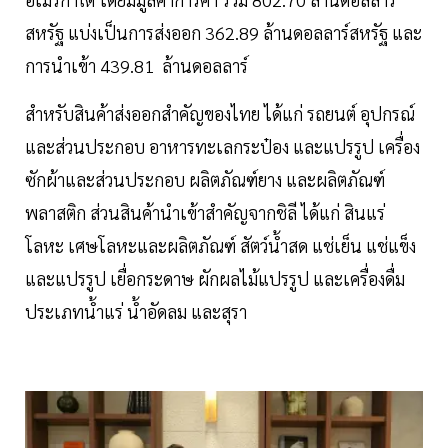
สหรัฐ แบ่งเป็นการส่งออก 362.89 ล้านดอลลาร์สหรัฐ และ
การนำเข้า 439.81 ล้านดอลลาร์
สำหรับสินค้าส่งออกสำคัญของไทย ได้แก่ รถยนต์ อุปกรณ์
และส่วนประกอบ อาหารทะเลกระป๋อง และแปรรูป เครื่อง
ซักผ้าและส่วนประกอบ ผลิตภัณฑ์ยาง และผลิตภัณฑ์
พลาสติก ส่วนสินค้านำเข้าสำคัญจากชิลี ได้แก่ สินแร่
โลหะ เศษโลหะและผลิตภัณฑ์ สัตว์น้ำสด แช่เย็น แช่แข็ง
และแปรรูป เยื่อกระดาษ ผักผลไม้แปรรูป และเครื่องดื่ม
ประเภทน้ำแร่ น้ำอัดลม และสุรา