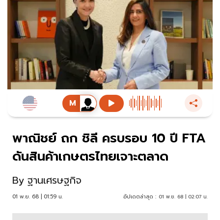
พาณิชย์ ถก ชิลี ครบรอบ 10 ปี FTA
ดันสินค้าเกษตรไทยเจาะตลาด
By
ฐานเศรษฐกิจ
01 พ.ย. 68 | 01:59 น.
อัปเดตล่าสุด :
01 พ.ย. 68 | 02:07 น.