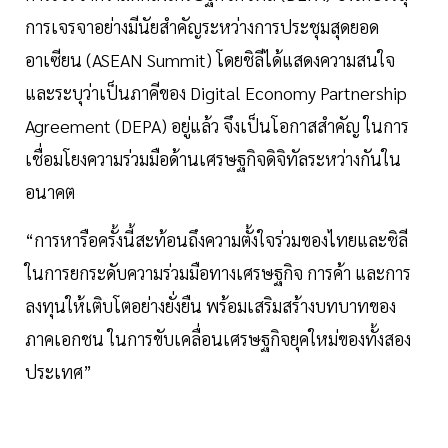
การเจรจาอย่างมีนัยสำคัญระหว่างการประชุมสุดยอด
อาเซียน (ASEAN Summit) โดยชิลีได้แสดงความสนใจ
และระบุว่าเป็นภาคีของ Digital Economy Partnership
Agreement (DEPA) อยู่แล้ว จึงเป็นโอกาสสำคัญ ในการ
เชื่อมโยงความร่วมมือด้านเศรษฐกิจดิจิทัลระหว่างกันใน
อนาคต
“การหารือครั้งนี้สะท้อนถึงความตั้งใจร่วมของไทยและชิลี
ในการยกระดับความร่วมมือทางเศรษฐกิจ การค้า และการ
ลงทุนให้เติบโตอย่างยั่งยืน พร้อมเสริมสร้างบทบาทของ
ภาคเอกชน ในการขับเคลื่อนเศรษฐกิจยุคใหม่ของทั้งสอง
ประเทศ”