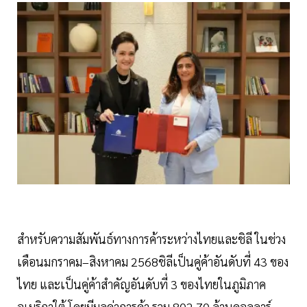
สำหรับความสัมพันธ์ทางการค้าระหว่างไทยและชิลี ในช่วง
เดือนมกราคม–สิงหาคม 2568ชิลีเป็นคู่ค้าอันดับที่ 43 ของ
ไทย และเป็นคู่ค้าสำคัญอันดับที่ 3 ของไทยในภูมิภาค
อเมริกาใต้ โดยมีมูลค่าการค้า รวม 802.70 ล้านดอลลาร์