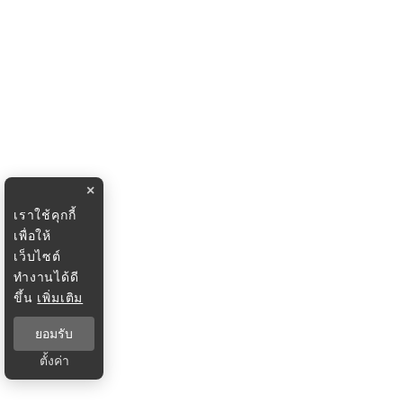
×
เราใช้คุกกี้
เพื่อให้
เว็บไซต์
ทำงานได้ดี
ขึ้น
เพิ่มเติม
ยอมรับ
ตั้งค่า