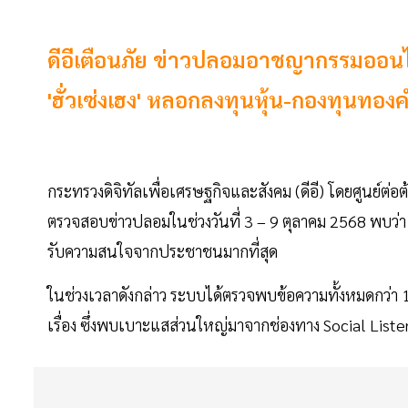
ดีอีเตือนภัย ข่าวปลอมอาชญากรรมออนไลน
'ฮั่วเซ่งเฮง' หลอกลงทุนหุ้น-กองทุนทอ
กระทรวงดิจิทัลเพื่อเศรษฐกิจและสังคม (ดีอี) โดยศูนย์
ตรวจสอบข่าวปลอมในช่วงวันที่ 3 – 9 ตุลาคม 2568 พบว่า 
รับความสนใจจากประชาชนมากที่สุด
ในช่วงเวลาดังกล่าว ระบบได้ตรวจพบข้อความทั้งหมดกว่า 1
เรื่อง ซึ่งพบเบาะแสส่วนใหญ่มาจากช่องทาง Social Liste