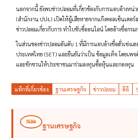
นอกจากนี้ ยังพบข่าวปลอมที่เกี่ยวข้องกับการแอบอ้างหน่ว
(สำนักงาน ปปง.) เปิดให้ผู้เสียหายจากแก๊งคอลเซ็นเตอร์
ข่าวปลอมเกี่ยวกับการ ทำใบขับขี่ออนไลน์ โดยอ้างชื่อกร
ในส่วนของข่าวปลอมอันดับ 1 ที่มีการแอบอ้างชื่อฮั่วเซ่ง
ประเทศไทย (SET) และยืนยันว่าเป็น ข้อมูลเท็จ โดยเพจดังก
และชักชวนให้ประชาชนมาร่วมลงทุนซื้อหุ้นและกองทุน
แท็กที่เกี่ยวข้อง
ฐานเศรษฐกิจ
ข่าวปลอม
ดีอี
ฐานเศรษฐกิจ