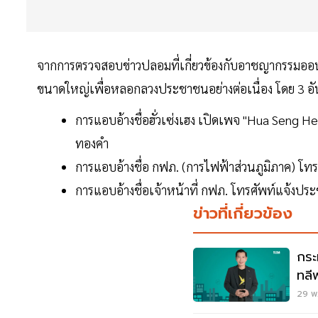
จากการตรวจสอบข่าวปลอมที่เกี่ยวข้องกับอาชญากรรมออน
ขนาดใหญ่เพื่อหลอกลวงประชาชนอย่างต่อเนื่อง โดย 3 อันดั
การแอบอ้างชื่อฮั่วเซ่งเฮง เปิดเพจ "Hua Seng H
ทองคำ
การแอบอ้างชื่อ กฟภ. (การไฟฟ้าส่วนภูมิภาค) โทร
การแอบอ้างชื่อเจ้าหน้าที่ กฟภ. โทรศัพท์แจ้งประ
ข่าวที่เกี่ยวข้อง
กระท
ทลี
อัจ
29 พ.