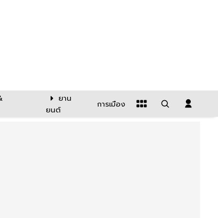
&
ยาน
การเมือง
ยนต์