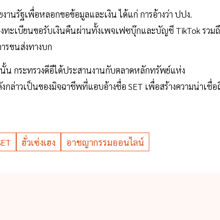
ยงานรัฐเพื่อหลอกขอข้อมูลและเงิน ได้แก่ การอ้างว่า ปปง.
ลงทะเบียนขอรับเงินคืนผ่านทั้งเพจเฟซบุ๊กและบัญชี TikTok รวมถึ
มการขนส่งทางบก
เฮงนั้น กระทรวงดีอีได้ประสานงานกับตลาดหลักทรัพย์แห่ง
ล่าวเป็นของมิจฉาชีพที่แอบอ้างชื่อ SET เพื่อสร้างความน่าเชื่อถ
SET
ฮั่วเซ่งเฮง
อาชญากรรมออนไลน์