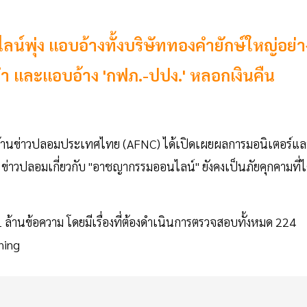
์พุ่ง แอบอ้างทั้งบริษัททองคำยักษ์ใหญ่อย่า
งคำ และแอบอ้าง 'กฟภ.-ปปง.' หลอกเงินคืน
ต่อต้านข่าวปลอมประเทศไทย (AFNC) ได้เปิดเผยผลการมอนิเตอร์แ
ข่าวปลอมเกี่ยวกับ "อาชญากรรมออนไลน์" ยังคงเป็นภัยคุกคามที่ไ
 ล้านข้อความ โดยมีเรื่องที่ต้องดำเนินการตรวจสอบทั้งหมด 224
ning