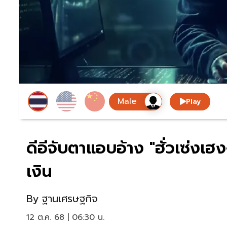
Play
ดีอีจับตาแอบอ้าง "ฮั่วเซ่ง
เงิน
By
ฐานเศรษฐกิจ
12 ต.ค. 68 | 06:30 น.