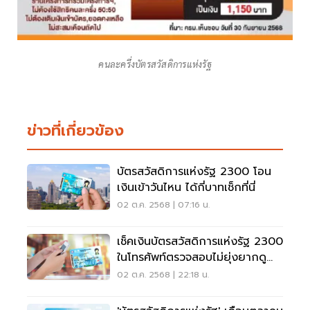
คนละครึ่งบัตรสวัสดิการแห่งรัฐ
ข่าวที่เกี่ยวข้อง
บัตรสวัสดิการแห่งรัฐ 2300 โอน
เงินเข้าวันไหน ได้กี่บาทเช็กที่นี่
02 ต.ค. 2568 | 07:16 น.
เช็คเงินบัตรสวัสดิการแห่งรัฐ 2300
ในโทรศัพท์ตรวจสอบไม่ยุ่งยากดู
เลย
02 ต.ค. 2568 | 22:18 น.