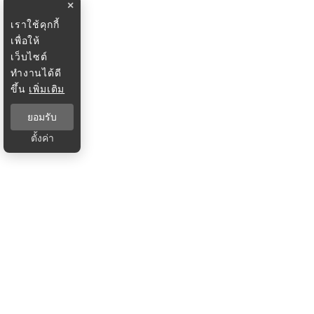
×
เราใช้คุกกี้
เพื่อให้
เว็บไซต์
ทำงานได้ดี
ขึ้น
เพิ่มเติม
ยอมรับ
ตั้งค่า