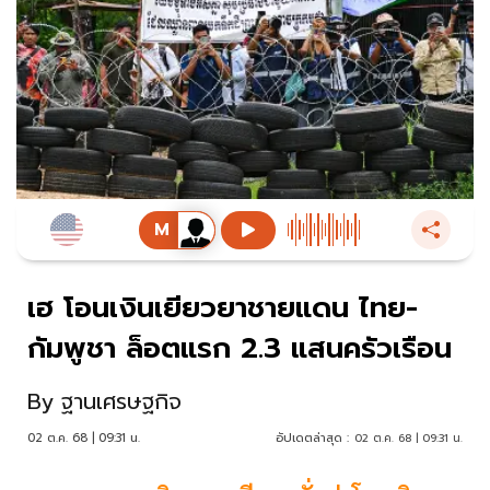
เฮ โอนเงินเยียวยาชายแดน ไทย-
กัมพูชา ล็อตแรก 2.3 แสนครัวเรือน
By
ฐานเศรษฐกิจ
02 ต.ค. 68 | 09:31 น.
อัปเดตล่าสุด :
02 ต.ค. 68 | 09:31 น.