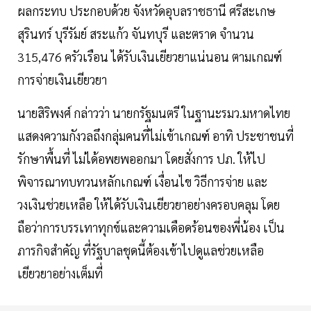
ผลกระทบ ประกอบด้วย จังหวัดอุบลราชธานี ศรีสะเกษ
สุรินทร์ บุรีรัมย์ สระแก้ว จันทบุรี และตราด จำนวน
315,476 ครัวเรือน ได้รับเงินเยียวยาแน่นอน ตามเกณฑ์
การจ่ายเงินเยียวยา
นายสิริพงศ์ กล่าวว่า นายกรัฐมนตรี ในฐานะรมว.มหาดไทย
แสดงความกังวลถึงกลุ่มคนที่ไม่เข้าเกณฑ์ อาทิ ประชาชนที่
รักษาพื้นที่ ไม่ได้อพยพออกมา โดยสั่งการ ปภ. ให้ไป
พิจารณาทบทวนหลักเกณฑ์ เงื่อนไข วิธีการจ่าย และ
วงเงินช่วยเหลือ ให้ได้รับเงินเยียวยาอย่างครอบคลุม โดย
ถือว่าการบรรเทาทุกข์และความเดือดร้อนของพี่น้อง เป็น
ภารกิจสำคัญ ที่รัฐบาลชุดนี้ต้องเข้าไปดูแลช่วยเหลือ
เยียวยาอย่างเต็มที่