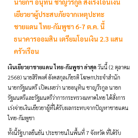
นายกฯ อนุทิน ชาญวีรกูล สั่งเร่งโอนเงิน
เยียวยาผู้ประสบภัยจากเหตุปะทะ
ชายแดน ไทย-กัมพูชา 6-7 ต.ค. นี้
ธนาคารออมสิน เตรียมโอนเงิน 2.3 แสน
ครัวเรือน
เงินเยียวยาชายแดน ไทย-กัมพูชา ล่าสุด
วันนี้ (2 ตุลาคม
2568) นายสิริพงศ์ อังคสกุลเกียรติ โฆษกประจำสำนัก
นายกรัฐมนตรี เปิดเผยว่า นายอนุทิน ชาญวีรกูล นายก
รัฐมนตรีและรัฐมนตรีว่าการกระทรวงมหาดไทย ได้สั่งการ
เร่งจ่ายเงินเยียวยาผู้ที่ได้รับผลกระทบจากปัญหาชายแดน
ไทย-กัมพูชา
ทั้งนี้รัฐบาลยืนยัน ประชาชนในพื้นที่ 7 จังหวัด ที่ได้รับ