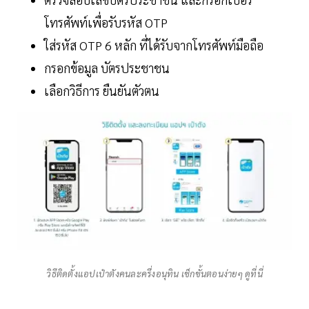
โทรศัพท์เพื่อรับรหัส OTP
ใส่รหัส OTP 6 หลัก ที่ได้รับจากโทรศัพท์มือถือ
กรอกข้อมูล บัตรประชาชน
เลือกวิธีการ ยืนยันตัวตน
วิธีติดตั้งแอปเป๋าตังคนละครึ่งอนุทิน เช็กขั้นตอนง่ายๆ ดูที่นี่