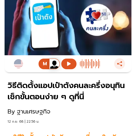
วิธีติดตั้งแอปเป๋าตังคนละครึ่งอนุทิน
เช็กขั้นตอนง่าย ๆ ดูที่นี่
By
ฐานเศรษฐกิจ
12 ก.ย. 68 | 22:56 น.