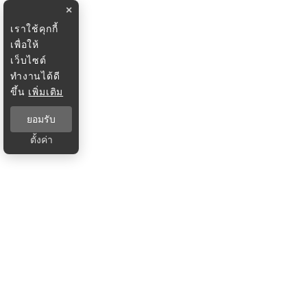
×
เราใช้คุกกี้
เพื่อให้
เว็บไซต์
ทำงานได้ดี
ขึ้น
เพิ่มเติม
ยอมรับ
ตั้งค่า