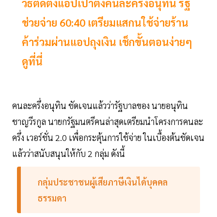
วิธีติดตั้งแอปเป๋าตังคนละครึ่งอนุทิน รัฐ
ช่วยจ่าย 60:40 เตรียมแสกนใช้จ่ายร้าน
ค้าร่วมผ่านแอปถุงเงิน เช็กขั้นตอนง่ายๆ
ดูที่นี่
คนละครึ่งอนุทิน ชัดเจนแล้วว่ารัฐบาลของ นายอนุทิน
ชาญวีรกูล นายกรัฐมนตรีคนล่าสุดเตรียมนำโครงการคนละ
ครึ่ง เวอร์ชั่น 2.0 เพื่อกระตุ้นการใช้จ่าย ในเบื้องต้นชัดเจน
แล้วว่าสนับสนุนให้กับ 2 กลุ่ม ดังนี้
กลุ่มประชาชนผู้เสียภาษีเงินได้บุคคล
ธรรมดา