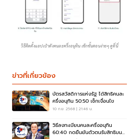
วิธีติดตั้งแอปเป๋าตังคนละครึ่งอนุทิน เช็กขั้นตอนง่ายๆ ดูที่นี่
ข่าวที่เกี่ยวข้อง
บัตรสวัสดิการแห่งรัฐ ได้สิทธิคนละ
ครึ่งอนุทิน 50:50 เช็กเงื่อนไข
10 ก.ย. 2568 | 21:46 น.
วิธีลงทะเบียนคนละครึ่งอนุทิน
60:40 กดยืนยันตัวตนรับสิทธิบน