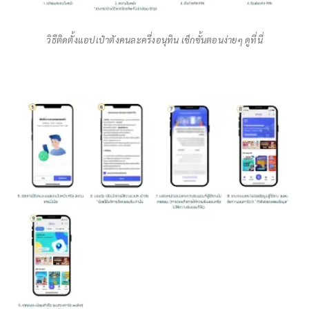
วิธีติดตั้งแอปเป๋าตังคนละครึ่งอนุทิน เช็กขั้นตอนง่ายๆ ดูที่นี่