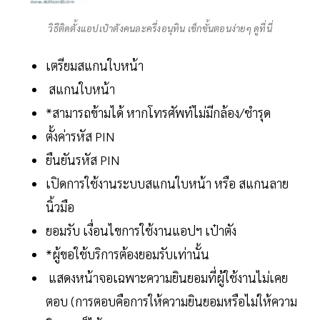
วิธีติดตั้งแอปเป๋าตังคนละครึ่งอนุทิน เช็กขั้นตอนง่ายๆ ดูที่นี่
เตรียมสแกนใบหน้า
สแกนใบหน้า
*สามารถข้ามได้ หากโทรศัพท์ไม่มีกล้อง/ชำรุด
ตั้งค่ารหัส PIN
ยืนยันรหัส PIN
เปิดการใช้งานระบบสแกนใบหน้า หรือ สแกนลาย
นิ้วมือ
ยอมรับ เงื่อนไขการใช้งานแอปฯ เป๋าตัง
*ผู้ขอใช้บริการต้องยอมรับเท่านั้น
แสดงหน้าจอเฉพาะความยินยอมที่ผู้ใช้งานไม่เคย
ตอบ (การตอบคือการให้ความยินยอมหรือไม่ให้ความ