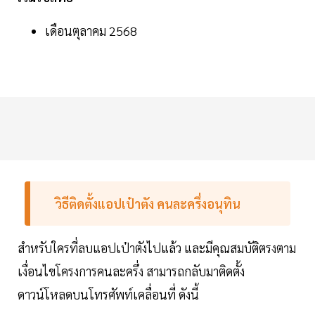
เดือนตุลาคม 2568
วิธีติดตั้งแอปเป๋าตัง คนละครึ่งอนุทิน
สำหรับใครที่ลบแอปเป๋าตังไปแล้ว และมีคุณสมบัติตรงตาม
เงื่อนไขโครงการคนละครึ่ง สามารถกลับมาติดตั้ง
ดาวน์โหลดบนโทรศัพท์เคลื่อนที่ ดังนี้