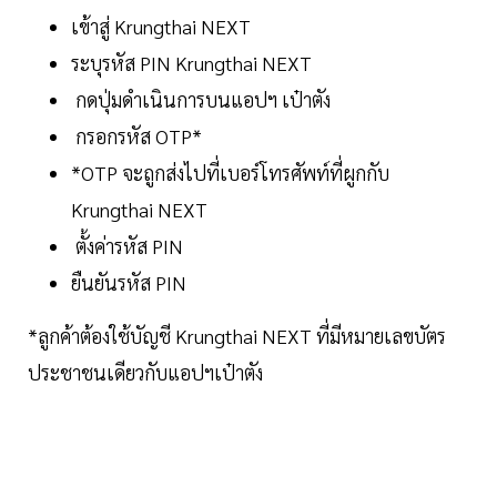
เข้าสู่ Krungthai NEXT
ระบุรหัส PIN Krungthai NEXT
กดปุ่มดำเนินการบนแอปฯ เป๋าตัง
กรอกรหัส OTP*
*OTP จะถูกส่งไปที่เบอร์โทรศัพท์ที่ผูกกับ
Krungthai NEXT
ตั้งค่ารหัส PIN
ยืนยันรหัส PIN
*ลูกค้าต้องใช้บัญชี Krungthai NEXT ที่มีหมายเลขบัตร
ประชาชนเดียวกับแอปฯเป๋าตัง