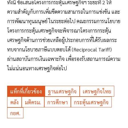
ทั้งนี้ ข้อเสนอโครงการกระตุ้นเศรษฐกิจฯ ระยะที่ 2 ให้
ความสำคัญกับการเพิ่มขีดความสามารถในการแข่งขัน และ
การพัฒนาทุนมนุษย์ ในระยะต่อไป คณะกรรมการนโยบาย
โครงการกระตุ้นเศรษฐกิจจะพิจารณาโครงการกระตุ้น
เศรษฐกิจด้านการช่วยเหลือผู้ประกอบการที่ได้รับผลกระ
ทบจากนโยบายภาษีแบบตอบโต้ (Reciprocal Tariff)
ผ่านสถาบันการเงินเฉพาะกิจ เพื่อรองรับสถานการณ์ความ
ไม่แน่นอนทางเศรษฐกิจต่อไป
แท็กที่เกี่ยวข้อง
ฐานเศรษฐกิจ
เศรษฐกิจไทย
คลัง
มติครม.
การศึกษา
กระตุ้นเศรษฐกิจ
กยศ.