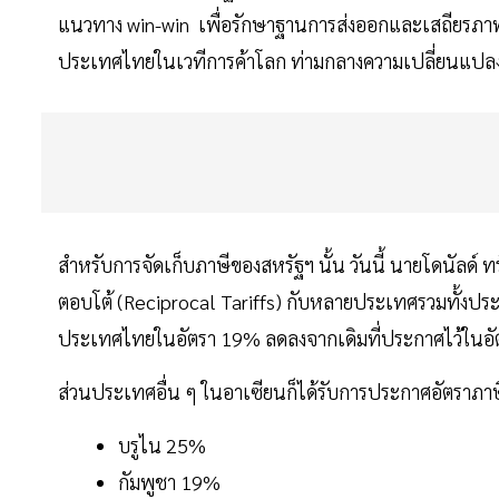
แนวทาง win-win เพื่อรักษาฐานการส่งออกและเสถียรภ
ประเทศไทยในเวทีการค้าโลก ท่ามกลางความเปลี่ยนแปลง
สำหรับการจัดเก็บภาษีของสหรัฐฯ นั้น วันนี้ นายโดนัลด์
ตอบโต้ (Reciprocal Tariffs) กับหลายประเทศรวมทั้งประเ
ประเทศไทยในอัตรา 19% ลดลงจากเดิมที่ประกาศไว้ในอัตรา
ส่วนประเทศอื่น ๆ ในอาเซียนก็ได้รับการประกาศอัตราภาษ
บรูไน 25%
กัมพูชา 19%