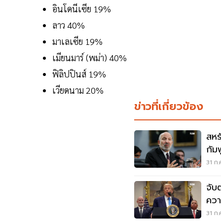
อินโดนีเซีย 19%
ลาว 40%
มาเลเซีย 19%
เมียนมาร์ (พม่า) 40%
ฟิลิปปินส์ 19%
เวียดนาม 20%
ข่าวที่เกี่ยวข้อง
สหร
กัม
31 ก.
จับ
ควา
31 ก.