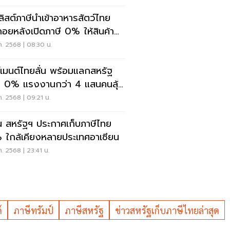
คลิสต์ภาษีนำเข้าอาหารสัตว์ไทย
ถอยหลังเปิดภาษี 0% ให้สินค้า
ัฐ
ค. 2568 | 08:30 น.
์เมนต์ไทยลั่น พร้อมแลกสหรัฐ
งานกว่า 4 แสนคนลุ้น
จรจา ชี้อนาคตอยู่หรือไป
ค. 2568 | 09:21 น.
น สหรัฐฯ ประกาศเก็บภาษีไทย
 ใกล้เคียงหลายประเทศอาเซียน
ค. 2568 | 23:41 น.
์
ภาษีทรัมป์
ภาษีสหรัฐ
ข่าวสหรัฐเก็บภาษีไทยล่าสุด