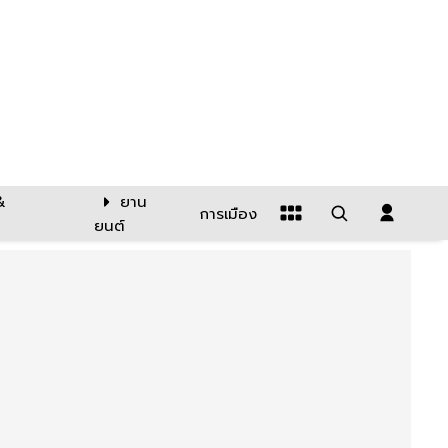
&
ยาน
การเมือง
ยนต์