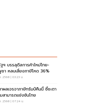
ัฐฯ บรรลุดีลการค้าใหม่ไทย-
พูชา หลบเลี่ยงภาษีโหด 36%
ค. 2568 | 03:23 น.
ตาผลเจรจาภาษีทรัมป์คืนนี้ ชี้ชะตา
มสามารถแข่งขันไทย
ค. 2568 | 07:24 น.