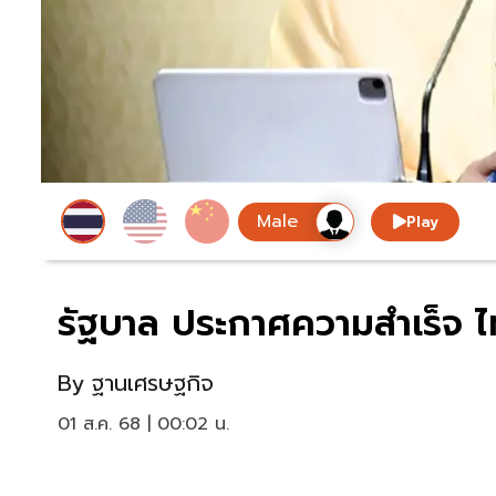
Play
รัฐบาล ประกาศความสำเร็จ ไท
By
ฐานเศรษฐกิจ
01 ส.ค. 68 | 00:02 น.