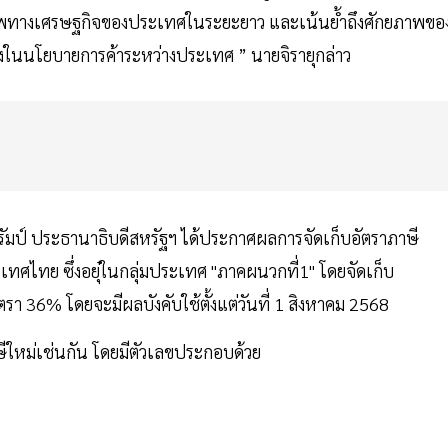
าพทางเศรษฐกิจของประเทศในระยะยาว และเน้นย้ำถึงศักยภาพขอ
ในนโยบายการค้าระหว่างประเทศ ” นายจิรายุกล่าว
 ทรัมป์ ประธานาธิบดีสหรัฐฯ ได้ประกาศผลการจัดเก็บอัตราภาษี
ทศไทย ซึ่งอยุ๋ในกลุ่มประเทศ "ภาคผนวกที่1" โดยจัดเก็บ
 36% โดยจะมีผลบังคับใช้ตั้งแต่วันที่ 1 สิงหาคม 2568
ีใหม่เช่นกัน โดยมีตัวเลขประกอบด้วย