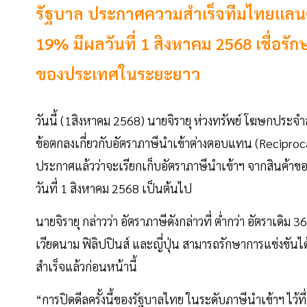
รัฐบาล ประกาศความสำเร็จทีมไทยแลนด์
19% มีผลวันที่ 1 สิงหาคม 2568 เชื่อ
ของประเทศในระยะยาว
วันนี้ (1สิงหาคม 2568) นายจิรายุ ห่วงทรัพย์ โฆษกประ
ข้อตกลงเกี่ยวกับอัตราภาษีนำเข้าต่างตอบแทน (Reciprocal
ประกาศแล้วว่าจะเรียกเก็บอัตราภาษีนำเข้าฯ จากสินค้าของไ
วันที่ 1 สิงหาคม 2568 เป็นต้นไป
นายจิรายุ กล่าวว่า อัตราภาษีดังกล่าวที่ ต่ำกว่า อัตราเดิ
เวียดนาม ฟิลิปปินส์ และญี่ปุ่น สามารถรักษาการแข่งขันได
สำเร็จแล้วก่อนหน้านี้
“การปิดดีลครั้งนี้ของรัฐบาลไทย ในระดับภาษีนำเข้าฯ ไว