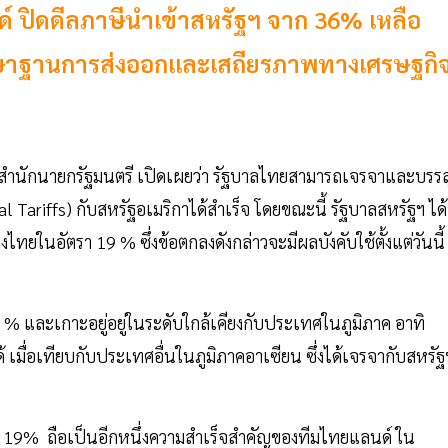
 ปิดดีลภาษีนำเข้าสหรัฐฯ จาก 36% เหลือ
รักษาฐานการส่งออกและเสถียรภาพทางเศรษฐกิ
จำสำนักนายกรัฐมนตรี เปิดเผยว่า รัฐบาลไทยสามารถเจรจาและบรรล
 Tariffs) กับสหรัฐอเมริกาได้สำเร็จ โดยขณะนี้ รัฐบาลสหรัฐฯ ได้
ทยในอัตรา 19 % ซึ่งข้อตกลงดังกล่าวจะมีผลบังคับใช้ตั้งแต่วันนี้
ม 36 % และเกาะอยู่อยู่ในระดับใกล้เคียงกับประเทศในภูมิภาค อาทิ
้ เมื่อเทียบกับประเทศอื่นในภูมิภาคอาเซียน ซึ่งได้เจรจากับสหรัฐ
้ที่ 19% ถือเป็นอีกหนึ่งความสำเร็จสำคัญของทีมไทยแลนด์ ใน