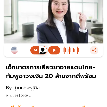
เช็คมาตรการเยียวยาชายแดนไทย-
กัมพูชาวงเงิน 20 ล้านจากดีพร้อม
By
ฐานเศรษฐกิจ
01 ส.ค. 68 | 00:09 น.