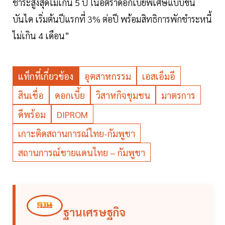
ชำระสูงสุดไม่เกิน 5 ปี ในอัตราดอกเบี้ยพิเศษแบบขั้น
บันได เริ่มต้นปีแรกที่ 3% ต่อปี พร้อมสิทธิการพักชำระหนี้
ไม่เกิน 4 เดือน”
แท็กที่เกี่ยวข้อง
อุตสาหกรรม
เอสเอ็มอี
สินเชื่อ
ดอกเบี้ย
วิสาหกิจชุมชน
มาตรการ
ดีพร้อม
DIPROM
เกาะติดสถานการณ์ไทย-กัมพูชา
สถานการณ์ชายแดนไทย – กัมพูชา
ฐานเศรษฐกิจ