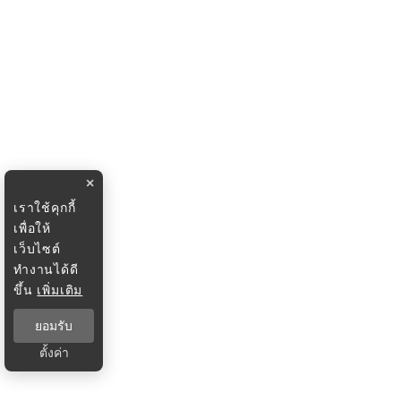
×
เราใช้คุกกี้
เพื่อให้
เว็บไซต์
ทำงานได้ดี
ขึ้น
เพิ่มเติม
ยอมรับ
ตั้งค่า