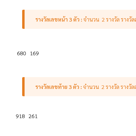
รางวัลเลขหน้า 3 ตัว :
จำนวน 2 รางวัล รางวั
680 169
รางวัลเลขท้าย 3 ตัว :
จำนวน 2 รางวัล รางวั
918 261