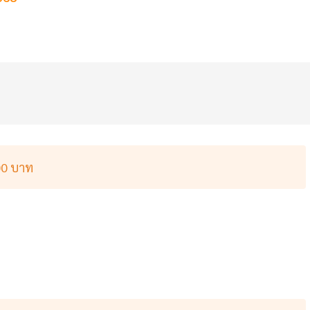
00 บาท