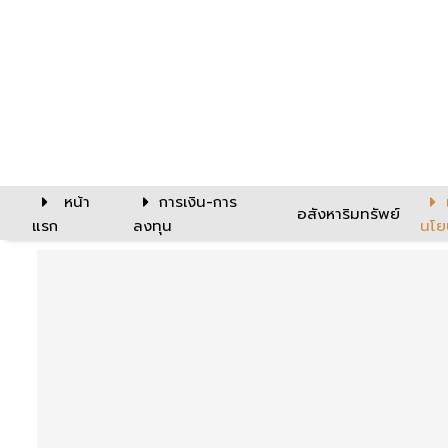
หน้า
การเงิน-การ
อสังหาริมทรัพย์
แรก
ลงทุน
นโย