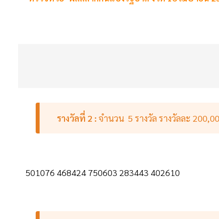
รางวัลที่ 2 :
จำนวน 5 รางวัล รางวัลละ 200,0
501076 468424 750603 283443 402610