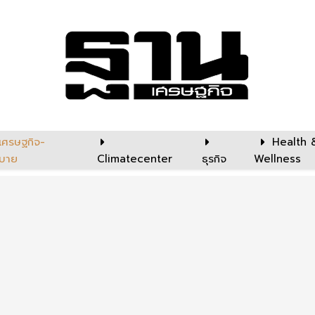
เศรษฐกิจ-
Health 
บาย
Climatecenter
ธุรกิจ
Wellness