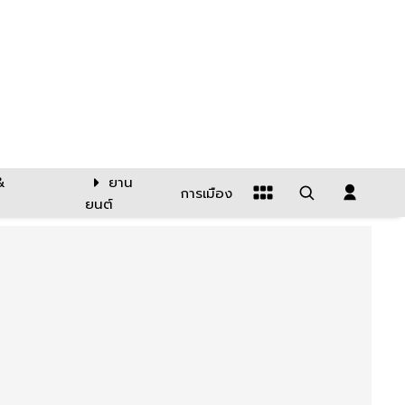
&
ยาน
การเมือง
ยนต์