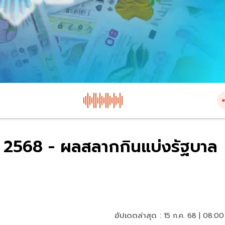
 2568 - ผลสลากกินแบ่งรัฐบาล
อัปเดตล่าสุด :
15 ก.ค. 68 | 08:00