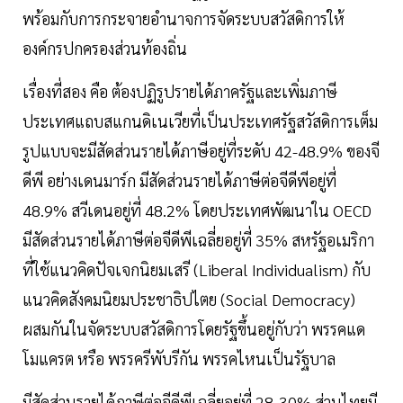
พร้อมกับการกระจายอำนาจการจัดระบบสวัสดิการให้
องค์กรปกครองส่วนท้องถิ่น
เรื่องที่สอง คือ ต้องปฏิรูปรายได้ภาครัฐและเพิ่มภาษี
ประเทศแถบสแกนดิเนเวียที่เป็นประเทศรัฐสวัสดิการเต็ม
รูปแบบจะมีสัดส่วนรายได้ภาษีอยู่ที่ระดับ 42-48.9% ของจี
ดีพี อย่างเดนมาร์ก มีสัดส่วนรายได้ภาษีต่อจีดีพีอยู่ที่
48.9% สวีเดนอยู่ที่ 48.2% โดยประเทศพัฒนาใน OECD
มีสัดส่วนรายได้ภาษีต่อจีดีพีเฉลี่ยอยู่ที่ 35% สหรัฐอเมริกา
ที่ใช้แนวคิดปัจเจกนิยมเสรี (Liberal Individualism) กับ
แนวคิดสังคมนิยมประชาธิปไตย (Social Democracy)
ผสมกันในจัดระบบสวัสดิการโดยรัฐขึ้นอยู่กับว่า พรรคแด
โมแครต หรือ พรรครีพับรีกัน พรรคไหนเป็นรัฐบาล
มีสัดส่วนรายได้ภาษีต่อจีดีพีเฉลี่ยอยู่ที่ 28-30% ส่วนไทยมี