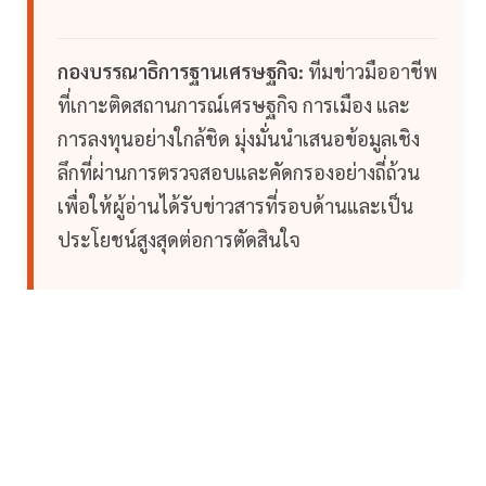
กองบรรณาธิการฐานเศรษฐกิจ:
ทีมข่าวมืออาชีพ
ที่เกาะติดสถานการณ์เศรษฐกิจ การเมือง และ
การลงทุนอย่างใกล้ชิด มุ่งมั่นนำเสนอข้อมูลเชิง
ลึกที่ผ่านการตรวจสอบและคัดกรองอย่างถี่ถ้วน
เพื่อให้ผู้อ่านได้รับข่าวสารที่รอบด้านและเป็น
ประโยชน์สูงสุดต่อการตัดสินใจ