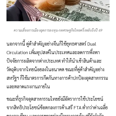
ความเสี่ยงการเมืองฉุดการลงทุน-กดศรษฐกิจไทยครึ่งหลังถึงปี 69
นอกจากนี้ คู่ค้าสำคัญอย่างจีนก็ใช้ยุทธศาสตร์ Dual
Circulation เพิ่มอุปสงค์ในประเทศและลดการพึ่งพา
ปัจจัยการผลิตจากต่างประเทศ ทำให้นำเข้าสินค้าและ
วัตถุดิบจากไทยน้อยลงในอนาคต ขณะที่คู่ค้าสำคัญอย่าง
สหรัฐฯ ก็ใช้มาตรการกีดกันทางการค้าปกป้องอุตสาหกรรม
และตลาดแรงงานภายใน
ขณะที่ธุรกิจอุตสาหกรรมไทยยังมีอัตราการใช้ประโยชน์
จากสิทธิประโยชน์ข้อตกลงการค้าเสรี FTA ต่ำกว่าค่าเฉลี่ย
ของอาเซียน และการขยายร่วมมือทางการค้าเสรียังจำกัด