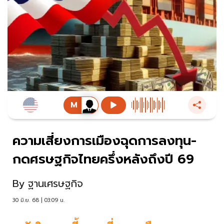
ความเสี่ยงการเมืองฉุดการลงทุน-
กดศรษฐกิจไทยครึ่งหลังถึงปี 69
By
ฐานเศรษฐกิจ
30 มิ.ย. 68 | 03:09 น.