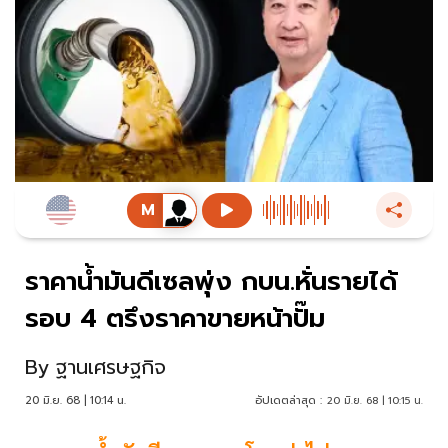
ราคาน้ำมันดีเซลพุ่ง กบน.หั่นรายได้
รอบ 4 ตรึงราคาขายหน้าปั๊ม
By
ฐานเศรษฐกิจ
20 มิ.ย. 68 | 10:14 น.
อัปเดตล่าสุด :
20 มิ.ย. 68 | 10:15 น.