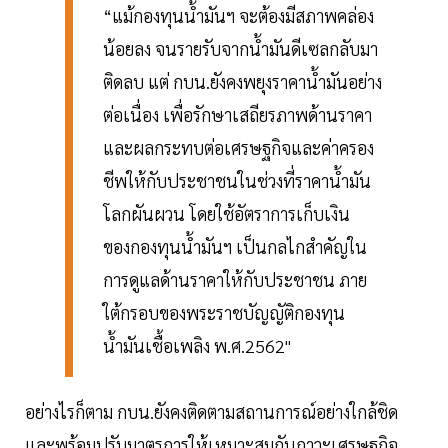
“แม้กองทุนน้ำมันฯ จะต้องมีสภาพคล่อง
น้อยลง จนรายรับจากน้ำมันดีเซลกลับมา
ติดลบ แต่ กบน.ยังคงพยุงราคาน้ำมันอย่าง
ต่อเนื่อง เพื่อรักษาเสถียรภาพด้านราคา
และผลกระทบต่อเศรษฐกิจและค่าครอง
ชีพให้กับประชาชนในช่วงที่ราคาน้ำมัน
โลกผันผวน โดยใช้อัตราการเก็บเงิน
ของกองทุนน้ำมันฯ เป็นกลไกสำคัญใน
การดูแลด้านราคาให้กับประชาชน ภาย
ใต้กรอบของพระราชบัญญัติกองทุน
น้ำมันเชื้อเพลิง พ.ศ.2562"
อย่างไรก็ตาม กบน.ยังคงติดตามสถานการณ์อย่างใกล้ชิด
และพร้อมปรับมาตรการให้เหมาะสมกับภาวะเศรษฐกิจ