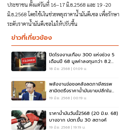
ประชาชน ตั้งแต่วันที่ 16–17 มิ.ย.2568 และ 19 -20
มิ.ย.2568 โดยใช้เงินช่วยพยุงราคาน้ำมันดีเซล เพื่อรักษา
ระดับราคาน้ำมันดีเซลไม่ให้ปรับขึ้น
ข่าวที่เกี่ยวข้อง
ปิดโรงงานเกือบ 300 แห่งช่วง 5
เดือนปี 68 มูลค่าลงทุนกว่า 8.2
พันล้าน
18 มิ.ย. 2568 | 01:09 น.
พลังงานจ่อชงคลังลดภาษีสรรพ
สามิตตรึงราคาน้ำมันขายปลีกใน
ประเทศ
19 มิ.ย. 2568 | 00:19 น.
ราคาน้ำมันวันนี้2568 (20 มิ.ย. 68)
บางจาก ปตท.ขึ้น 30 สตางค์
19 มิ.ย. 2568 | 19:19 น.