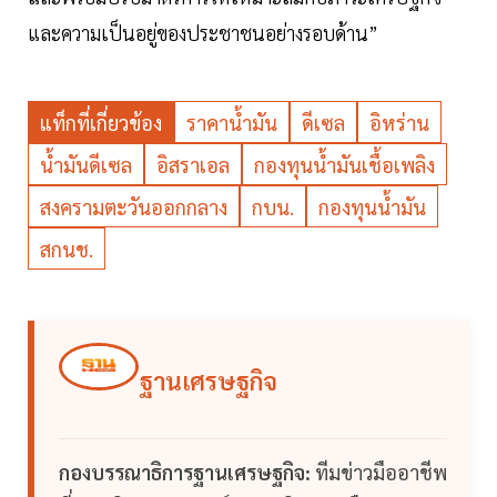
และความเป็นอยู่ของประชาชนอย่างรอบด้าน”
แท็กที่เกี่ยวข้อง
ราคาน้ำมัน
ดีเซล
อิหร่าน
น้ำมันดีเซล
อิสราเอล
กองทุนน้ำมันเชื้อเพลิง
สงครามตะวันออกกลาง
กบน.
กองทุนน้ำมัน
สกนช.
ฐานเศรษฐกิจ
กองบรรณาธิการฐานเศรษฐกิจ:
ทีมข่าวมืออาชีพ