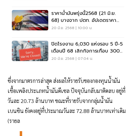
ราคาน้ำมันพรุ่งนี้2568 (21 มิ.ย.
68) บางจาก ปตท. อัปเดตราคา
ล่าสุด
20 มิ.ย. 2568 | 10:00 น.
ปิดโรงงาน 6,030 แห่งรอบ 5 ปี-5
เดือนปี 68 เลิกกิจการเกือบ 300
แห่ง
20 มิ.ย. 2568 | 07:04 น.
ซึ่งจากมาตรการล่าสุด ส่งผลให้รายรับของกองทุนน้ำมัน
เชื้อเพลิงประเภทน้ำมันดีเซล ปัจจุบันกลับมาติดลบ อยู่ที่
วันละ 20.73 ล้านบาท ขณะที่รายรับจากกลุ่มน้ำมัน
เบนซิน ยังคงอยู่ที่ประมาณวันละ 72.88 ล้านบาทเท่าเดิม
(รายล