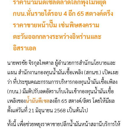
ราคาน้ำมันดีเซลตลาดโลกพุ่งไม่หยุด
กบน.หั่นรายได้รอบ 4 อีก 65 สตางค์ตรึง
ราคาขายหน้าปั๊ม เซ่นพิษสงคราม
ตะวันออกกลางระหว่างอิหร่านและ
อิสราเอล
นายพรชัย จิรกุลไพศาล ผู้อำนวยการสำนักนโยบายและ
แผน สำนักงานกองทุนน้ำมันเชื้อเพลิง (สกนช.) เปิดเผย
ว่า ที่ประชุมคณะกรรมการบริหารกองทุนน้ำมันเชื้อเพิลง
(กบน.) มีมติปรับลดอัตราเก็บเงินเข้ากองทุนน้ำมันเชื้อ
เพลิงของ
น้ำมันดีเซล
ลงอีก 65 สตางค์/ลิตร โดยให้มีผล
ตั้งแต่วันที่ 21 มิถุนายน 2568 เป็นต้นไป
ทั้งนี้ เพื่อช่วยพยุงราคาขายปลีกน้ำมันหน้าสถานีบริการให้