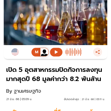
เปิด 5 อุตสาหกรรมปิดกิจการลงทุน
มากสุดปี 68 มูลค่ากว่า 8.2 พันล้าน
By
ฐานเศรษฐกิจ
21 มิ.ย. 68 | 05:09 น.
อัปเดตล่าสุด :
21 มิ.ย. 68 | 05:11 น.