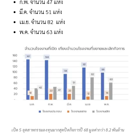
ก.พ. จำนวน 47 แห่ง
มี.ค. จำนวน 51 แห่ง
เม.ย. จำนวน 82 แห่ง
พ.ค. จำนวน 63 แห่ง
เปิด 5 อุตสาหกรรมลงทุนมากสุดปิดกิจการปี 68 มูลค่ากว่า 8.2 พันล้าน