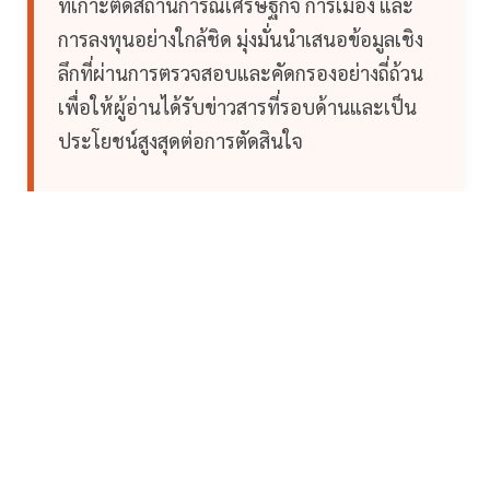
ที่เกาะติดสถานการณ์เศรษฐกิจ การเมือง และ
การลงทุนอย่างใกล้ชิด มุ่งมั่นนำเสนอข้อมูลเชิง
ลึกที่ผ่านการตรวจสอบและคัดกรองอย่างถี่ถ้วน
เพื่อให้ผู้อ่านได้รับข่าวสารที่รอบด้านและเป็น
ประโยชน์สูงสุดต่อการตัดสินใจ