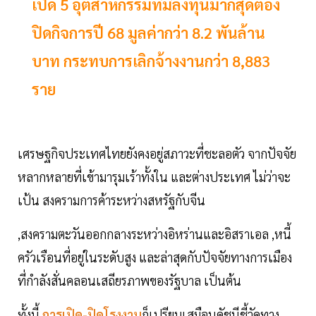
เปิด 5 อุตสาหกรรมที่มีลงทุนมากสุดต้อง
ปิดกิจการปี 68 มูลค่ากว่า 8.2 พันล้าน
บาท กระทบการเลิกจ้างงานกว่า 8,883
ราย
เศรษฐกิจประเทศไทยยังคงอยู่สภาวะที่ชะลอตัว จากปัจจัย
หลากหลายที่เข้ามารุมเร้าทั้งใน และต่างประเทศ ไม่ว่าจะ
เป้น สงครามการค้าระหว่างสหรัฐกับจีน
,สงครามตะวันออกกลางระหว่างอิหร่านและอิสราเอล ,หนี้
ครัวเรือนที่อยู่ในระดับสูง และล่าสุดกับปัจจัยทางการเมือง
ที่กำลังสั่นคลอนเสถียรภาพของรัฐบาล เป็นต้น
ทั้งนี้
การเปิด-ปิดโรงงาน
ก็เปรียบเสมือนดัชนีชี้วัดทาง