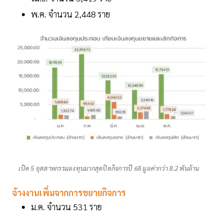
พ.ค. จำนวน 2,448 ราย
เปิด 5 อุตสาหกรรมลงทุนมากสุดปิดกิจการปี 68 มูลค่ากว่า 8.2 พันล้าน
จ้างงานเพิ่มจากการขยายกิจการ
ม.ค. จำนวน 531 ราย