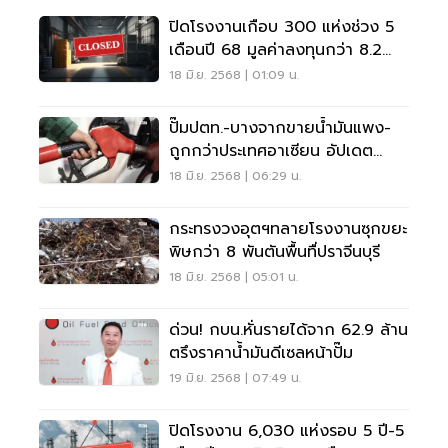
ปิดโรงงานเกือบ 300 แห่งช่วง 5
เดือนปี 68 มูลค่าลงทุนกว่า 8.2
พันล้าน
18 มิ.ย. 2568 | 01:09 น.
ปั๊มปตท.-บางจากขายน้ำมันแพง-
ถูกกว่าประเทศอาเซียน อัปเดต
ล่าสุด
18 มิ.ย. 2568 | 06:29 น.
กระทรงวงอุตฯทลายโรงงานซุกขยะ
พิษกว่า 8 พันตันพื้นทื่ปราจีนบุรี
18 มิ.ย. 2568 | 05:01 น.
ด่วน! กบน.หั่นรายได้จาก 62.9 ล้าน
ตรึงราคาน้ำมันดีเซลหน้าปั๊ม
19 มิ.ย. 2568 | 07:49 น.
ปิดโรงงาน 6,030 แห่งรอบ 5 ปี-5