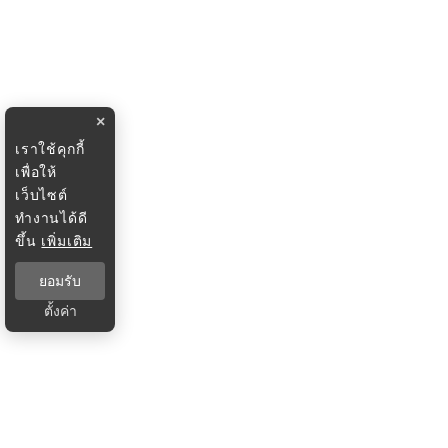
×
เราใช้คุกกี้
เพื่อให้
เว็บไซต์
ทำงานได้ดี
ขึ้น
เพิ่มเติม
ยอมรับ
ตั้งค่า