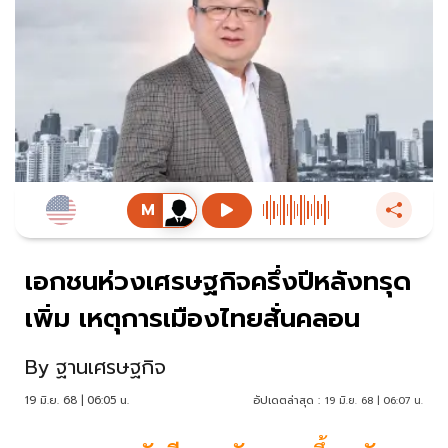
เอกชนห่วงเศรษฐกิจครึ่งปีหลังทรุด
เพิ่ม เหตุการเมืองไทยสั่นคลอน
By
ฐานเศรษฐกิจ
19 มิ.ย. 68 | 06:05 น.
อัปเดตล่าสุด :
19 มิ.ย. 68 | 06:07 น.