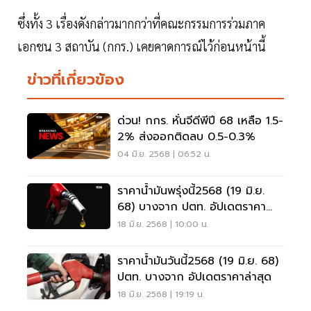
ซึ่งทั้ง 3 เรื่องดังกล่าวมากกว่าที่คณะกรรมการร่วมภาค
เอกชน 3 สถาบัน (กกร.) เคยคาดการณ์ไว้ก่อนหน้านี้
ข่าวที่เกี่ยวข้อง
ด่วน! กกร. หั่นจีดีพีปี 68 เหลือ 1.5-
2% ส่งออกติดลบ 0.5-0.3%
04 มิ.ย. 2568 | 06:52 น.
ราคาน้ำมันพรุ่งนี้2568 (19 มิ.ย.
68) บางจาก ปตท. อัปเดตราคา
ล่าสุด
18 มิ.ย. 2568 | 10:00 น.
ราคาน้ำมันวันนี้2568 (19 มิ.ย. 68)
ปตท. บางจาก อัปเดตราคาล่าสุด
18 มิ.ย. 2568 | 19:19 น.