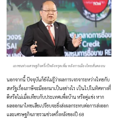
เอกชนห่วงเศรษฐกิจครึ่งปีหลังทรุดเพิ่ม หลังการเมืองไทยสั่นคลอน
นอกจากนี้ ปัจจุบันก็ยังไม่รู้ว่าผลการเจรจาระหว่างไทยกับ
สหรัฐเรื่องภาษีจะมีออกมาเป็นอย่างไร เป็นไปในทิศทางที่
ดีหรือไม่เมื่อเทียบกับประเทศเพื่อบ้าน หรือคู่แข่ง หาก
ผลออกมาไทยเสียเปรียบจะยิ่งส่งผลกระทบต่อการส่งออก
และเศรษฐกิจภายรวมช่วงครึ่งหลังของปี 68