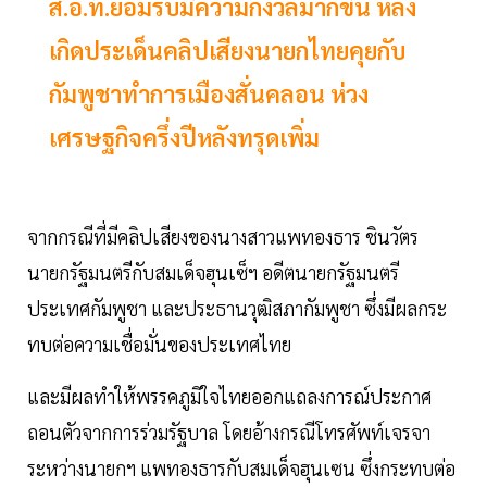
ส.อ.ท.ยอมรับมีความกังวลมากขึ้น หลัง
เกิดประเด็นคลิปเสียงนายกไทยคุยกับ
กัมพูชาทำการเมืองสั่นคลอน ห่วง
เศรษฐกิจครึ่งปีหลังทรุดเพิ่ม
จากกรณีที่มีคลิปเสียงของนางสาวแพทองธาร ชินวัตร
นายกรัฐมนตรีกับสมเด็จฮุนเซ็ฯ อดีตนายกรัฐมนตรี
ประเทศกัมพูชา และประธานวุฒิสภากัมพูชา ซึ่งมีผลกระ
ทบต่อความเชื่อมั่นของประเทศไทย
และมีผลทำให้พรรคภูมิใจไทยออกแถลงการณ์ประกาศ
ถอนตัวจากการร่วมรัฐบาล โดยอ้างกรณีโทรศัพท์เจรจา
ระหว่างนายกฯ แพทองธารกับสมเด็จฮุนเซน ซึ่งกระทบต่อ