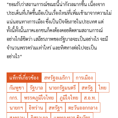
“ยอมรับว่าสถานการณ์ขณะนี้น่ากังวลมากขึ้น เนื่องจาก
ประเด็นที่เกิดขึ้นถือเป็นเรื่องใหม่ที่เพิ่มเข้ามาจากความไม่
แน่นอนทางการเมือง ซึ่งเป็นปัจจัยภายในประเทศ แต่
ทั้งนี้ทั้งนั้นภาคเอกชนก็คงต้องคอยติดตามสถานการณ์
อย่างใกล้ชิดว่า เสถียรภาพของรัฐบาลจะเป็นอย่างไร จะมี
จำนวนพรรคร่วมเท่าไหร่ และทิศทางต่อไปจะเป็น
อย่างไร“
แท็กที่เกี่ยวข้อง
สหรัฐอเมริกา
การเมือง
กัมพูชา
รัฐบาล
นายกรัฐมนตรี
สหรัฐ
ไทย
กกร.
พรรคภูมิใจไทย
ภูมิใจไทย
ส.อ.ท.
นายกฯ
อิหร่าน
สหรัฐฯ
ตะวันออกกลาง
สงคราม
อิสราเอล
แพทองธาร ชินวัตร