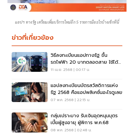
แอปฯ ทางรัฐ เตรียมเพิ่มบริการใหม่อีก 5 รายการมีอะไรบ้างเช็กทีนี่
ข่าวที่เกี่ยวข้อง
วิธีลงทะเบียนแอปทางรัฐ ขึ้น
รถไฟฟ้า 20 บาทตลอดสาย ใช้ได้
วันไหน
11 เม.ย. 2568 | 00:17 น.
แอปลงทะเบียนบัตรสวัสดิการแห่ง
รัฐ 2568 คือแอปพลิเคชั่นอะไรดูเลย
07 พ.ค. 2568 | 22:15 น.
กลุ่มเปราะบาง รับเงินอุดหนุนบุตร
เบี้ยผู้สูงอายุ ผู้พิการ พ.ค.68
08 พ.ค. 2568 | 02:48 น.