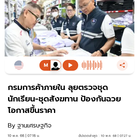
กรมการค้าภายใน ลุยตรวจชุด
นักเรียน-ชุดสังฆทาน ป้องกันฉวย
โอกาสขึ้นราคา
By
ฐานเศรษฐกิจ
10 พ.ค. 68 | 07:18 น.
อัปเดตล่าสุด :
10 พ.ค. 68 | 07:27 น.