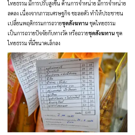
ไทยธรรม มีการปรับสูงขึ้น ด้านการจำหน่าย มีการจำหน่าย
ลดลง เนื่องจากภาวะเศรษฐกิจ ชะลอตัว ทำให้ประชาชน
เปลี่ยนพฤติกรรมการถวาย
ชุดสังฆทาน
ชุดไทยธรรม
เป็นการถวายปัจจัยกับทางวัด หรือถวาย
ชุดสังฆทาน
ชุด
ไทยธรรม ที่มีขนาดเล็กลง