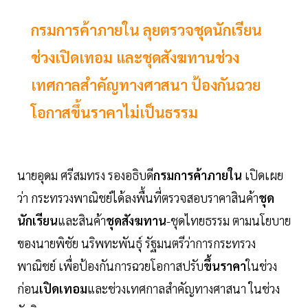
กรมการค้าภายใน ลุยตรวจชุดนักเรียน
ช่วงเปิดเทอม และชุดสังฆทานช่วง
เทศกาลสำคัญทางศาสนา ป้องกันฉวย
โอกาสขึ้นราคาไม่เป็นธรรม
นายอุดม ศรีสมทรง รองอธิบดี
กรมการค้าภายใน
เปิดเผย
ว่า กระทรวงพาณิชย์ได้ลงพื้นที่ตรวจสอบราคาสินค้า
ชุด
นักเรียน
และสินค้า
ชุดสังฆทาน
-ชุดไทยธรรม ตามนโยบาย
ของนายพิชัย นริพทะพันธุ์ รัฐมนตรีว่าการกระทรวง
พาณิชย์ เพื่อป้องกันการฉวยโอกาสปรับ
ขึ้นราคา
ในช่วง
ก่อน
เปิดเทอม
และช่วงเทศกาลสำคัญทางศาสนา ในช่วง