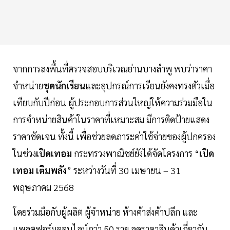
จากการลงพื้นที่ตรวจสอบบริเวณย่านบางลำพู พบว่าราคา
จำหน่าย
ชุดนักเรียน
และอุปกรณ์การเรียนยังคงทรงตัวเมื่อ
เทียบกับปีก่อน ผู้ประกอบการส่วนใหญ่ให้ความร่วมมือใน
การจำหน่ายสินค้าในราคาที่เหมาะสม มีการติดป้ายแสดง
ราคาชัดเจน ทั้งนี้ เพื่อช่วยลดภาระค่าใช้จ่ายของผู้ปกครอง
ในช่วง
เปิดเทอม
กระทรวงพาณิชย์ยังได้จัดโครงการ “
เปิด
เทอม เติมพลัง
” ระหว่างวันที่ 30 เมษายน – 31
พฤษภาคม 2568
โดยร่วมมือกับผู้ผลิต ผู้จำหน่าย ห้างค้าส่งค้าปลีก และ
แพลตฟอร์มออนไลน์กว่า 50 ราย ลดราคาสินค้าเกี่ยวกับ