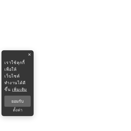
×
เราใช้คุกกี้
เพื่อให้
เว็บไซต์
ทำงานได้ดี
ขึ้น
เพิ่มเติม
ยอมรับ
ตั้งค่า