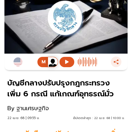
บัญชีกลางปรับปรุงกฎกระทรวง
เพิ่ม 6 กรณี แก้เกณฑ์อุทธรณ์มั่ว
By
ฐานเศรษฐกิจ
22 เม.ย. 68 | 09:55 น.
อัปเดตล่าสุด :
22 เม.ย. 68 | 10:00 น.