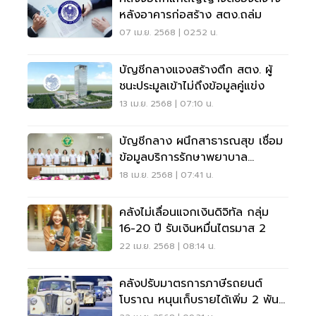
หลังอาคารก่อสร้าง สตง.ถล่ม
07 เม.ย. 2568 | 02:52 น.
บัญชีกลางแจงสร้างตึก สตง. ผู้
ชนะประมูลเข้าไม่ถึงข้อมูลคู่แข่ง
13 เม.ย. 2568 | 07:10 น.
บัญชีกลาง ผนึกสาธารณสุข เชื่อม
ข้อมูลบริการรักษาพยาบาล
ข้าราชการ
18 เม.ย. 2568 | 07:41 น.
คลังไม่เลื่อนแจกเงินดิจิทัล กลุ่ม
16-20 ปี รับเงินหมื่นไตรมาส 2
22 เม.ย. 2568 | 08:14 น.
คลังปรับมาตรการภาษีรถยนต์
โบราณ หนุนเก็บรายได้เพิ่ม 2 พัน