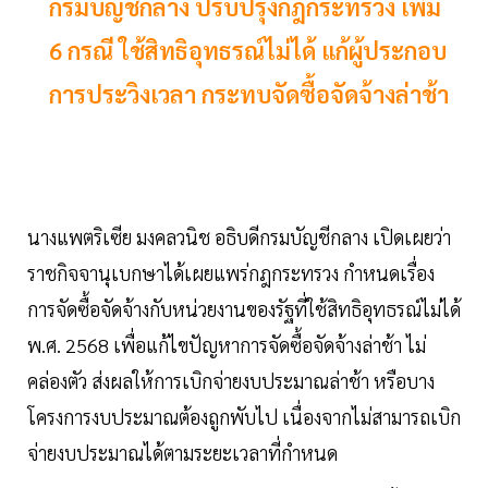
กรมบัญชีกลาง ปรับปรุงกฎกระทรวง เพิ่ม
6 กรณี ใช้สิทธิอุทธรณ์ไม่ได้ แก้ผู้ประกอบ
การประวิงเวลา กระทบจัดซื้อจัดจ้างล่าช้า
นางแพตริเซีย มงคลวนิช อธิบดีกรมบัญชีกลาง เปิดเผยว่า
ราชกิจจานุเบกษาได้เผยแพร่กฎกระทรวง กำหนดเรื่อง
การจัดซื้อจัดจ้างกับหน่วยงานของรัฐที่ใช้สิทธิอุทธรณ์ไม่ได้
พ.ศ. 2568 เพื่อแก้ไขปัญหาการจัดซื้อจัดจ้างล่าช้า ไม่
คล่องตัว ส่งผลให้การเบิกจ่ายงบประมาณล่าช้า หรือบาง
โครงการงบประมาณต้องถูกพับไป เนื่องจากไม่สามารถเบิก
จ่ายงบประมาณได้ตามระยะเวลาที่กำหนด