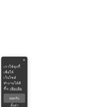
×
เราใช้คุกกี้
เพื่อให้
เว็บไซต์
ทำงานได้ดี
ขึ้น
เพิ่มเติม
ยอมรับ
ตั้งค่า