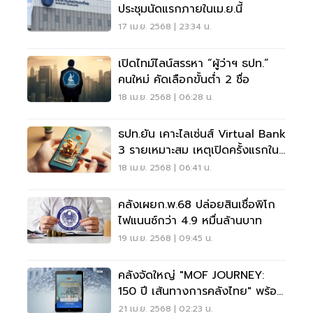
ประชุมนัดแรกภายในเม.ย.นี้
17 เม.ย. 2568 | 23:34 น.
เปิดไทม์ไลน์สรรหา “ผู้ว่าฯ ธปท.”
คนใหม่ คัดเลือกขั้นต่ำ 2 ชื่อ
18 เม.ย. 2568 | 06:28 น.
ธปท.ยัน เคาะไลเซ่นส์ Virtual Bank
3 รายเหมาะสม เหตุเปิดครั้งแรกใน
ไทย
18 เม.ย. 2568 | 06:41 น.
คลังเผยก.พ.68 ปล่อยสินเชื่อพิโก
ไฟแนนซ์กว่า 4.9 หมื่นล้านบาท
19 เม.ย. 2568 | 09:45 น.
คลังจัดใหญ่ "MOF JOURNEY:
150 ปี เส้นทางการคลังไทย" พร้อม
ออกสลากฯ นอกสถานที่
21 เม.ย. 2568 | 02:23 น.