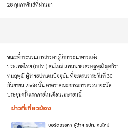
28 กุมภาพันธ์ที่ผ่านมา
ขณะที่กระบวนการสรรหาผู้ว่าการธนาคารแห่ง
ประเทศไทย (ธปท.) คนใหม่ แทนนายเศรษฐพุฒิ สุทธิวา
ทนฤพุฒิ ผู้ว่าฯธปท.คนปัจจุบัน ที่จะครบวาระวันที่ 30
กันยายน 2568 นั้น คาดว่าคณะกกรมการสรรหาจะนัด
ประชุมครั้งแรกภายในเดือนเมษายนนี้
ข่าวที่เกี่ยวข้อง
บอร์ดสรรหา ผู้ว่าฯ ธปท. คนใหม่