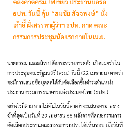
คลังคาดครม.ไฟเขียว ประธานบอร์ด
ธปท. วันนี้ ลุ้น “สมชัย สัจจพงษ์” นั่ง
เก้าอี้ ฝั่งสรรหาผู้ว่าฯ ธปท. คาด คณะ
กรรมการประชุมนัดแรกภายในเม.ย.
นายลวรณ แสงสนิท ปลัดกระทรวงการคลัง เปิดเผยว่า ใน
การประชุมคณะรัฐมนตรี (ครม.) วันนี้ (22 เมษายน) คาดว่า
จะมีการเสนอชื่อบุคคลได้รับคัดเลือกขึ้นดำรงตำแหน่ง
ประธานกรรมการธนาคารแห่งประเทศไทย (ธปท.)
อย่างไรก็ตาม หากไม่ทันในวันนี้คาดว่าจะเสนอครม. อย่าง
ช้าที่สุดเป็นวันที่ 29 เมษายน 68 หลังจากที่คณะกรรมการ
คัดเลือกประธานคณะกรรมการธปท. ได้เห็นชอบ เมื่อวันที่