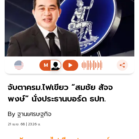
จับตาครม.ไฟเขียว “สมชัย สัจจ
พงษ์” นั่งประธานบอร์ด ธปท.
By
ฐานเศรษฐกิจ
21 เม.ย. 68 | 23:26 น.