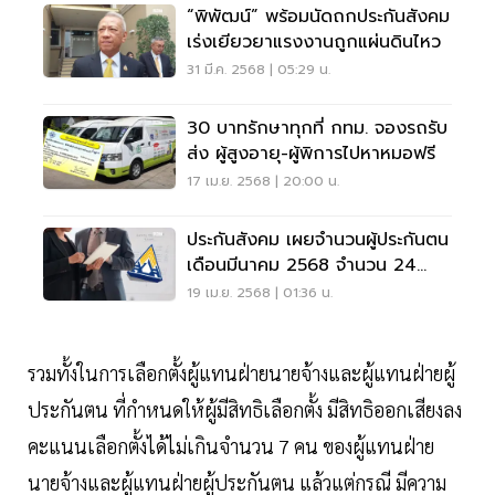
“พิพัฒน์” พร้อมนัดถกประกันสังคม
เร่งเยียวยาแรงงานถูกแผ่นดินไหว
31 มี.ค. 2568 | 05:29 น.
30 บาทรักษาทุกที่ กทม. จองรถรับ
ส่ง ผู้สูงอายุ-ผู้พิการไปหาหมอฟรี
17 เม.ย. 2568 | 20:00 น.
ประกันสังคม เผยจำนวนผู้ประกันตน
เดือนมีนาคม 2568 จำนวน 24
ล้านราย
19 เม.ย. 2568 | 01:36 น.
รวมทั้งในการเลือกตั้งผู้แทนฝ่ายนายจ้างและผู้แทนฝ่ายผู้
ประกันตน ที่กำหนดให้ผู้มีสิทธิเลือกตั้ง มีสิทธิออกเสียงลง
คะแนนเลือกตั้งได้ไม่เกินจำนวน 7 คน ของผู้แทนฝ่าย
นายจ้างและผู้แทนฝ่ายผู้ประกันตน แล้วแต่กรณี มีความ