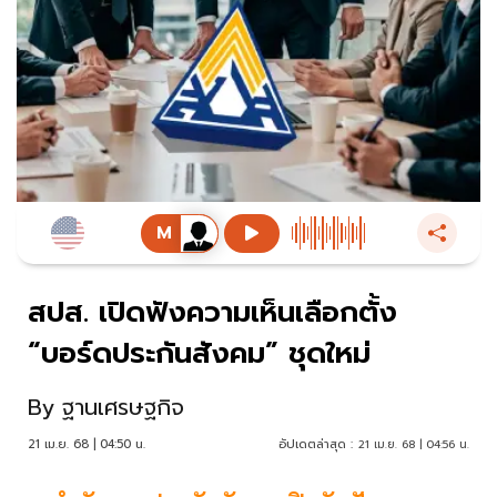
สปส. เปิดฟังความเห็นเลือกตั้ง
“บอร์ดประกันสังคม” ชุดใหม่
By
ฐานเศรษฐกิจ
21 เม.ย. 68 | 04:50 น.
อัปเดตล่าสุด :
21 เม.ย. 68 | 04:56 น.