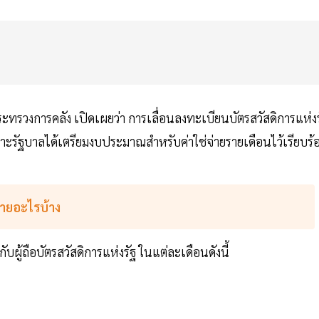
ระทรวงการคลัง เปิดเผยว่า การเลื่อนลงทะเบียนบัตรสวัสดิการแห่งร
พราะรัฐบาลได้เตรียมงบประมาณสำหรับค่าใช่จ่ายรายเดือนไว้เรียบร้
่ายอะไรบ้าง
ู้ถือบัตรสวัสดิการแห่งรัฐ ในแต่ละเดือนดังนี้