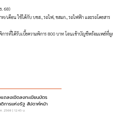
ย. 68)
ท/เดือน ใช้ได้กับ บขส., รถไฟ, ขสมก., รถไฟฟ้า และรถโดยสาร
พิการที่ได้รับเบี้ยความพิการ 800 บาท โอนเข้าบัญชีพร้อมเพย์ที่ผู
งแถลงเปิดลงทะเบียนบัตร
สดิการแห่งรัฐ สัปดาห์หน้า
.ค. 2568 | 12:45 น.