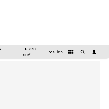
&
ยาน
การเมือง
ยนต์