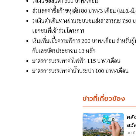
วงเงินซื้อสินค้า 300 บาท/เดือน
ส่วนลดค่าซื้อก๊าซหุงต้ม 80 บาท/3 เดือน (เม.ย.-มิ.
วงเงินค่าเดินทางผ่านระบบขนส่งสาธารณะ 750 บา
เอกชนที่เข้าร่วมโครงการ
เงินเพิ่มเบี้ยความพิการ 200 บาท/เดือน สำหรับผู้
กับเลขบัตรประชาชน 13 หลัก
มาตรการบรรเทาค่าไฟฟ้า 115 บาท/เดือน
มาตรการบรรเทาค่าน้ำประปา 100 บาท/เดือน
ข่าวที่เกี่ยวข้อง
คลั
สวั
30 มี