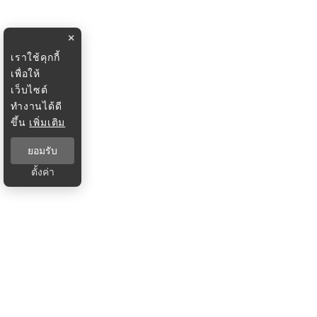
×
เราใช้คุกกี้
เพื่อให้
เว็บไซต์
ทำงานได้ดี
ขึ้น
เพิ่มเติม
ยอมรับ
ตั้งค่า