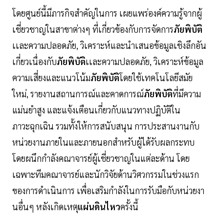
โดยศูนย์นี้มีภารกิจสำคัญในการ เผยแพร่องค์ความรู้จากผู้
เชี่ยวชาญในสาขาต่างๆ ที่เกี่ยวข้องกับการจัดการ
ภัยพิบัติ
เเละความปลอดภัย, วิเคราะห์และนำเสนอข้อมูลเชิงลึกอัน
เกี่ยวเนื่องกับ
ภัยพิบัติ
เเละความปลอดภัย, วิเคราะห์ข้อมูล
ความเสี่ยงและแนวโน้ม
ภัยพิบัติ
โดยใช้เทคโนโลยีสมัย
ใหม่, รายงานสถานการณ์และคาดการณ์
ภัยพิบัติ
ที่มีความ
แม่นยำสูง และแจ้งเตือนเกี่ยวกับแนวทางปฏิบัติใน
ภาวะฉุกเฉิน รวมทั้งให้การสนับสนุน การประสานงานกับ
หน่วยงานภายในและภายนอกสำหรับผู้ได้รับผลกระทบ
โดยผนึกกำลังคณาจารย์ผู้เชี่ยวชาญในแต่ละด้าน โดย
เฉพาะทีมคณาจารย์และนักวิจัยด้านวิศวกรรมในช่วงแรก
ของการดำเนินการ เพื่อเสริมกำลังในการรับมือกับหน่วยงา
นอื่นๆ หลังเกิดเหตุ
แผ่นดินไหว
ครั้งนี้