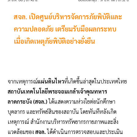
31 มี.ค. 68 | 07:43 น.
อัปเดตล่าสุด :
31 มี.ค. 68 | 07:52 น.
สจล. เปิดศูนย์บริหารจัดการภัยพิบัติและ
ความปลอดภัย เตรียมรับมือผลกระทบ
เมื่อเกิดเหตุภัยพิบัติอย่างยั่งยืน
จากเหตุการณ์
แผ่นดินไหว
ที่เกิดขึ้นล่าสุดในประเทศไทย
สถาบันเทคโนโลยีพระจอมเกล้าเจ้าคุณทหาร
ลาดกระบัง (สจล.)
ได้แสดงความห่วงใยต่อนักศึกษา
บุคลากร และทรัพย์สินของสถาบัน โดยทันทีหลังเกิด
เหตุการณ์ สำนักงานบริหารทรัพยากรกายภาพและสิ่ง
แวดล้อมของ
สจล.
ได้ดำเนินการตรวจสอบและประเมิน