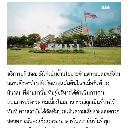
อธิการบดี
สจล.
ยังได้เน้นย้ำนโยบายด้านความปลอดภัยใน
สถานศึกษาว่า หลังเกิดเหตุ
แผ่นดินไหว
เมื่อวันที่ 28
มีนาคม ที่ผ่านมานั้น ทีมผู้บริหารได้ดำเนินการตาม
แผนการบริหารความเสี่ยงในสถานการณ์ฉุกเฉินที่วางไว้
ทันที ทางสถาบันได้จัดทีมประเมินความเสียหายและตรวจ
สอบความมั่นคงแข็งแรงของอาคารในสถาบันทันทีทุก