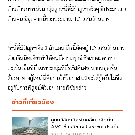
ล้านล้านบาท ส่วนกลุ่มลูกหนี้ที่มีปัญหาจริงๆ มีประมาณ 3
ล้านคน มีมูลค่าหนี้รวมประมาณ 1.2 แสนล้านบาท
"หนี้ที่มีปัญหาคือ 3 ล้านคน มีหนี้ติดอยู่ 1.2 แสนล้านบาท
ด้วยเงินนิดเดียวทำให้คนมีความทุกข์ ซึ่งเราจะหาทาง
ละเว้นเอ็นซีบี เฉพาะกลุ่มที่มีรหัสพิเศษ หากหลุดพ้น
ต้องหาทางกู้ใหม่ นี่คือการให้โอกาส แต่จะได้กู้หรือไม่ขึ้น
อยู่กับการพิสูจน์ตัวเอง" นายพิชัยกล่าว
ข่าวที่เกี่ยวข้อง
ศูนย์วิจัยกสิกรไทยชี้แนวคิดตั้ง
AMC ซื้อหนี้ของประชาชน: ประเด็นที่
ต้องคำนึงถึง
20 มี.ค. 2568 | 06:00 น.