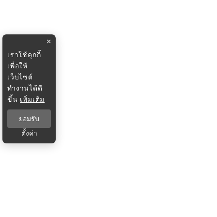
×
เราใช้คุกกี้
เพื่อให้
เว็บไซต์
ทำงานได้ดี
ขึ้น
เพิ่มเติม
ยอมรับ
ตั้งค่า