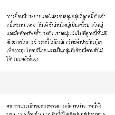
"การซื้อหนี้ประชาชนจะไม่ครอบคลุมกลุ่มที่ลูกหนี้กับเจ้า
หนี้สามารถเจรจากันได้ ซึ่งส่วนใหญ่เป็นหนี้ขนาดใหญ่
และมีหลักทรัพย์ค้ำประกัน เราจะมุ่งเน้นไปที่ลูกหนี้ที่ไม่มี
ศักยภาพในการชำระหนี้ ไม่มีหลักทรัพย์ค้ำประกัน กู้มา
เพื่อการอุปโภคบริโภค และเป็นกลุ่มที่เจ้าหนี้ตามตัวไม่
ได้" รมว.คลังชี้แจง
จากการประเมินของกระทรวงการคลัง พบว่าจากหนี้ทั้ง
ระบบ 13.6 ล้านล้านบาท มีหนี้ที่ไม่เสียปนอยู่ประมาณ 6