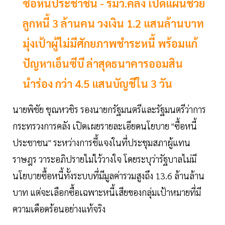
ซื้อหนี้ประชาชน - รมว.คลัง เปิดแผนช่วย
ลูกหนี้ 3 ล้านคน วงเงิน 1.2 แสนล้านบาท
มุ่งเป้าผู้ไม่มีศักยภาพชำระหนี้ พร้อมแก้
ปัญหาเอ็นซีบี ล่าสุดธนาคารออมสิน
นำร่อง กว่า 4.5 แสนบัญชีใน 3 วัน
นายพิชัย ชุณหวชิร รองนายกรัฐมนตรีและรัฐมนตรีว่าการ
กระทรวงการคลัง เปิดเผยรายละเอียดนโยบาย "ซื้อหนี้
ประชาชน" ระหว่างการชี้แจงในที่ประชุมสภาผู้แทน
ราษฎร วาระอภิปรายไม่ไว้วางใจ โดยระบุว่ารัฐบาลไม่มี
นโยบายซื้อหนี้ทั้งระบบที่มีมูลค่ารวมสูงถึง 13.6 ล้านล้าน
บาท แต่จะเลือกซื้อเฉพาะหนี้เสียของกลุ่มเป้าหมายที่มี
ความเดือดร้อนอย่างแท้จริง