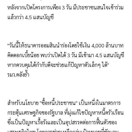
หลังจากเปิดโครงการเพียง 3 วัน มีประชาชนสนใจเข้าร่วม
แล้วกว่า 4.5 แสนบัญชี
"วันนี้ให้ธนาคารออมสินนำร่องโดยใช้เงิน 4,000 ล้านบาท
คิดดอกเบี้ยน้อย พบว่าเปิดได้ 3 วัน มีเข้ามา 4.5 แสนบัญชี
หากควบคุมได้กำกับดีจะช่วยแก้ปัญหาตัวเล็กๆ ได้"
รมว.คลังย้ำ
สำหรับนโยบาย "ซื้อหนี้ประชาชน" เป็นหนึ่งในมาตรการ
กระตุ้นเศรษฐกิจของรัฐบาล ที่มุ่งแก้ไขปัญหาหนี้ครัวเรือน
ซึ่งเป็นปัญหาเรื้อรังและเป็นอุปสรรคต่อการฟื้นตัวของ
เศรษฐกิจไทย โดยการช่วยเหลือกลุ่มเป้าหมายที่ชัดเจน