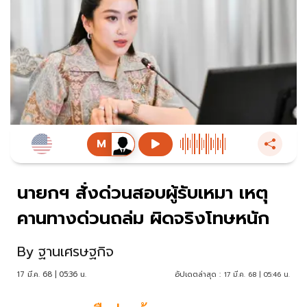
นายกฯ สั่งด่วนสอบผู้รับเหมา เหตุ
คานทางด่วนถล่ม ผิดจริงโทษหนัก
By
ฐานเศรษฐกิจ
17 มี.ค. 68 | 05:36 น.
อัปเดตล่าสุด :
17 มี.ค. 68 | 05:46 น.