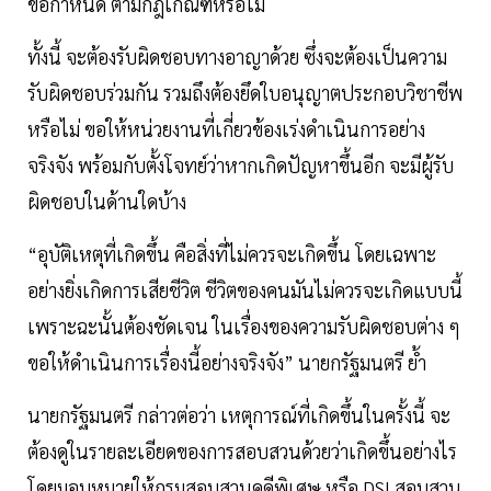
ข้อกำหนด ตามกฎเกณฑ์หรือไม่
ทั้งนี้ จะต้องรับผิดชอบทางอาญาด้วย ซึ่งจะต้องเป็นความ
รับผิดชอบร่วมกัน รวมถึงต้องยึดใบอนุญาตประกอบวิชาชีพ
หรือไม่ ขอให้หน่วยงานที่เกี่ยวข้องเร่งดำเนินการอย่าง
จริงจัง พร้อมกับตั้งโจทย์ว่าหากเกิดปัญหาขึ้นอีก จะมีผู้รับ
ผิดชอบในด้านใดบ้าง
“อุบัติเหตุที่เกิดขึ้น คือสิ่งที่ไม่ควรจะเกิดขึ้น โดยเฉพาะ
อย่างยิ่งเกิดการเสียชีวิต ชีวิตของคนมันไม่ควรจะเกิดแบบนี้
เพราะฉะนั้นต้องชัดเจน ในเรื่องของความรับผิดชอบต่าง ๆ
ขอให้ดำเนินการเรื่องนี้อย่างจริงจัง” นายกรัฐมนตรี ย้ำ
นายกรัฐมนตรี กล่าวต่อว่า เหตุการณ์ที่เกิดขึ้นในครั้งนี้ จะ
ต้องดูในรายละเอียดของการสอบสวนด้วยว่าเกิดขึ้นอย่างไร
โดยมอบหมายให้กรมสอบสวนคดีพิเศษ หรือ DSI สอบสวน