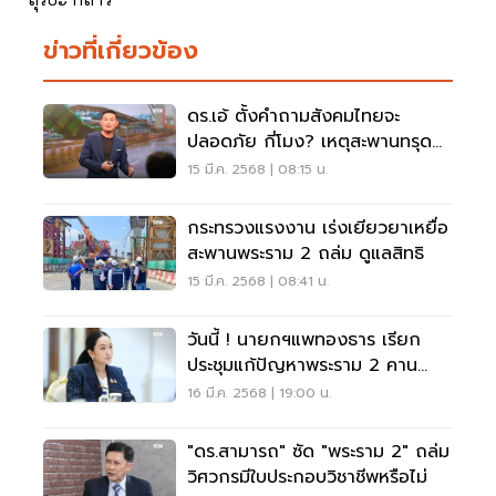
ข่าวที่เกี่ยวข้อง
ดร.เอ้ ตั้งคำถามสังคมไทยจะ
ปลอดภัย กี่โมง? เหตุสะพานทรุด
พระราม 2
15 มี.ค. 2568 | 08:15 น.
กระทรวงแรงงาน เร่งเยียวยาเหยื่อ
สะพานพระราม 2 ถล่ม ดูแลสิทธิ
15 มี.ค. 2568 | 08:41 น.
วันนี้ ! นายกฯแพทองธาร เรียก
ประชุมแก้ปัญหาพระราม 2 คาน
สะพานถล่ม
16 มี.ค. 2568 | 19:00 น.
"ดร.สามารถ" ซัด "พระราม 2" ถล่ม
วิศวกรมีใบประกอบวิชาชีพหรือไม่