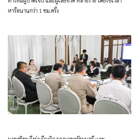
ทำให้มีผู้บาดเจ็บ และผู้เสียชีวิต หลายราย โดยใช้เวลา
หารือนานกว่า 1 ชม.ครึ่ง
นายสุริยะ จึงรุ่งเรืองกิจ รองนายกรัฐมนตรี และ