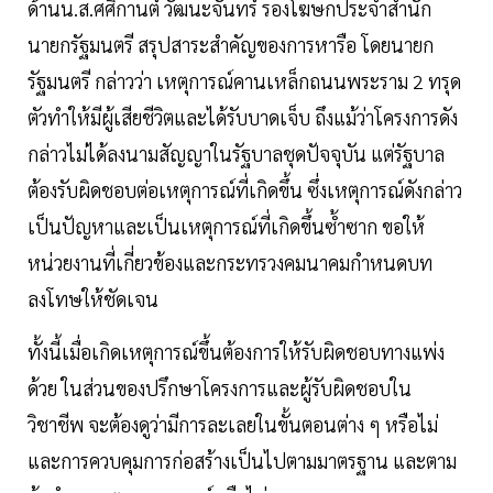
ด้านน.ส.ศศิกานต์ วัฒนะจันทร์ รองโฆษกประจำสำนัก
นายกรัฐมนตรี สรุปสาระสำคัญของการหารือ โดยนายก
รัฐมนตรี กล่าวว่า เหตุการณ์คานเหล็กถนนพระราม 2 ทรุด
ตัวทำให้มีผู้เสียชีวิตและได้รับบาดเจ็บ ถึงแม้ว่าโครงการดัง
กล่าวไม่ได้ลงนามสัญญาในรัฐบาลชุดปัจจุบัน แต่รัฐบาล
ต้องรับผิดชอบต่อเหตุการณ์ที่เกิดขึ้น ซึ่งเหตุการณ์ดังกล่าว
เป็นปัญหาและเป็นเหตุการณ์ที่เกิดขึ้นซ้ำซาก ขอให้
หน่วยงานที่เกี่ยวข้องและกระทรวงคมนาคมกำหนดบท
ลงโทษให้ชัดเจน
ทั้งนี้เมื่อเกิดเหตุการณ์ขึ้นต้องการให้รับผิดชอบทางแพ่ง
ด้วย ในส่วนของปรึกษาโครงการและผู้รับผิดชอบใน
วิชาชีพ จะต้องดูว่ามีการละเลยในขั้นตอนต่าง ๆ หรือไม่
และการควบคุมการก่อสร้างเป็นไปตามมาตรฐาน และตาม