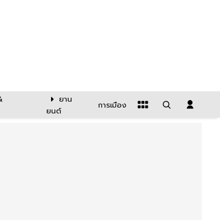
&
ยาน
การเมือง
ยนต์