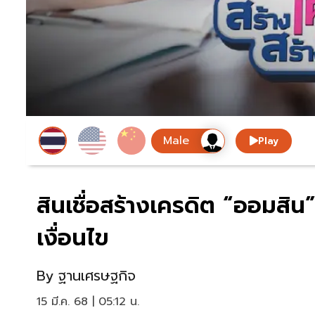
Play
สินเชื่อสร้างเครดิต “ออมสิน
เงื่อนไข
By
ฐานเศรษฐกิจ
15 มี.ค. 68 | 05:12 น.