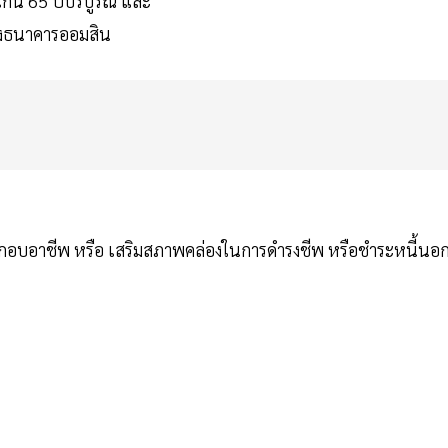
เกิน 65 ปีบริบูรณ์ และ
ของธนาคารออมสิน
ประกอบอาชีพ หรือ เสริมสภาพคล่องในการดำรงชีพ หรือชำระหนี้นอ